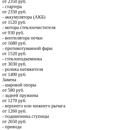
от 2350 руб.
- стартера
от 2350 руб.
- аккумулятора (АКБ)
от 1120 руб.
- мотора стеклоочистителя
от 930 руб.
- вентилятора печки
от 1680 руб.
- противотуманной фары
от 1520 руб.
- стеклоподъемника
от 3030 руб.
- ролика натяжителя
от 1490 руб.
Замена
- шаровой опоры
от 580 руб.
- задней пружины
от 1270 руб.
- верхнего или нижнего рычага
от 1260 руб.
- подшипника ступицы
от 2650 руб.
- привода