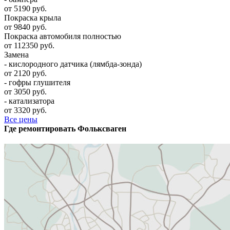
от 5190 руб.
Покраска крыла
от 9840 руб.
Покраска автомобиля полностью
от 112350 руб.
Замена
- кислородного датчика (лямбда-зонда)
от 2120 руб.
- гофры глушителя
от 3050 руб.
- катализатора
от 3320 руб.
Все цены
Где ремонтировать
Фолькcваген