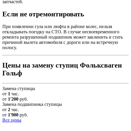
запчастей.
Если не отремонтировать
При появлении гула или люфта в районе колес, нельзя
откладывать поездку на СТО. В случае несвоевременного
ремонта разрушенный подшипник может заклинить и стать
причиной вылета автомобиля с дороги или на встречную
полосу.
Цены на замену ступиц Фольксваген
Гольф
Замена ступицы
от
1
час.
от
1'200
руб.
Замена подшипника ступицы
от
2
час.
от
1'900
руб.
Все цены