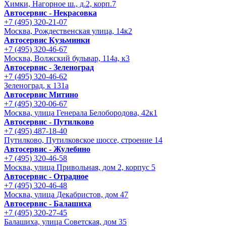
Химки, Нагорное ш., д.2, корп.7
Автосервис - Некрасовка
+7 (495) 320-21-07
Москва, Рождественская улица, 14к2
Автосервис Кузьминки
+7 (495) 320-46-67
Москва, Волжский бульвар, 114а, к3
Автосервис - Зеленоград
+7 (495) 320-46-62
Зеленоград, к 131а
Автосервис Митино
+7 (495) 320-06-67
Москва, улица Генерала Белобородова, 42к1
Автосервис - Путилково
+7 (495) 487-18-40
Путилково, Путилковское шоссе, строение 14
Автосервис - Жулебино
+7 (495) 320-46-58
Москва, улица Привольная, дом 2, корпус 5
Автосервис - Отрадное
+7 (495) 320-46-48
Москва, улица Декабристов, дом 47
Автосервис - Балашиха
+7 (495) 320-27-45
Балашиха, улица Советская, дом 35