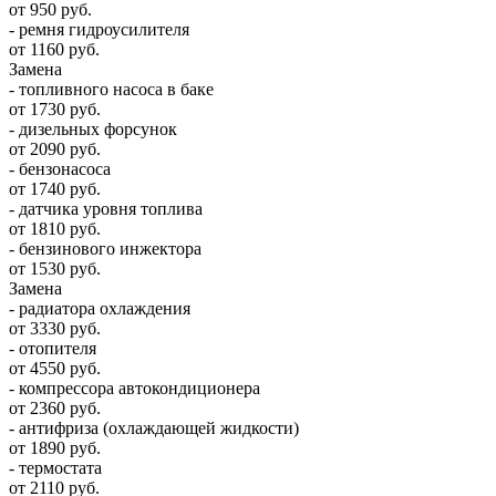
от 950 руб.
- ремня гидроусилителя
от 1160 руб.
Замена
- топливного насоса в баке
от 1730 руб.
- дизельных форсунок
от 2090 руб.
- бензонасоса
от 1740 руб.
- датчика уровня топлива
от 1810 руб.
- бензинового инжектора
от 1530 руб.
Замена
- радиатора охлаждения
от 3330 руб.
- отопителя
от 4550 руб.
- компрессора автокондиционера
от 2360 руб.
- антифриза (охлаждающей жидкости)
от 1890 руб.
- термостата
от 2110 руб.