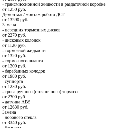
- трансмиссионной жидкости в раздаточной коробке
от 1250 руб.
Демонтаж / монтаж робота ДСГ
от 13590 руб.
Замена
- передних тормозных дисков
от 2270 руб.
- дисковых колодок
от 1120 руб.
- тормозной жидкости
от 1320 руб.
- тормозного шланга
от 1200 руб.
- барабанных колодок
от 1980 руб.
- суппорта
от 1230 руб.
- троса ручного (стояночного) тормоза
от 2300 руб.
- датчика ABS
от 12630 руб.
Замена
- лобового стекла
от 3340 руб.
- бампера