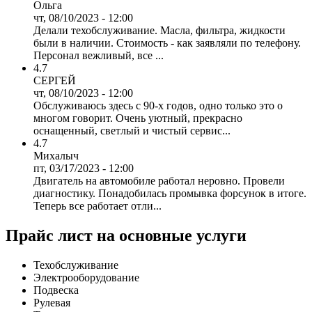
Ольга
чт, 08/10/2023 - 12:00
Делали техобслуживание. Масла, фильтра, жидкости
были в наличии. Стоимость - как заявляли по телефону.
Персонал вежливый, все ...
4.7
СЕРГЕЙ
чт, 08/10/2023 - 12:00
Обслуживаюсь здесь с 90-х годов, одно только это о
многом говорит. Очень уютный, прекрасно
оснащенный, светлый и чистый сервис...
4.7
Михалыч
пт, 03/17/2023 - 12:00
Двигатель на автомобиле работал неровно. Провели
диагностику. Понадобилась промывка форсунок в итоге.
Теперь все работает отли...
Прайс лист на основные услуги
Техобслуживание
Электрооборудование
Подвеска
Рулевая