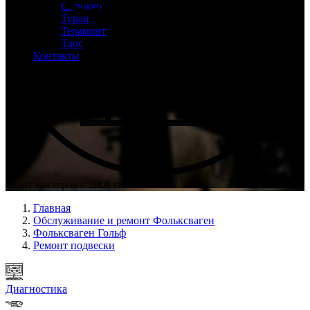
Сирокко
Туран
Терамонт
Таос
Контакты
Опыт мастеров с 2008 г.
Главная
Обслуживание и ремонт Фольксваген
Фольксваген Гольф
Ремонт подвески
Диагностика