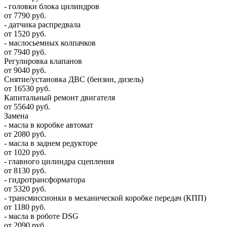
- головки блока цилиндров
от 7790 руб.
- датчика распредвала
от 1520 руб.
- маслосьемных колпачков
от 7940 руб.
Регулировка клапанов
от 9040 руб.
Снятие/установка ДВС (бензин, дизель)
от 16530 руб.
Капитальный ремонт двигателя
от 55640 руб.
Замена
- масла в коробке автомат
от 2080 руб.
- масла в заднем редукторе
от 1020 руб.
- главного цилиндра сцепления
от 8130 руб.
- гидротрансформатора
от 5320 руб.
- трансмиссионки в механической коробке передач (КПП)
от 1180 руб.
- масла в роботе DSG
от 2090 руб.