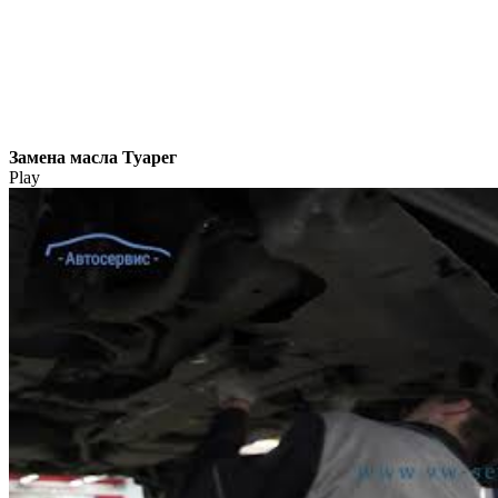
Замена масла Туарег
Play