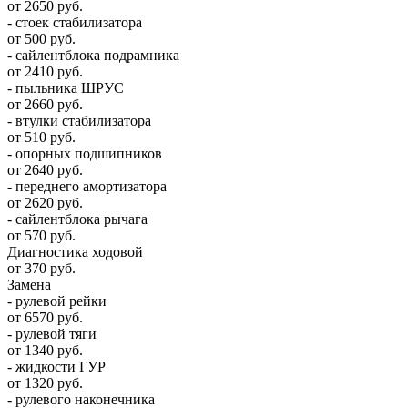
от 2650 руб.
- стоек стабилизатора
от 500 руб.
- сайлентблока подрамника
от 2410 руб.
- пыльника ШРУС
от 2660 руб.
- втулки стабилизатора
от 510 руб.
- опорных подшипников
от 2640 руб.
- переднего амортизатора
от 2620 руб.
- сайлентблока рычага
от 570 руб.
Диагностика ходовой
от 370 руб.
Замена
- рулевой рейки
от 6570 руб.
- рулевой тяги
от 1340 руб.
- жидкости ГУР
от 1320 руб.
- рулевого наконечника