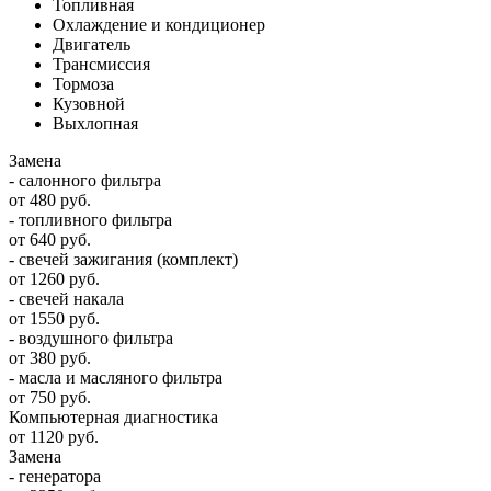
Топливная
Охлаждение и кондиционер
Двигатель
Трансмиссия
Тормоза
Кузовной
Выхлопная
Замена
- салонного фильтра
от 480 руб.
- топливного фильтра
от 640 руб.
- свечей зажигания (комплект)
от 1260 руб.
- свечей накала
от 1550 руб.
- воздушного фильтра
от 380 руб.
- масла и масляного фильтра
от 750 руб.
Компьютерная диагностика
от 1120 руб.
Замена
- генератора