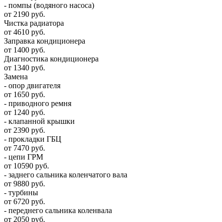
- помпы (водяного насоса)
от 2190 руб.
Чистка радиатора
от 4610 руб.
Заправка кондиционера
от 1400 руб.
Диагностика кондиционера
от 1340 руб.
Замена
- опор двигателя
от 1650 руб.
- приводного ремня
от 1240 руб.
- клапанной крышки
от 2390 руб.
- прокладки ГБЦ
от 7470 руб.
- цепи ГРМ
от 10590 руб.
- заднего сальника коленчатого вала
от 9880 руб.
- турбины
от 6720 руб.
- переднего сальника коленвала
от 2050 руб.