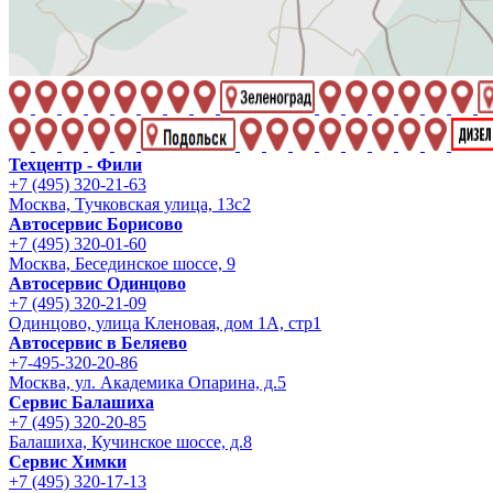
Техцентр - Фили
+7 (495) 320-21-63
Москва, Тучковская улица, 13с2
Автосервис Борисово
+7 (495) 320-01-60
Москва, Бесединское шоссе, 9
Автосервис Одинцово
+7 (495) 320-21-09
Одинцово, улица Кленовая, дом 1А, стр1
Автосервис в Беляево
+7-495-320-20-86
Москва, ул. Академика Опарина, д.5
Сервис Балашиха
+7 (495) 320-20-85
Балашиха, Кучинское шоссе, д.8
Сервис Химки
+7 (495) 320-17-13