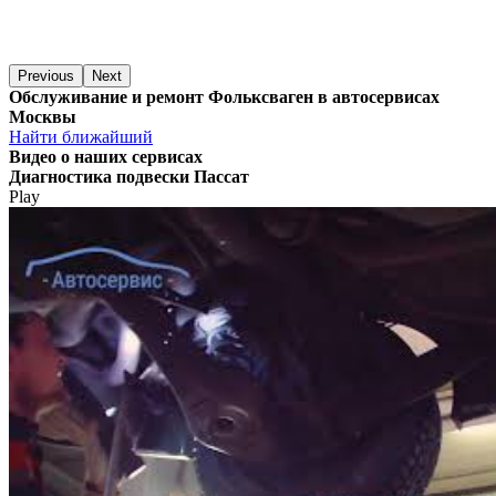
Previous
Next
Обслуживание и ремонт Фольксваген в автосервисах
Москвы
Найти ближайший
Видео
о наших сервисах
Диагностика подвески Пассат
Play