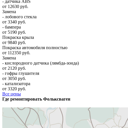
- датчика ABS
от 12630 руб.
Замена
- лобового стекла
от 3340 руб.
- бампера
от 5190 руб.
Покраска крыла
от 9840 руб.
Покраска автомобиля полностью
от 112350 руб.
Замена
- кислородного датчика (лямбда-зонда)
от 2120 руб.
- гофры глушителя
от 3050 руб.
- катализатора
от 3320 руб.
Все цены
Где ремонтировать
Фолькcваген