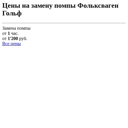
Цены на замену помпы Фольксваген
Гольф
Замена помпы
от
1
час.
от
1'200
руб.
Все цены