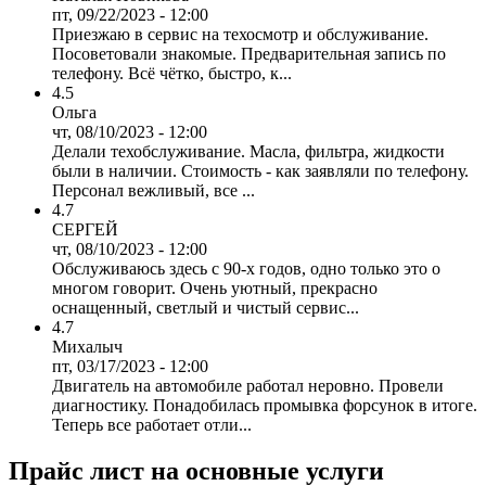
пт, 09/22/2023 - 12:00
Приезжаю в сервис на техосмотр и обслуживание.
Посоветовали знакомые. Предварительная запись по
телефону. Всё чётко, быстро, к...
4.5
Ольга
чт, 08/10/2023 - 12:00
Делали техобслуживание. Масла, фильтра, жидкости
были в наличии. Стоимость - как заявляли по телефону.
Персонал вежливый, все ...
4.7
СЕРГЕЙ
чт, 08/10/2023 - 12:00
Обслуживаюсь здесь с 90-х годов, одно только это о
многом говорит. Очень уютный, прекрасно
оснащенный, светлый и чистый сервис...
4.7
Михалыч
пт, 03/17/2023 - 12:00
Двигатель на автомобиле работал неровно. Провели
диагностику. Понадобилась промывка форсунок в итоге.
Теперь все работает отли...
Прайс лист на основные услуги