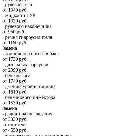
- рулевой тяги
от 1340 руб.
- жидкости ГУР
от 1320 руб.
- рулевого наконечника
от 950 руб.
- ремня гидроусилителя
от 1160 руб.
Замена
- топливного насоса в баке
от 1730 руб.
- дизельных форсунок
от 2090 руб.
- бензонасоса
от 1740 руб.
- датчика уровня топлива
от 1810 руб.
- бензинового инжектора
от 1530 руб.
Замена
- радиатора охлаждения
от 3330 руб.
- отопителя
от 4550 руб.
- компрессора автокондиционера