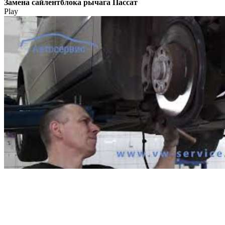
Замена сайлентблока рычага Пассат
Play