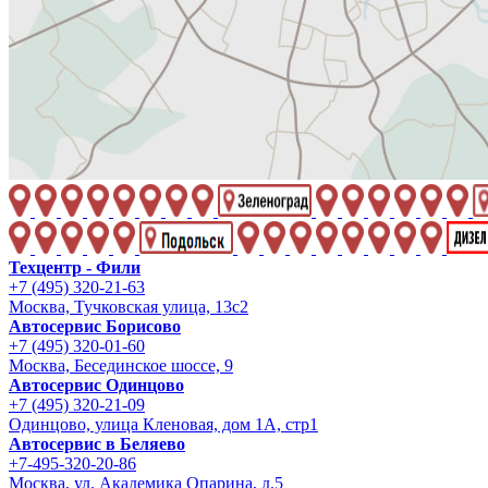
Техцентр - Фили
+7 (495) 320-21-63
Москва, Тучковская улица, 13с2
Автосервис Борисово
+7 (495) 320-01-60
Москва, Бесединское шоссе, 9
Автосервис Одинцово
+7 (495) 320-21-09
Одинцово, улица Кленовая, дом 1А, стр1
Автосервис в Беляево
+7-495-320-20-86
Москва, ул. Академика Опарина, д.5