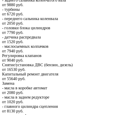
- заднего сальника коленчатого вала
от 9880 руб.
- турбины
от 6720 руб.
- переднего сальника коленвала
от 2050 руб.
- головки блока цилиндров
от 7790 руб.
- датчика распредвала
от 1520 руб.
- маслосьемных колпачков
от 7940 руб.
Регулировка клапанов
от 9040 руб.
Снятие/установка ДВС (бензин, дизель)
от 16530 руб.
Капитальный ремонт двигателя
от 55640 руб.
Замена
- масла в коробке автомат
от 2080 руб.
- масла в заднем редукторе
от 1020 руб.
- главного цилиндра сцепления
от 8130 руб.