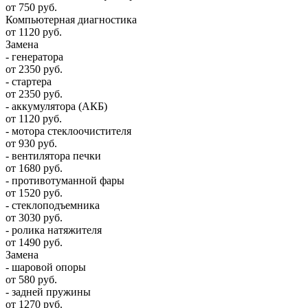
от 750 руб.
Компьютерная диагностика
от 1120 руб.
Замена
- генератора
от 2350 руб.
- стартера
от 2350 руб.
- аккумулятора (АКБ)
от 1120 руб.
- мотора стеклоочистителя
от 930 руб.
- вентилятора печки
от 1680 руб.
- противотуманной фары
от 1520 руб.
- стеклоподъемника
от 3030 руб.
- ролика натяжителя
от 1490 руб.
Замена
- шаровой опоры
от 580 руб.
- задней пружины
от 1270 руб.