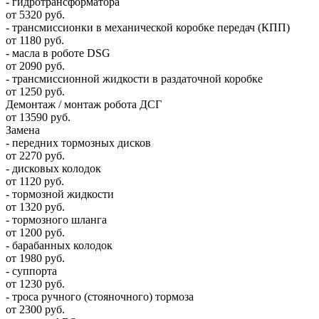
- гидротрансформатора
от 5320 руб.
- трансмиссионки в механической коробке передач (КПП)
от 1180 руб.
- масла в роботе DSG
от 2090 руб.
- трансмиссионной жидкости в раздаточной коробке
от 1250 руб.
Демонтаж / монтаж робота ДСГ
от 13590 руб.
Замена
- передних тормозных дисков
от 2270 руб.
- дисковых колодок
от 1120 руб.
- тормозной жидкости
от 1320 руб.
- тормозного шланга
от 1200 руб.
- барабанных колодок
от 1980 руб.
- суппорта
от 1230 руб.
- троса ручного (стояночного) тормоза
от 2300 руб.