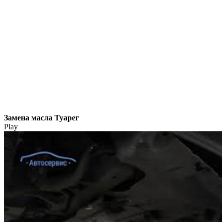
Замена масла Туарег
Play