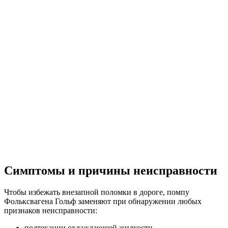
Симптомы и причины неисправности
Чтобы избежать внезапной поломки в дороге, помпу
Фольксвагена Гольф заменяют при обнаружении любых
признаков неисправности:
подтекании охлаждающей жидкости,