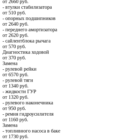
от 2660 руб.
- втулки стабилизатора
от 510 руб.
- опорных подшипников
от 2640 руб.
- переднего амортизатора
от 2620 руб.
- сайлентблока рычага
от 570 руб.
Диагностика ходовой
от 370 руб.
Замена
- рулевой рейки
от 6570 руб.
- рулевой тяги
от 1340 руб.
- жидкости ГУР
от 1320 руб.
- рулевого наконечника
от 950 руб.
- ремня гидроусилителя
от 1160 руб.
Замена
- топливного насоса в баке
от 1730 руб.