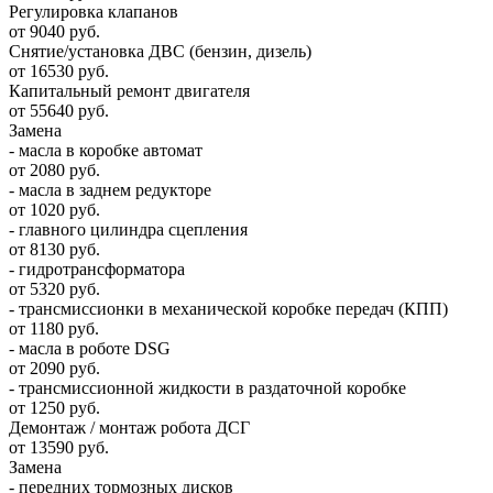
Регулировка клапанов
от 9040 руб.
Снятие/установка ДВС (бензин, дизель)
от 16530 руб.
Капитальный ремонт двигателя
от 55640 руб.
Замена
- масла в коробке автомат
от 2080 руб.
- масла в заднем редукторе
от 1020 руб.
- главного цилиндра сцепления
от 8130 руб.
- гидротрансформатора
от 5320 руб.
- трансмиссионки в механической коробке передач (КПП)
от 1180 руб.
- масла в роботе DSG
от 2090 руб.
- трансмиссионной жидкости в раздаточной коробке
от 1250 руб.
Демонтаж / монтаж робота ДСГ
от 13590 руб.
Замена
- передних тормозных дисков