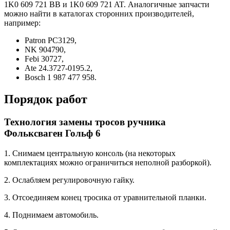
1K0 609 721 BB и 1K0 609 721 AT. Аналогичные запчасти
можно найти в каталогах сторонних производителей,
например:
Patron PC3129,
NK 904790,
Febi 30727,
Ate 24.3727-0195.2,
Bosch 1 987 477 958.
Порядок работ
Технология замены тросов ручника
Фольксваген Гольф 6
1. Снимаем центральную консоль (на некоторых
комплектациях можно ограничиться неполной разборкой).
2. Ослабляем регулировочную гайку.
3. Отсоединяем конец тросика от уравнительной планки.
4. Поднимаем автомобиль.