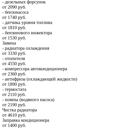
- дизельных форсунок
от 2090 руб.
- бензонасоса
от 1740 руб.
- датчика уровня топлива
от 1810 руб.
- бензинового инжектора
от 1530 руб.
Замена
- радиатора охлаждения
от 3330 руб.
- отопителя
от 4550 руб.
- компрессора автокондиционера
от 2360 руб.
- антифриза (охлаждающей жидкости)
от 1890 руб.
- термостата
от 2110 руб.
- помпы (водяного насоса)
от 2190 руб.
Чистка радиатора
от 4610 руб.
Заправка кондиционера
от 1400 руб.