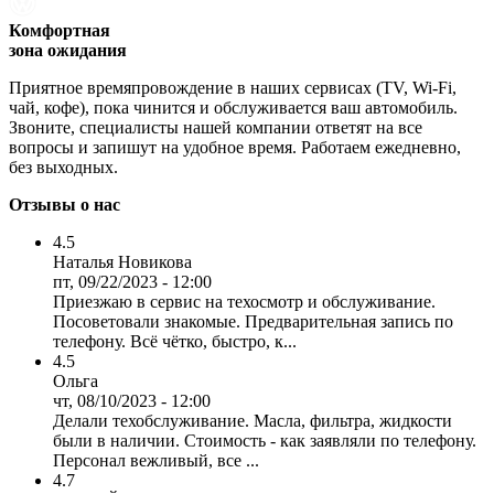
Комфортная
зона ожидания
Приятное времяпровождение в наших сервисах (TV, Wi-Fi,
чай, кофе), пока чинится и обслуживается ваш автомобиль.
Звоните, специалисты нашей компании ответят на все
вопросы и запишут на удобное время. Работаем ежедневно,
без выходных.
Отзывы о нас
4.5
Наталья Новикова
пт, 09/22/2023 - 12:00
Приезжаю в сервис на техосмотр и обслуживание.
Посоветовали знакомые. Предварительная запись по
телефону. Всё чётко, быстро, к...
4.5
Ольга
чт, 08/10/2023 - 12:00
Делали техобслуживание. Масла, фильтра, жидкости
были в наличии. Стоимость - как заявляли по телефону.
Персонал вежливый, все ...
4.7