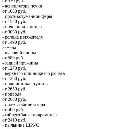
от 930 руб.
- вентилятора печки
от 1680 руб.
- противотуманной фары
от 1520 руб.
- стеклоподъемника
от 3030 руб.
- ролика натяжителя
от 1490 руб.
Замена
- шаровой опоры
от 580 руб.
- задней пружины
от 1270 руб.
- верхнего или нижнего рычага
от 1260 руб.
- подшипника ступицы
от 2650 руб.
- привода
от 2650 руб.
- стоек стабилизатора
от 500 руб.
- сайлентблока подрамника
от 2410 руб.
- пыльника ШРУС