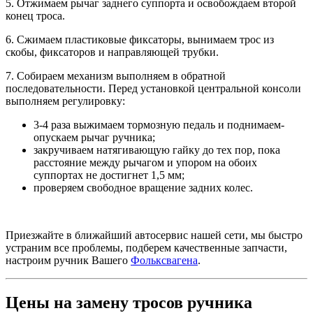
5. Отжимаем рычаг заднего суппорта и освобождаем второй
конец троса.
6. Сжимаем пластиковые фиксаторы, вынимаем трос из
скобы, фиксаторов и направляющей трубки.
7. Собираем механизм выполняем в обратной
последовательности. Перед установкой центральной консоли
выполняем регулировку:
3-4 раза выжимаем тормозную педаль и поднимаем-
опускаем рычаг ручника;
закручиваем натягивающую гайку до тех пор, пока
расстояние между рычагом и упором на обоих
суппортах не достигнет 1,5 мм;
проверяем свободное вращение задних колес.
Приезжайте в ближайший автосервис нашей сети, мы быстро
устраним все проблемы, подберем качественные запчасти,
настроим ручник Вашего
Фольксвагена
.
Цены на замену тросов ручника