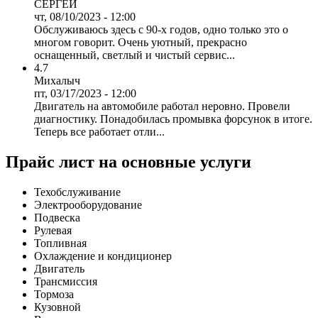
СЕРГЕЙ
чт, 08/10/2023 - 12:00
Обслуживаюсь здесь с 90-х годов, одно только это о
многом говорит. Очень уютный, прекрасно
оснащенный, светлый и чистый сервис...
4.7
Михалыч
пт, 03/17/2023 - 12:00
Двигатель на автомобиле работал неровно. Провели
диагностику. Понадобилась промывка форсунок в итоге.
Теперь все работает отли...
Прайс лист на основные услуги
Техобслуживание
Электрооборудование
Подвеска
Рулевая
Топливная
Охлаждение и кондиционер
Двигатель
Трансмиссия
Тормоза
Кузовной