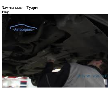
Замена масла Туарег
Play