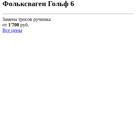
Фольксваген Гольф 6
Замена тросов ручника
от
1'700
руб.
Все цены