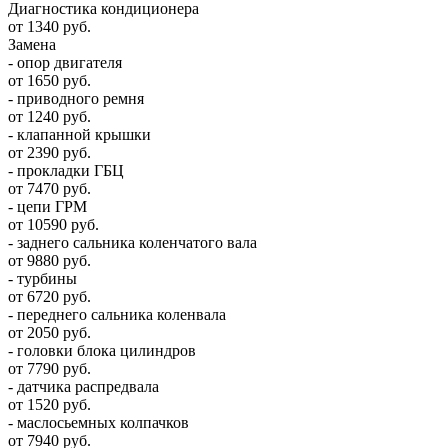
Диагностика кондиционера
от 1340 руб.
Замена
- опор двигателя
от 1650 руб.
- приводного ремня
от 1240 руб.
- клапанной крышки
от 2390 руб.
- прокладки ГБЦ
от 7470 руб.
- цепи ГРМ
от 10590 руб.
- заднего сальника коленчатого вала
от 9880 руб.
- турбины
от 6720 руб.
- переднего сальника коленвала
от 2050 руб.
- головки блока цилиндров
от 7790 руб.
- датчика распредвала
от 1520 руб.
- маслосьемных колпачков
от 7940 руб.