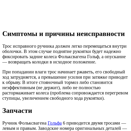
Симптомы и причины неисправности
Трос исправного ручника должен легко перемещаться внутри
оболочки. В этом случае поднятие рукоятки будет надежно
фиксировать задние колеса Фольксвагена Гольф, а опускание
— возвращать колодки в исходное положение.
При попадании влаги трос начинает ржаветь, его свободный
ход затрудняется, а превышение усилия при затяжке приводит
к обрыву. В итоге стояночный тормоз либо становится
неэффективным (не держит), либо не полностью
растормаживает колеса (проблема сопровождается перегревом
ступицы, увеличением свободного хода рукоятки).
Запчасти
Ручник Фольксвагена
Гольфа
6 приводится двумя тросами —
левым и правым. Заводские номера оригинальных деталей —