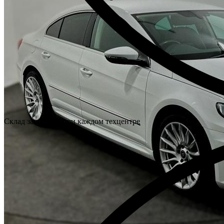
Склад запчастей при каждом техцентре