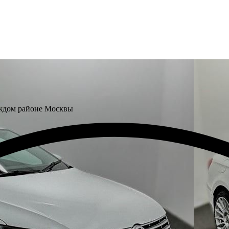
аждом районе Москвы