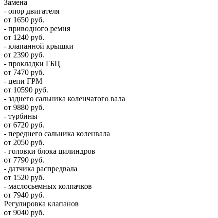
Замена
- опор двигателя
от 1650 руб.
- приводного ремня
от 1240 руб.
- клапанной крышки
от 2390 руб.
- прокладки ГБЦ
от 7470 руб.
- цепи ГРМ
от 10590 руб.
- заднего сальника коленчатого вала
от 9880 руб.
- турбины
от 6720 руб.
- переднего сальника коленвала
от 2050 руб.
- головки блока цилиндров
от 7790 руб.
- датчика распредвала
от 1520 руб.
- маслосьемных колпачков
от 7940 руб.
Регулировка клапанов
от 9040 руб.