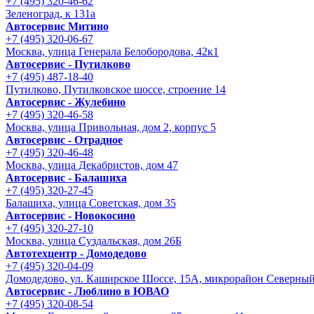
+7 (495) 320-46-62
Зеленоград, к 131а
Автосервис Митино
+7 (495) 320-06-67
Москва, улица Генерала Белобородова, 42к1
Автосервис - Путилково
+7 (495) 487-18-40
Путилково, Путилковское шоссе, строение 14
Автосервис - Жулебино
+7 (495) 320-46-58
Москва, улица Привольная, дом 2, корпус 5
Автосервис - Отрадное
+7 (495) 320-46-48
Москва, улица Декабристов, дом 47
Автосервис - Балашиха
+7 (495) 320-27-45
Балашиха, улица Советская, дом 35
Автосервис - Новокосино
+7 (495) 320-27-10
Москва, улица Суздальская, дом 26Б
Автотехцентр - Домодедово
+7 (495) 320-04-09
Домодедово, ул. Каширское Шоссе, 15А, микрорайон Северны
Автосервис - Люблино в ЮВАО
+7 (495) 320-08-54