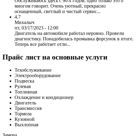
Обслуживаюсь здесь с 90-х годов, одно только это о
многом говорит. Очень уютный, прекрасно
оснащенный, светлый и чистый сервис...
4.7
Михалыч
пт, 03/17/2023 - 12:00
Двигатель на автомобиле работал неровно. Провели
диагностику. Понадобилась промывка форсунок в итоге.
Теперь все работает отли...
Прайс лист на основные услуги
Техобслуживание
Электрооборудование
Подвеска
Рулевая
Топливная
Охлаждение и кондиционер
Двигатель
Трансмиссия
Тормоза
Кузовной
Выхлопная
Замена