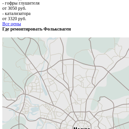
- гофры глушителя
от 3050 руб.
- катализатора
от 3320 руб.
Все цены
Где ремонтировать
Фолькcваген