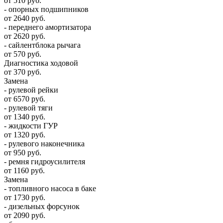
от 510 руб.
- опорных подшипников
от 2640 руб.
- переднего амортизатора
от 2620 руб.
- сайлентблока рычага
от 570 руб.
Диагностика ходовой
от 370 руб.
Замена
- рулевой рейки
от 6570 руб.
- рулевой тяги
от 1340 руб.
- жидкости ГУР
от 1320 руб.
- рулевого наконечника
от 950 руб.
- ремня гидроусилителя
от 1160 руб.
Замена
- топливного насоса в баке
от 1730 руб.
- дизельных форсунок
от 2090 руб.