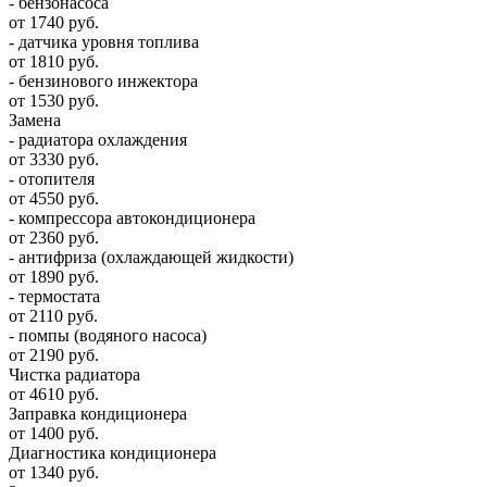
- бензонасоса
от 1740 руб.
- датчика уровня топлива
от 1810 руб.
- бензинового инжектора
от 1530 руб.
Замена
- радиатора охлаждения
от 3330 руб.
- отопителя
от 4550 руб.
- компрессора автокондиционера
от 2360 руб.
- антифриза (охлаждающей жидкости)
от 1890 руб.
- термостата
от 2110 руб.
- помпы (водяного насоса)
от 2190 руб.
Чистка радиатора
от 4610 руб.
Заправка кондиционера
от 1400 руб.
Диагностика кондиционера
от 1340 руб.