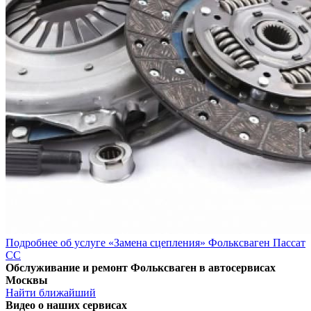
Подробнее об услуге «Замена сцепления» Фольксваген Пассат
СС
Обслуживание и ремонт Фольксваген в автосервисах
Москвы
Найти ближайший
Видео
о наших сервисах