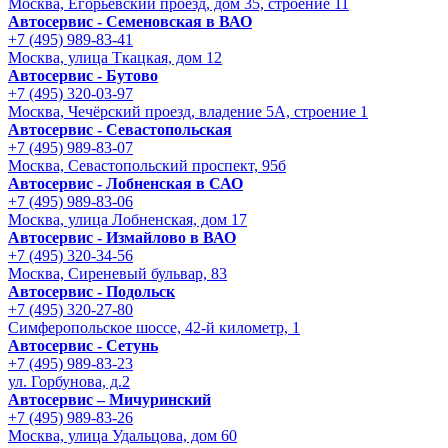
Москва, Егорьевский проезд, дом 35, строение 11
Автосервис - Семеновская в ВАО
+7 (495) 989-83-41
Москва, улица Ткацкая, дом 12
Автосервис - Бутово
+7 (495) 320-03-97
Москва, Чечёрский проезд, владение 5А, строение 1
Автосервис - Cевастопольская
+7 (495) 989-83-07
Москва, Севастопольский проспект, 95б
Автосервис - Лобненская в САО
+7 (495) 989-83-06
Москва, улица Лобненская, дом 17
Автосервис - Измайлово в ВАО
+7 (495) 320-34-56
Москва, Сиреневый бульвар, 83
Автосервис - Подольск
+7 (495) 320-27-80
Симферопольское шоссе, 42-й километр, 1
Автосервис - Сетунь
+7 (495) 989-83-23
ул. Горбунова, д.2
Автосервис – Мичуринский
+7 (495) 989-83-26
Москва, улица Удальцова, дом 60