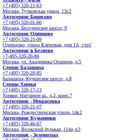
+7 (495) 320-21-63
Москва, Тучковская улица, 13с2
Автосервис Борисово
+7 (495) 320-01-60
Москва, Бесединское шоссе, 9
Автосервис Одинцово
+7 (495) 320-21-09
Одинцово, улица Кленовая, дом 1А, стр1
Автосервис в Беляево
+7-495-320-20-86
Москва, ул. Академика Опарина, д.5
Сервис Балашиха
+7 (495) 320-20-85
Балашиха, Кучинское шоссе, д.8
Сервис Химки
+7 (495) 320-17-13
Химки, Нагорное ш., д.2, корп.7
Автосервис - Некрасовка
+7 (495) 320-21-07
Москва, Рождественская улица, 14к2
Автосервис Кузьминки
+7 (495) 320-46-67
Москва, Волжский бульвар, 114а, к3
Автосервис - Зеленоград