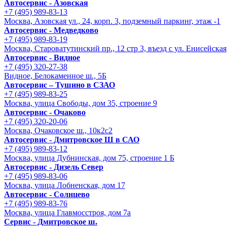
Автосервис - Азовская
+7 (495) 989-83-13
Москва, Азовская ул., 24, корп. 3, подземный паркинг, этаж -1
Автосервис - Медведково
+7 (495) 989-83-19
Москва, Староватутинский пр., 12 стр 3, въезд с ул. Енисейская
Автосервис - Видное
+7 (495) 320-27-38
Видное, Белокаменное ш., 5Б
Автосервис – Тушино в СЗАО
+7 (495) 989-83-25
Москва, улица Свободы, дом 35, строение 9
Автосервис - Очаково
+7 (495) 320-20-06
Москва, Очаковское ш., 10к2с2
Автосервис - Дмитровское Ш в САО
+7 (495) 989-83-12
Москва, улица Дубнинская, дом 75, строение 1 Б
Автосервис - Дизель Север
+7 (495) 989-83-06
Москва, улица Лобненская, дом 17
Автосервис - Солнцево
+7 (495) 989-83-76
Москва, улица Главмосстроя, дом 7а
Сервис - Дмитровское ш.