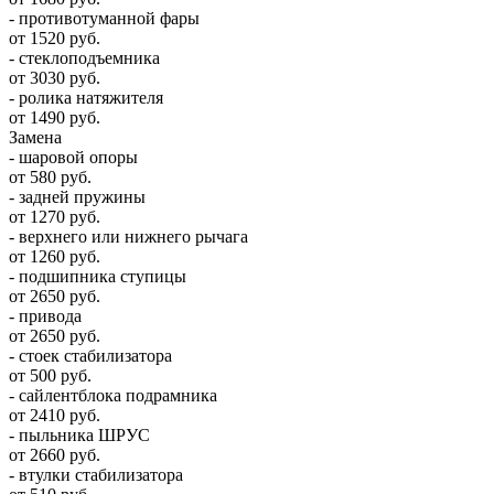
- противотуманной фары
от 1520 руб.
- стеклоподъемника
от 3030 руб.
- ролика натяжителя
от 1490 руб.
Замена
- шаровой опоры
от 580 руб.
- задней пружины
от 1270 руб.
- верхнего или нижнего рычага
от 1260 руб.
- подшипника ступицы
от 2650 руб.
- привода
от 2650 руб.
- стоек стабилизатора
от 500 руб.
- сайлентблока подрамника
от 2410 руб.
- пыльника ШРУС
от 2660 руб.
- втулки стабилизатора