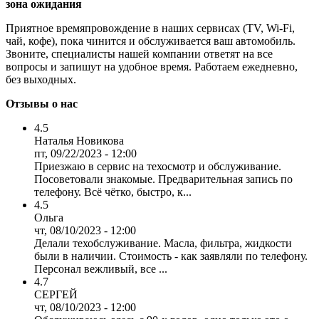
зона ожидания
Приятное времяпровождение в наших сервисах (TV, Wi-Fi,
чай, кофе), пока чинится и обслуживается ваш автомобиль.
Звоните, специалисты нашей компании ответят на все
вопросы и запишут на удобное время. Работаем ежедневно,
без выходных.
Отзывы о нас
4.5
Наталья Новикова
пт, 09/22/2023 - 12:00
Приезжаю в сервис на техосмотр и обслуживание.
Посоветовали знакомые. Предварительная запись по
телефону. Всё чётко, быстро, к...
4.5
Ольга
чт, 08/10/2023 - 12:00
Делали техобслуживание. Масла, фильтра, жидкости
были в наличии. Стоимость - как заявляли по телефону.
Персонал вежливый, все ...
4.7
СЕРГЕЙ
чт, 08/10/2023 - 12:00