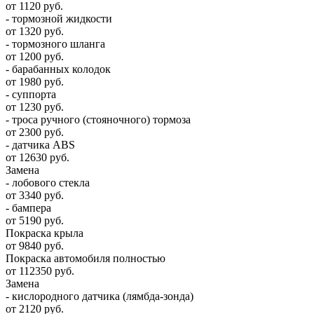
от 1120 руб.
- тормозной жидкости
от 1320 руб.
- тормозного шланга
от 1200 руб.
- барабанных колодок
от 1980 руб.
- суппорта
от 1230 руб.
- троса ручного (стояночного) тормоза
от 2300 руб.
- датчика ABS
от 12630 руб.
Замена
- лобового стекла
от 3340 руб.
- бампера
от 5190 руб.
Покраска крыла
от 9840 руб.
Покраска автомобиля полностью
от 112350 руб.
Замена
- кислородного датчика (лямбда-зонда)
от 2120 руб.