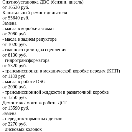
Снятие/установка ДВС (бензин, дизель)
от 16530 руб.
Капитальный ремонт двигателя
от 55640 руб.
Замена
- масла в коробке автомат
от 2080 руб.
- масла в заднем редукторе
от 1020 руб.
- главного цилиндра сцепления
от 8130 руб.
- гидротрансформатора
от 5320 руб.
- трансмиссионки в механической коробке передач (КПП)
от 1180 руб.
- масла в роботе DSG
от 2090 руб.
- трансмиссионной жидкости в раздаточной коробке
от 1250 руб.
Демонтаж / монтаж робота ДСГ
от 13590 руб.
Замена
- передних тормозных дисков
от 2270 руб.
- дисковых колодок