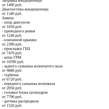
Заправка кондиционера
от 1400 руб.
Диагностика кондиционера
от 1340 руб.
Замена
- опор двигателя
от 1650 руб.
- приводного ремня
от 1240 руб.
- клапанной крышки
от 2390 руб.
- прокладки ГБЦ
от 7470 руб.
- цепи ГРМ
от 10590 руб.
- заднего сальника коленчатого вала
от 9880 руб.
- турбины
от 6720 руб.
- переднего сальника коленвала
от 2050 руб.
- головки блока цилиндров
от 7790 руб.
- датчика распредвала
от 1520 руб.