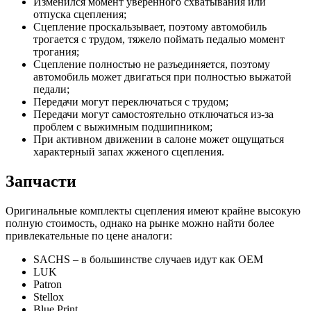
Изменился момент уверенного схватывания или
отпуска сцепления;
Сцепление проскальзывает, поэтому автомобиль
трогается с трудом, тяжело поймать педалью момент
трогания;
Сцепление полностью не разъединяется, поэтому
автомобиль может двигаться при полностью выжатой
педали;
Передачи могут переключаться с трудом;
Передачи могут самостоятельно отключаться из-за
проблем с выжимным подшипником;
При активном движении в салоне может ощущаться
характерный запах жженого сцепления.
Запчасти
Оригинальные комплекты сцепления имеют крайне высокую
полную стоимость, однако на рынке можно найти более
привлекательные по цене аналоги:
SACHS – в большинстве случаев идут как OEM
LUK
Patron
Stellox
Blue Print