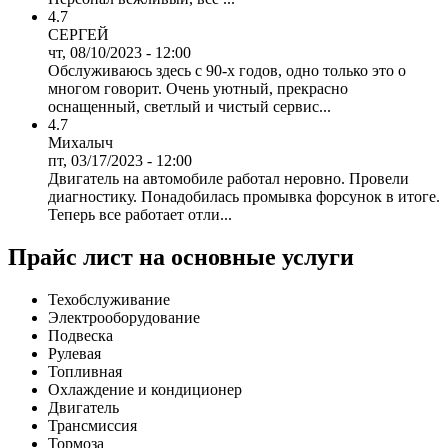
4.7
СЕРГЕЙ
чт, 08/10/2023 - 12:00
Обслуживаюсь здесь с 90-х годов, одно только это о
многом говорит. Очень уютный, прекрасно
оснащенный, светлый и чистый сервис...
4.7
Михалыч
пт, 03/17/2023 - 12:00
Двигатель на автомобиле работал неровно. Провели
диагностику. Понадобилась промывка форсунок в итоге.
Теперь все работает отли...
Прайс лист на основные услуги
Техобслуживание
Электрооборудование
Подвеска
Рулевая
Топливная
Охлаждение и кондиционер
Двигатель
Трансмиссия
Тормоза