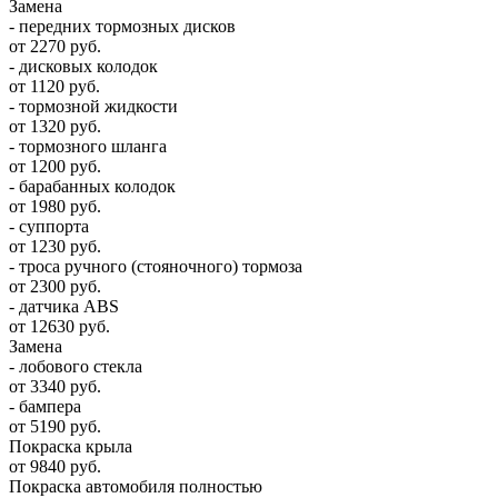
Замена
- передних тормозных дисков
от 2270 руб.
- дисковых колодок
от 1120 руб.
- тормозной жидкости
от 1320 руб.
- тормозного шланга
от 1200 руб.
- барабанных колодок
от 1980 руб.
- суппорта
от 1230 руб.
- троса ручного (стояночного) тормоза
от 2300 руб.
- датчика ABS
от 12630 руб.
Замена
- лобового стекла
от 3340 руб.
- бампера
от 5190 руб.
Покраска крыла
от 9840 руб.
Покраска автомобиля полностью