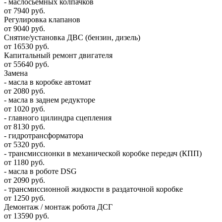
- маслосьемных колпачков
от 7940 руб.
Регулировка клапанов
от 9040 руб.
Снятие/установка ДВС (бензин, дизель)
от 16530 руб.
Капитальный ремонт двигателя
от 55640 руб.
Замена
- масла в коробке автомат
от 2080 руб.
- масла в заднем редукторе
от 1020 руб.
- главного цилиндра сцепления
от 8130 руб.
- гидротрансформатора
от 5320 руб.
- трансмиссионки в механической коробке передач (КПП)
от 1180 руб.
- масла в роботе DSG
от 2090 руб.
- трансмиссионной жидкости в раздаточной коробке
от 1250 руб.
Демонтаж / монтаж робота ДСГ
от 13590 руб.