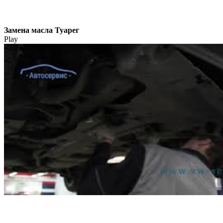
Замена масла Туарег
Play