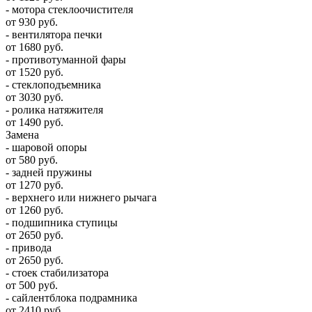
- мотора стеклоочистителя
от 930 руб.
- вентилятора печки
от 1680 руб.
- противотуманной фары
от 1520 руб.
- стеклоподъемника
от 3030 руб.
- ролика натяжителя
от 1490 руб.
Замена
- шаровой опоры
от 580 руб.
- задней пружины
от 1270 руб.
- верхнего или нижнего рычага
от 1260 руб.
- подшипника ступицы
от 2650 руб.
- привода
от 2650 руб.
- стоек стабилизатора
от 500 руб.
- сайлентблока подрамника
от 2410 руб.