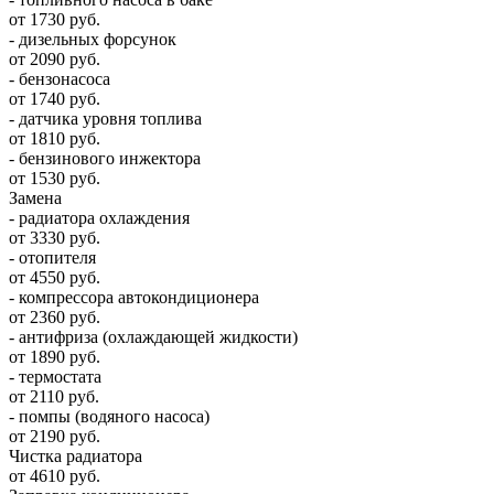
от 1730 руб.
- дизельных форсунок
от 2090 руб.
- бензонасоса
от 1740 руб.
- датчика уровня топлива
от 1810 руб.
- бензинового инжектора
от 1530 руб.
Замена
- радиатора охлаждения
от 3330 руб.
- отопителя
от 4550 руб.
- компрессора автокондиционера
от 2360 руб.
- антифриза (охлаждающей жидкости)
от 1890 руб.
- термостата
от 2110 руб.
- помпы (водяного насоса)
от 2190 руб.
Чистка радиатора
от 4610 руб.