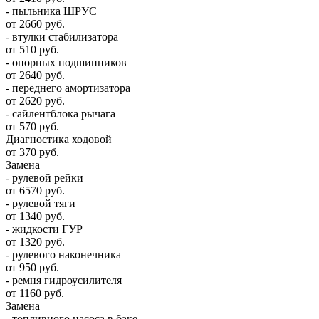
- пыльника ШРУС
от 2660 руб.
- втулки стабилизатора
от 510 руб.
- опорных подшипников
от 2640 руб.
- переднего амортизатора
от 2620 руб.
- сайлентблока рычага
от 570 руб.
Диагностика ходовой
от 370 руб.
Замена
- рулевой рейки
от 6570 руб.
- рулевой тяги
от 1340 руб.
- жидкости ГУР
от 1320 руб.
- рулевого наконечника
от 950 руб.
- ремня гидроусилителя
от 1160 руб.
Замена
- топливного насоса в баке