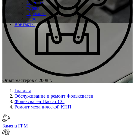
Сирокко
Туран
Терамонт
Таос
Контакты
Опыт мастеров с 2008 г.
Главная
Обслуживание и ремонт Фольксваген
Фольксваген Пассат СС
Ремонт механической КПП
Замена ГРМ