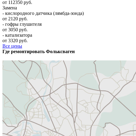
от 112350 руб.
Замена
- кислородного датчика (лямбда-зонда)
от 2120 руб.
- гофры глушителя
от 3050 руб.
- катализатора
от 3320 руб.
Все цены
Где ремонтировать
Фолькcваген