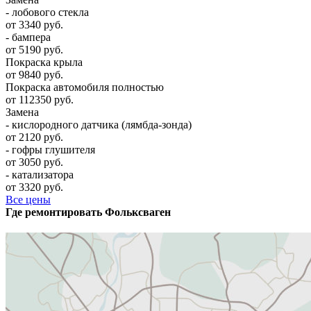
- лобового стекла
от 3340 руб.
- бампера
от 5190 руб.
Покраска крыла
от 9840 руб.
Покраска автомобиля полностью
от 112350 руб.
Замена
- кислородного датчика (лямбда-зонда)
от 2120 руб.
- гофры глушителя
от 3050 руб.
- катализатора
от 3320 руб.
Все цены
Где ремонтировать
Фолькcваген