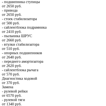
- подшипника ступицы
от 2650 руб.
- привода
от 2650 руб.
- стоек стабилизатора
от 500 руб.
- сайлентблока подрамника
от 2410 руб.
- пыльника ШРУС
от 2660 руб.
- втулки стабилизатора
от 510 руб.
- опорных подшипников
от 2640 руб.
- переднего амортизатора
от 2620 руб.
- сайлентблока рычага
от 570 руб.
Диагностика ходовой
от 370 руб.
Замена
- рулевой рейки
от 6570 руб.
- рулевой тяги
от 1340 руб.