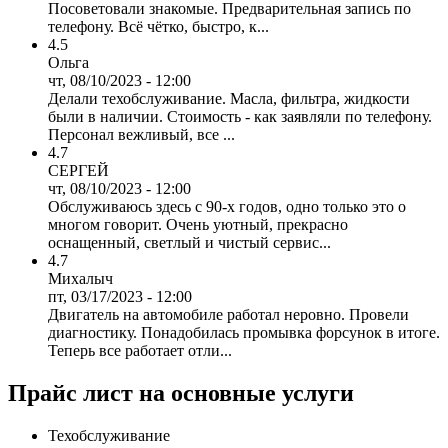
Посоветовали знакомые. Предварительная запись по
телефону. Всё чётко, быстро, к...
4.5
Ольга
чт, 08/10/2023 - 12:00
Делали техобслуживание. Масла, фильтра, жидкости
были в наличии. Стоимость - как заявляли по телефону.
Персонал вежливый, все ...
4.7
СЕРГЕЙ
чт, 08/10/2023 - 12:00
Обслуживаюсь здесь с 90-х годов, одно только это о
многом говорит. Очень уютный, прекрасно
оснащенный, светлый и чистый сервис...
4.7
Михалыч
пт, 03/17/2023 - 12:00
Двигатель на автомобиле работал неровно. Провели
диагностику. Понадобилась промывка форсунок в итоге.
Теперь все работает отли...
Прайс лист на основные услуги
Техобслуживание