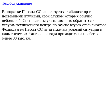
Техобслуживание
В подвеске Пассата СС используется стабилизатор с
несъемными втулками, срок службы которых обычно
небольшой. Специалисты указывают, что обратиться к
услугам технического центра по замене втулок стабилизатора
Фольксваген Пассат СС из-за тяжелых условий ситуации и
климатических факторов иногда приходится на пробегах
менее 30 тыс. км.