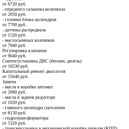
от 6720 руб.
- переднего сальника коленвала
от 2050 руб.
- головки блока цилиндров
от 7790 руб.
- датчика распредвала
от 1520 руб.
- маслосьемных колпачков
от 7940 руб.
Регулировка клапанов
от 9040 руб.
Снятие/установка ДВС (бензин, дизель)
от 16530 руб.
Капитальный ремонт двигателя
от 55640 руб.
Замена
- масла в коробке автомат
от 2080 руб.
- масла в заднем редукторе
от 1020 руб.
- главного цилиндра сцепления
от 8130 руб.
- гидротрансформатора
от 5320 руб.
- трансмиссионки в механической коробке передач (КПП)