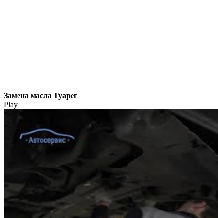
Замена масла Туарег
Play