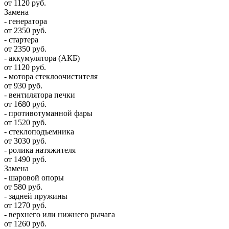
от 1120 руб.
Замена
- генератора
от 2350 руб.
- стартера
от 2350 руб.
- аккумулятора (АКБ)
от 1120 руб.
- мотора стеклоочистителя
от 930 руб.
- вентилятора печки
от 1680 руб.
- противотуманной фары
от 1520 руб.
- стеклоподъемника
от 3030 руб.
- ролика натяжителя
от 1490 руб.
Замена
- шаровой опоры
от 580 руб.
- задней пружины
от 1270 руб.
- верхнего или нижнего рычага
от 1260 руб.