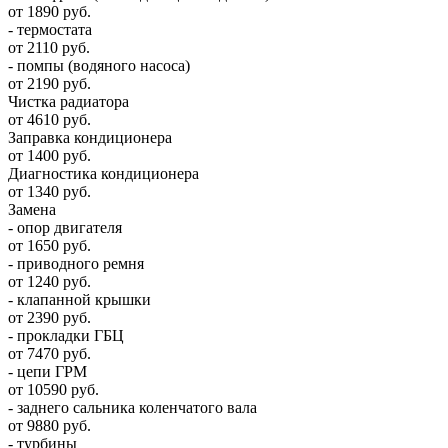
от 1890 руб.
- термостата
от 2110 руб.
- помпы (водяного насоса)
от 2190 руб.
Чистка радиатора
от 4610 руб.
Заправка кондиционера
от 1400 руб.
Диагностика кондиционера
от 1340 руб.
Замена
- опор двигателя
от 1650 руб.
- приводного ремня
от 1240 руб.
- клапанной крышки
от 2390 руб.
- прокладки ГБЦ
от 7470 руб.
- цепи ГРМ
от 10590 руб.
- заднего сальника коленчатого вала
от 9880 руб.
- турбины