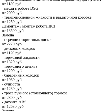
от 1180 руб.
- масла в роботе DSG
от 2090 руб.
- трансмиссионной жидкости в раздаточной коробке
от 1250 руб.
Демонтаж / монтаж робота ДСГ
от 13590 руб.
Замена
- передних тормозных дисков
от 2270 руб.
- дисковых колодок
от 1120 руб.
- тормозной жидкости
от 1320 руб.
- тормозного шланга
от 1200 руб.
- барабанных колодок
от 1980 руб.
- суппорта
от 1230 руб.
- троса ручного (стояночного) тормоза
от 2300 руб.
- датчика ABS
от 12630 руб.
Замена