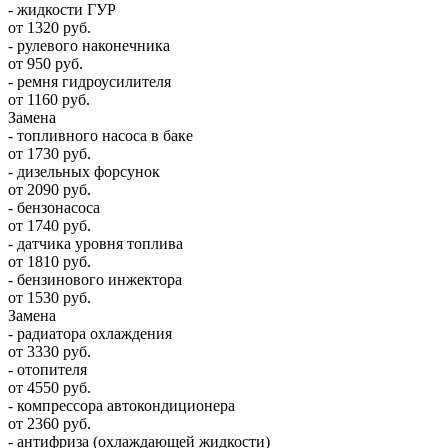
- жидкости ГУР
от 1320 руб.
- рулевого наконечника
от 950 руб.
- ремня гидроусилителя
от 1160 руб.
Замена
- топливного насоса в баке
от 1730 руб.
- дизельных форсунок
от 2090 руб.
- бензонасоса
от 1740 руб.
- датчика уровня топлива
от 1810 руб.
- бензинового инжектора
от 1530 руб.
Замена
- радиатора охлаждения
от 3330 руб.
- отопителя
от 4550 руб.
- компрессора автокондиционера
от 2360 руб.
- антифриза (охлаждающей жидкости)