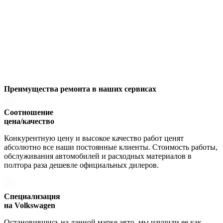
Преимущества ремонта
в наших сервисах
Соотношение
цена/качество
Конкурентную цену и высокое качество работ ценят
абсолютно все наши постоянные клиенты. Стоимость работы,
обслуживания автомобилей и расходных материалов в
полтора раза дешевле официальных дилеров.
Специализация
на Volkswagen
Остановившись на данной марке авто, мы изучили ее как