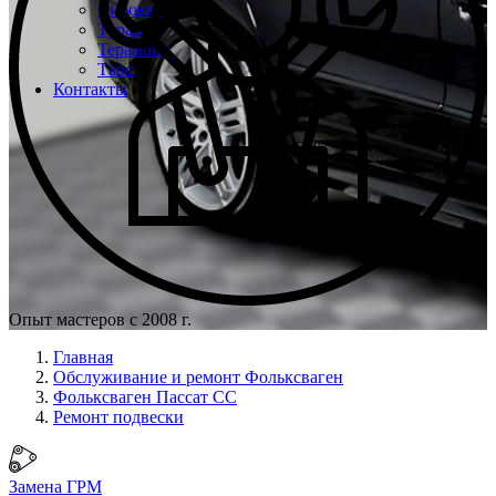
Сирокко
Туран
Терамонт
Таос
Контакты
Опыт мастеров с 2008 г.
Главная
Обслуживание и ремонт Фольксваген
Фольксваген Пассат СС
Ремонт подвески
Замена ГРМ