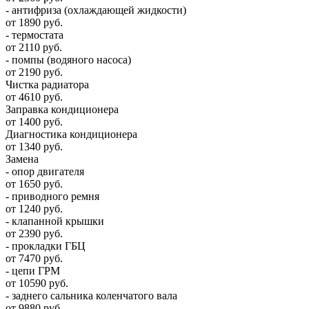
- антифриза (охлаждающей жидкости)
от 1890 руб.
- термостата
от 2110 руб.
- помпы (водяного насоса)
от 2190 руб.
Чистка радиатора
от 4610 руб.
Заправка кондиционера
от 1400 руб.
Диагностика кондиционера
от 1340 руб.
Замена
- опор двигателя
от 1650 руб.
- приводного ремня
от 1240 руб.
- клапанной крышки
от 2390 руб.
- прокладки ГБЦ
от 7470 руб.
- цепи ГРМ
от 10590 руб.
- заднего сальника коленчатого вала
от 9880 руб.