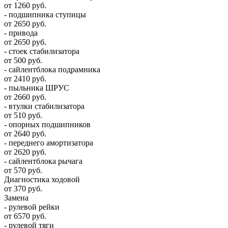
от 1260 руб.
- подшипника ступицы
от 2650 руб.
- привода
от 2650 руб.
- стоек стабилизатора
от 500 руб.
- сайлентблока подрамника
от 2410 руб.
- пыльника ШРУС
от 2660 руб.
- втулки стабилизатора
от 510 руб.
- опорных подшипников
от 2640 руб.
- переднего амортизатора
от 2620 руб.
- сайлентблока рычага
от 570 руб.
Диагностика ходовой
от 370 руб.
Замена
- рулевой рейки
от 6570 руб.
- рулевой тяги