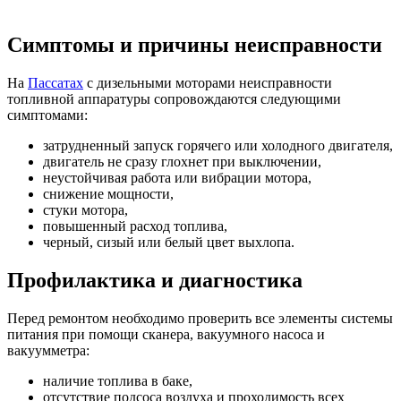
Симптомы и причины неисправности
На
Пассатах
с дизельными моторами неисправности
топливной аппаратуры сопровождаются следующими
симптомами:
затрудненный запуск горячего или холодного двигателя,
двигатель не сразу глохнет при выключении,
неустойчивая работа или вибрации мотора,
снижение мощности,
стуки мотора,
повышенный расход топлива,
черный, сизый или белый цвет выхлопа.
Профилактика и диагностика
Перед ремонтом необходимо проверить все элементы системы
питания при помощи сканера, вакуумного насоса и
вакуумметра:
наличие топлива в баке,
отсутствие подсоса воздуха и проходимость всех