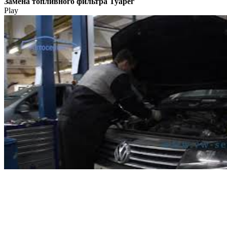
Замена топливного фильтра Туарег
Play