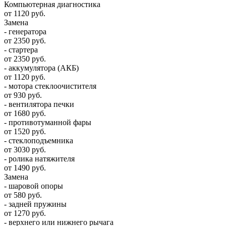
Компьютерная диагностика
от 1120 руб.
Замена
- генератора
от 2350 руб.
- стартера
от 2350 руб.
- аккумулятора (АКБ)
от 1120 руб.
- мотора стеклоочистителя
от 930 руб.
- вентилятора печки
от 1680 руб.
- противотуманной фары
от 1520 руб.
- стеклоподъемника
от 3030 руб.
- ролика натяжителя
от 1490 руб.
Замена
- шаровой опоры
от 580 руб.
- задней пружины
от 1270 руб.
- верхнего или нижнего рычага