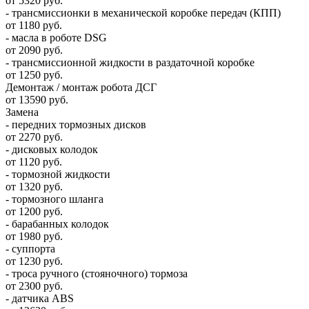
от 5320 руб.
- трансмиссионки в механической коробке передач (КПП)
от 1180 руб.
- масла в роботе DSG
от 2090 руб.
- трансмиссионной жидкости в раздаточной коробке
от 1250 руб.
Демонтаж / монтаж робота ДСГ
от 13590 руб.
Замена
- передних тормозных дисков
от 2270 руб.
- дисковых колодок
от 1120 руб.
- тормозной жидкости
от 1320 руб.
- тормозного шланга
от 1200 руб.
- барабанных колодок
от 1980 руб.
- суппорта
от 1230 руб.
- троса ручного (стояночного) тормоза
от 2300 руб.
- датчика ABS