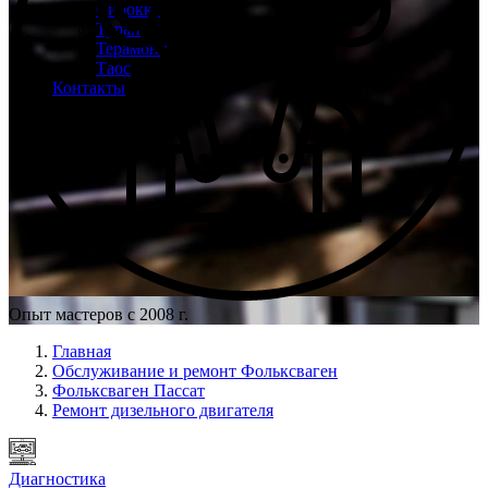
Сирокко
Туран
Терамонт
Таос
Контакты
Опыт мастеров с 2008 г.
Главная
Обслуживание и ремонт Фольксваген
Фольксваген Пассат
Ремонт дизельного двигателя
Диагностика