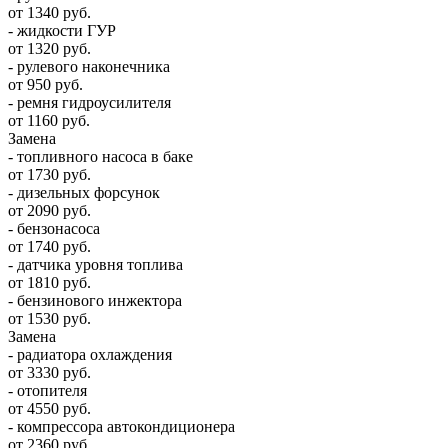
от 1340 руб.
- жидкости ГУР
от 1320 руб.
- рулевого наконечника
от 950 руб.
- ремня гидроусилителя
от 1160 руб.
Замена
- топливного насоса в баке
от 1730 руб.
- дизельных форсунок
от 2090 руб.
- бензонасоса
от 1740 руб.
- датчика уровня топлива
от 1810 руб.
- бензинового инжектора
от 1530 руб.
Замена
- радиатора охлаждения
от 3330 руб.
- отопителя
от 4550 руб.
- компрессора автокондиционера
от 2360 руб.