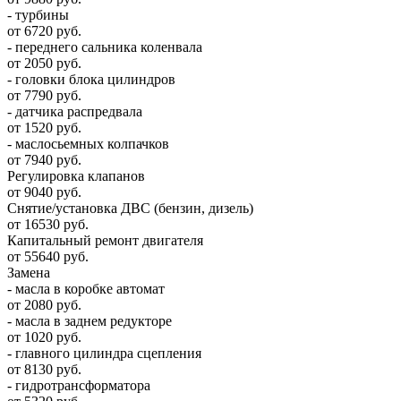
- турбины
от 6720 руб.
- переднего сальника коленвала
от 2050 руб.
- головки блока цилиндров
от 7790 руб.
- датчика распредвала
от 1520 руб.
- маслосьемных колпачков
от 7940 руб.
Регулировка клапанов
от 9040 руб.
Снятие/установка ДВС (бензин, дизель)
от 16530 руб.
Капитальный ремонт двигателя
от 55640 руб.
Замена
- масла в коробке автомат
от 2080 руб.
- масла в заднем редукторе
от 1020 руб.
- главного цилиндра сцепления
от 8130 руб.
- гидротрансформатора