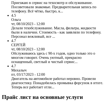
Приезжаю в сервис на техосмотр и обслуживание.
Посоветовали знакомые. Предварительная запись по
телефону. Всё чётко, быстро, к...
4.5
Ольга
чт, 08/10/2023 - 12:00
Делали техобслуживание. Масла, фильтра, жидкости
были в наличии. Стоимость - как заявляли по телефону.
Персонал вежливый, все ...
4.7
СЕРГЕЙ
чт, 08/10/2023 - 12:00
Обслуживаюсь здесь с 90-х годов, одно только это о
многом говорит. Очень уютный, прекрасно
оснащенный, светлый и чистый сервис...
4.7
Михалыч
пт, 03/17/2023 - 12:00
Двигатель на автомобиле работал неровно. Провели
диагностику. Понадобилась промывка форсунок в итоге.
Теперь все работает отли...
Прайс лист на основные услуги