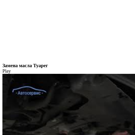
Замена масла Туарег
Play