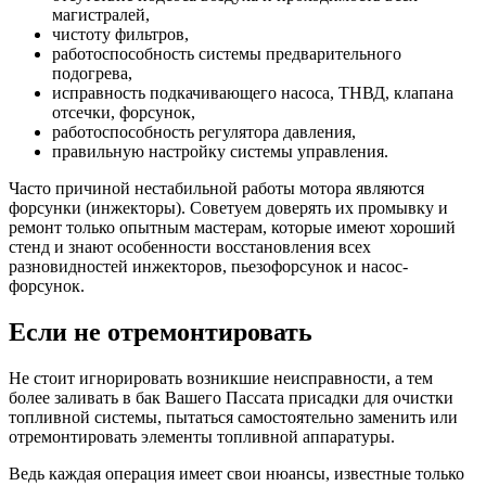
магистралей,
чистоту фильтров,
работоспособность системы предварительного
подогрева,
исправность подкачивающего насоса, ТНВД, клапана
отсечки, форсунок,
работоспособность регулятора давления,
правильную настройку системы управления.
Часто причиной нестабильной работы мотора являются
форсунки (инжекторы). Советуем доверять их промывку и
ремонт только опытным мастерам, которые имеют хороший
стенд и знают особенности восстановления всех
разновидностей инжекторов, пьезофорсунок и насос-
форсунок.
Если не отремонтировать
Не стоит игнорировать возникшие неисправности, а тем
более заливать в бак Вашего Пассата присадки для очистки
топливной системы, пытаться самостоятельно заменить или
отремонтировать элементы топливной аппаратуры.
Ведь каждая операция имеет свои нюансы, известные только