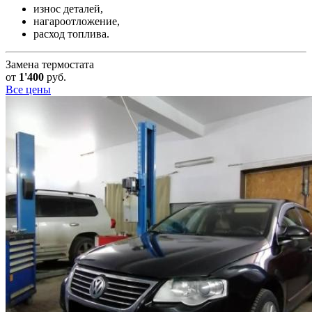
износ деталей,
нагароотложение,
расход топлива.
Замена термостата
от
1'400
руб.
Все цены