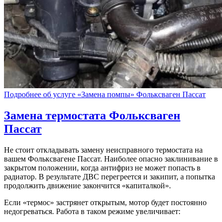
Подробнее об услуге «Замена помпы» Фольксваген Пассат
Замена термостата
Фольксваген
Пассат
Не стоит откладывать замену неисправного термостата на
вашем Фольксвагене Пассат. Наиболее опасно заклинивание в
закрытом положении, когда антифриз не может попасть в
радиатор. В результате ДВС перегреется и закипит, а попытка
продолжить движение закончится «капиталкой».
Если «термос» застрянет открытым, мотор будет постоянно
недогреваться. Работа в таком режиме увеличивает: