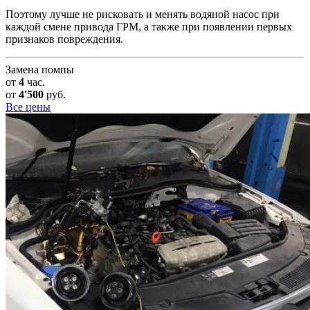
Поэтому лучше не рисковать и менять водяной насос при
каждой смене привода ГРМ, а также при появлении первых
признаков повреждения.
Замена помпы
от
4
час.
от
4'500
руб.
Все цены