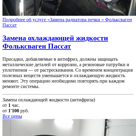
Подробнее об услуге «Замена радиатора печки » Фольксваген
Пассат
Замена охлаждающей жидкости
Фольксваген Пассат
Присадки, добавляемые в антифриз, должны защищать
металлические деталей от коррозии, а резиновые патрубки и
уплотнения — от растрескивания. Со временем концентрация
полезных веществ уменьшается и охлаждающую жидкость
меняют. Эту операцию необходимо повторять при каждом
ремонте системы.
Замена охлаждающей жидкости (антифриза)
от
1
час.
от
1'100
руб.
Все цены