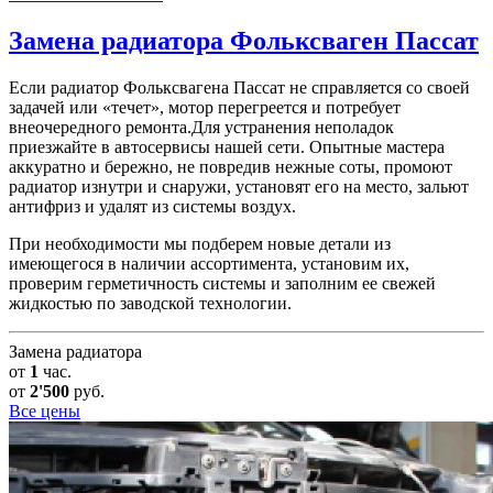
Замена радиатора
Фольксваген Пассат
Если радиатор Фольксвагена Пассат не справляется со своей
задачей или «течет», мотор перегреется и потребует
внеочередного ремонта.Для устранения неполадок
приезжайте в автосервисы нашей сети. Опытные мастера
аккуратно и бережно, не повредив нежные соты, промоют
радиатор изнутри и снаружи, установят его на место, зальют
антифриз и удалят из системы воздух.
При необходимости мы подберем новые детали из
имеющегося в наличии ассортимента, установим их,
проверим герметичность системы и заполним ее свежей
жидкостью по заводской технологии.
Замена радиатора
от
1
час.
от
2'500
руб.
Все цены