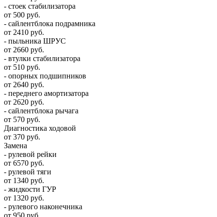
- стоек стабилизатора
от 500 руб.
- сайлентблока подрамника
от 2410 руб.
- пыльника ШРУС
от 2660 руб.
- втулки стабилизатора
от 510 руб.
- опорных подшипников
от 2640 руб.
- переднего амортизатора
от 2620 руб.
- сайлентблока рычага
от 570 руб.
Диагностика ходовой
от 370 руб.
Замена
- рулевой рейки
от 6570 руб.
- рулевой тяги
от 1340 руб.
- жидкости ГУР
от 1320 руб.
- рулевого наконечника
от 950 руб.