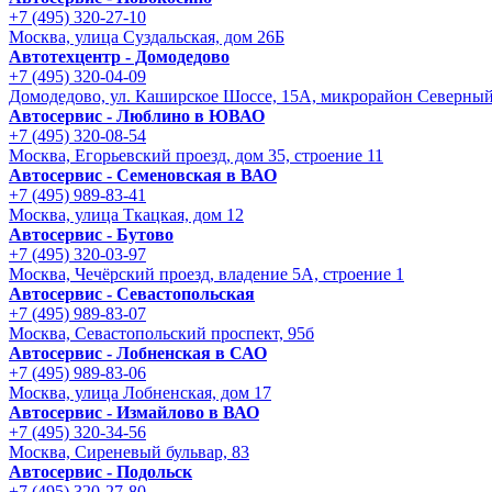
+7 (495) 320-27-10
Москва, улица Суздальская, дом 26Б
Автотехцентр - Домодедово
+7 (495) 320-04-09
Домодедово, ул. Каширское Шоссе, 15А, микрорайон Северны
Автосервис - Люблино в ЮВАО
+7 (495) 320-08-54
Москва, Егорьевский проезд, дом 35, строение 11
Автосервис - Семеновская в ВАО
+7 (495) 989-83-41
Москва, улица Ткацкая, дом 12
Автосервис - Бутово
+7 (495) 320-03-97
Москва, Чечёрский проезд, владение 5А, строение 1
Автосервис - Cевастопольская
+7 (495) 989-83-07
Москва, Севастопольский проспект, 95б
Автосервис - Лобненская в САО
+7 (495) 989-83-06
Москва, улица Лобненская, дом 17
Автосервис - Измайлово в ВАО
+7 (495) 320-34-56
Москва, Сиреневый бульвар, 83
Автосервис - Подольск
+7 (495) 320-27-80