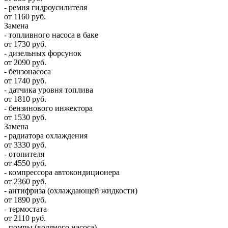
- ремня гидроусилителя
от 1160 руб.
Замена
- топливного насоса в баке
от 1730 руб.
- дизельных форсунок
от 2090 руб.
- бензонасоса
от 1740 руб.
- датчика уровня топлива
от 1810 руб.
- бензинового инжектора
от 1530 руб.
Замена
- радиатора охлаждения
от 3330 руб.
- отопителя
от 4550 руб.
- компрессора автокондиционера
от 2360 руб.
- антифриза (охлаждающей жидкости)
от 1890 руб.
- термостата
от 2110 руб.
- помпы (водяного насоса)