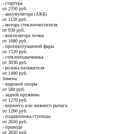
- стартера
от 2350 руб.
- аккумулятора (АКБ)
от 1120 руб.
- мотора стеклоочистителя
от 930 руб.
- вентилятора печки
от 1680 руб.
- противотуманной фары
от 1520 руб.
- стеклоподъемника
от 3030 руб.
- ролика натяжителя
от 1490 руб.
Замена
- шаровой опоры
от 580 руб.
- задней пружины
от 1270 руб.
- верхнего или нижнего рычага
от 1260 руб.
- подшипника ступицы
от 2650 руб.
- привода
от 2650 руб.