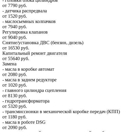
- головки блока цилиндров
от 7790 руб.
- датчика распредвала
от 1520 руб.
- маслосьемных колпачков
от 7940 руб.
Регулировка клапанов
от 9040 руб.
Снятие/установка ДВС (бензин, дизель)
от 16530 руб.
Капитальный ремонт двигателя
от 55640 руб.
Замена
- масла в коробке автомат
от 2080 руб.
- масла в заднем редукторе
от 1020 руб.
- главного цилиндра сцепления
от 8130 руб.
- гидротрансформатора
от 5320 руб.
- трансмиссионки в механической коробке передач (КПП)
от 1180 руб.
- масла в роботе DSG
от 2090 руб.