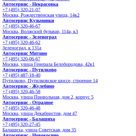
Автосервис - Некрасовка
+7 (495) 320-21-07
Москва, Рождественская улица, 14к2
Автосервис Кузьминки
+7 (495) 320-46-67
Москва, Волжский бульвар, 114а, к3
Автосервис - Зеленоград
+7 (495) 320-46-62
Зеленоград, к 131а
Автосервис Митино
+7 (495) 320-06-67
Москва, улица Генерала Белобородова, 42к1
Автосервис - Путилково
+7 (495) 487-18-40
Путилково, Путилковское шоссе, строение 14
Автосервис - Жулебино
+7 (495) 320-46-58
Москва, улица Привольная, дом 2, корпус 5
Автосервис - Отрадное
+7 (495) 320-46-48
Москва, улица Декабристов, дом 47
Автосервис - Балашиха
+7 (495) 320-27-45
Балашиха, улица Советская, дом 35
Автосервис - Новокосино