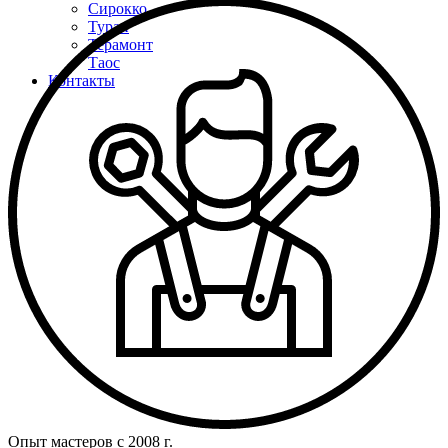
Сирокко
Туран
Терамонт
Таос
Контакты
Опыт мастеров с 2008 г.