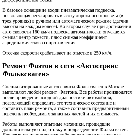
В базовое оснащение входи пневматическая подвеска,
позволяющая регулировать высоту дорожного просвета (в
трех уровнях) в ручном или автоматическом режиме (датчик
высоты на каждом колесе). Во втором случае при достижении
авто скорости 160 км/ч подвеска автоматически опускается,
смещая центр тяжести, плюс снижая коэффициент
аэродинамического сопротивления.
Отсечка скорости срабатывает на отметке в 250 км/ч.
Ремонт Фаэтон в сети «Автосервис
Фольксваген»
Специализированные автосервисы Фольксваген в Москве
выполняют любой ремонт Фаэтона. Все работы производятся
после проведения входной диагностики автомобиля,
позволяющей определить его техническое состояние и
составить план ремонта, а также составить предварительный
перечень необходимых запасных частей и их стоимость.
Работы выполняют опытные механики, прошедшие
дополнительную подготовку в подразделении Фольксваген.
Для ремонта используются либо оригинальные запасные