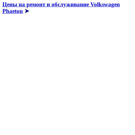
Цены на ремонт и обслуживание Volkswagen
Phaeton
➤