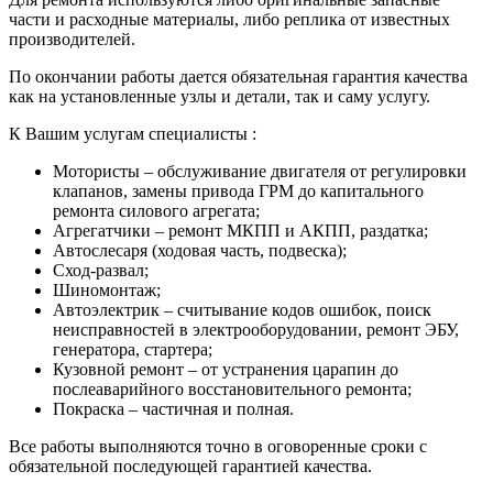
части и расходные материалы, либо реплика от известных
производителей.
По окончании работы дается обязательная гарантия качества
как на установленные узлы и детали, так и саму услугу.
К Вашим услугам специалисты :
Мотористы – обслуживание двигателя от регулировки
клапанов, замены привода ГРМ до капитального
ремонта силового агрегата;
Агрегатчики – ремонт МКПП и АКПП, раздатка;
Автослесаря (ходовая часть, подвеска);
Сход-развал;
Шиномонтаж;
Автоэлектрик – считывание кодов ошибок, поиск
неисправностей в электрооборудовании, ремонт ЭБУ,
генератора, стартера;
Кузовной ремонт – от устранения царапин до
послеаварийного восстановительного ремонта;
Покраска – частичная и полная.
Все работы выполняются точно в оговоренные сроки с
обязательной последующей гарантией качества.