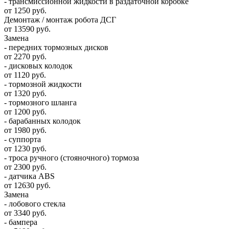
- трансмиссионной жидкости в раздаточной коробке
от 1250 руб.
Демонтаж / монтаж робота ДСГ
от 13590 руб.
Замена
- передних тормозных дисков
от 2270 руб.
- дисковых колодок
от 1120 руб.
- тормозной жидкости
от 1320 руб.
- тормозного шланга
от 1200 руб.
- барабанных колодок
от 1980 руб.
- суппорта
от 1230 руб.
- троса ручного (стояночного) тормоза
от 2300 руб.
- датчика ABS
от 12630 руб.
Замена
- лобового стекла
от 3340 руб.
- бампера