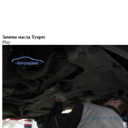
Замена масла Туарег
Play