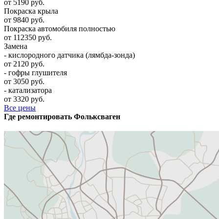
от 5190 руб.
Покраска крыла
от 9840 руб.
Покраска автомобиля полностью
от 112350 руб.
Замена
- кислородного датчика (лямбда-зонда)
от 2120 руб.
- гофры глушителя
от 3050 руб.
- катализатора
от 3320 руб.
Все цены
Где ремонтировать
Фолькcваген