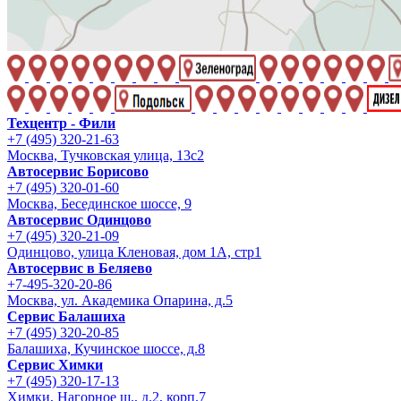
Техцентр - Фили
+7 (495) 320-21-63
Москва, Тучковская улица, 13с2
Автосервис Борисово
+7 (495) 320-01-60
Москва, Бесединское шоссе, 9
Автосервис Одинцово
+7 (495) 320-21-09
Одинцово, улица Кленовая, дом 1А, стр1
Автосервис в Беляево
+7-495-320-20-86
Москва, ул. Академика Опарина, д.5
Сервис Балашиха
+7 (495) 320-20-85
Балашиха, Кучинское шоссе, д.8
Сервис Химки
+7 (495) 320-17-13
Химки, Нагорное ш., д.2, корп.7