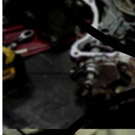
Склад запчастей при каждом техцентре