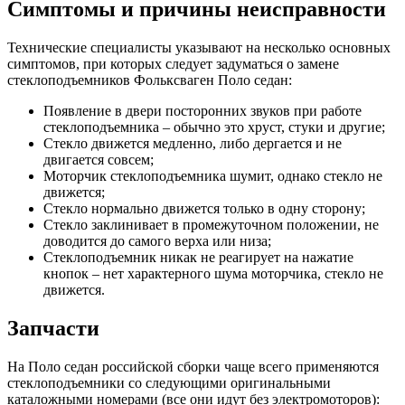
Симптомы и причины неисправности
Технические специалисты указывают на несколько основных
симптомов, при которых следует задуматься о замене
стеклоподъемников Фольксваген Поло седан:
Появление в двери посторонних звуков при работе
стеклоподъемника – обычно это хруст, стуки и другие;
Стекло движется медленно, либо дергается и не
двигается совсем;
Моторчик стеклоподъемника шумит, однако стекло не
движется;
Стекло нормально движется только в одну сторону;
Стекло заклинивает в промежуточном положении, не
доводится до самого верха или низа;
Стеклоподъемник никак не реагирует на нажатие
кнопок – нет характерного шума моторчика, стекло не
движется.
Запчасти
На Поло седан российской сборки чаще всего применяются
стеклоподъемники со следующими оригинальными
каталожными номерами (все они идут без электромоторов):