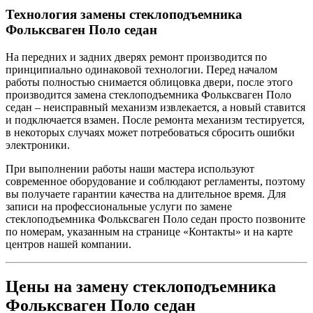
Технология замены стеклоподъемника
Фольксваген Поло седан
На передних и задних дверях ремонт производится по
принципиально одинаковой технологии. Перед началом
работы полностью снимается облицовка двери, после этого
производится замена стеклоподъемника Фольксваген Поло
седан – неисправный механизм извлекается, а новый ставится
и подключается взамен. После ремонта механизм тестируется,
в некоторых случаях может потребоваться сбросить ошибки
электроники.
При выполнении работы наши мастера используют
современное оборудование и соблюдают регламенты, поэтому
вы получаете гарантии качества на длительное время. Для
записи на профессиональные услуги по замене
стеклоподъемника Фольксваген Поло седан просто позвоните
по номерам, указанным на странице «Контакты» и на карте
центров нашей компании.
Цены на замену стеклоподъемника
Фольксваген Поло седан