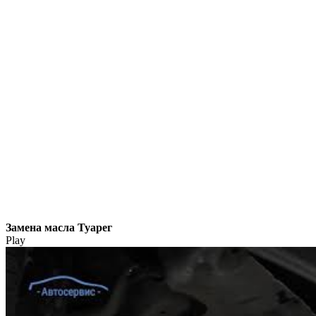
Замена масла Туарег
Play