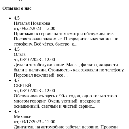
Отзывы о нас
4.5
Наталья Новикова
пт, 09/22/2023 - 12:00
Приезжаю в сервис на техосмотр и обслуживание.
Посоветовали знакомые. Предварительная запись по
телефону. Всё чётко, быстро, к...
4.5
Ольга
чт, 08/10/2023 - 12:00
Делали техобслуживание. Масла, фильтра, жидкости
были в наличии. Стоимость - как заявляли по телефону.
Персонал вежливый, все ...
4.7
СЕРГЕЙ
чт, 08/10/2023 - 12:00
Обслуживаюсь здесь с 90-х годов, одно только это о
многом говорит. Очень уютный, прекрасно
оснащенный, светлый и чистый сервис...
4.7
Михалыч
пт, 03/17/2023 - 12:00
Двигатель на автомобиле работал неровно. Провели