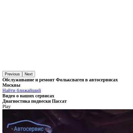
Previous
Next
Обслуживание и ремонт Фольксваген в автосервисах
Москвы
Найти ближайший
Видео
о наших сервисах
Диагностика подвески Пассат
Play