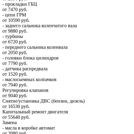
- прокладки ГБЦ
от 7470 руб.
- цепи ГРМ
от 10590 руб.
- заднего сальника коленчатого вала
от 9880 руб.
- турбины
от 6720 руб.
- переднего сальника коленвала
от 2050 руб.
- головки блока цилиндров
от 7790 руб.
- датчика распредвала
от 1520 руб.
- маслосьемных колпачков
от 7940 руб.
Регулировка клапанов
от 9040 руб.
Снятие/установка ДВС (бензин, дизель)
от 16530 руб.
Капитальный ремонт двигателя
от 55640 руб.
Замена
- масла в коробке автомат
от 2080 руб.