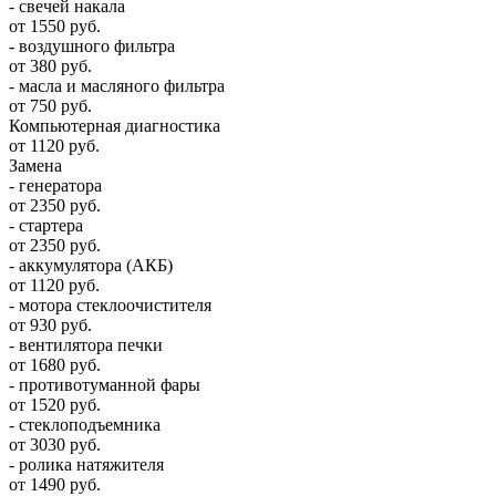
- свечей накала
от 1550 руб.
- воздушного фильтра
от 380 руб.
- масла и масляного фильтра
от 750 руб.
Компьютерная диагностика
от 1120 руб.
Замена
- генератора
от 2350 руб.
- стартера
от 2350 руб.
- аккумулятора (АКБ)
от 1120 руб.
- мотора стеклоочистителя
от 930 руб.
- вентилятора печки
от 1680 руб.
- противотуманной фары
от 1520 руб.
- стеклоподъемника
от 3030 руб.
- ролика натяжителя
от 1490 руб.