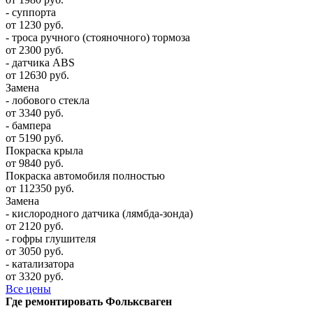
- суппорта
от 1230 руб.
- троса ручного (стояночного) тормоза
от 2300 руб.
- датчика ABS
от 12630 руб.
Замена
- лобового стекла
от 3340 руб.
- бампера
от 5190 руб.
Покраска крыла
от 9840 руб.
Покраска автомобиля полностью
от 112350 руб.
Замена
- кислородного датчика (лямбда-зонда)
от 2120 руб.
- гофры глушителя
от 3050 руб.
- катализатора
от 3320 руб.
Все цены
Где ремонтировать
Фолькcваген