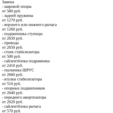
Замена
- шаровой опоры
от 580 руб.
- задней пружины
от 1270 руб.
- верхнего или нижнего рычага
от 1260 руб.
- подшипника ступицы
от 2650 руб.
- привода
от 2650 руб.
- стоек стабилизатора
от 500 руб.
- сайлентблока подрамника
от 2410 руб.
- пыльника ШРУС
от 2660 руб.
- втулки стабилизатора
от 510 руб.
- опорных подшипников
от 2640 руб.
- переднего амортизатора
от 2620 руб.
- сайлентблока рычага
от 570 руб.