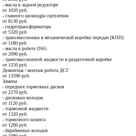
- масла в заднем редукторе
от 1020 руб.
- главного цилиндра сцепления
от 8130 руб.
- гидротрансформатора
от 5320 руб.
- трансмиссионки в механической коробке передач (КПП)
от 1180 руб.
- масла в роботе DSG
от 2090 руб.
- трансмиссионной жидкости в раздаточной коробке
от 1250 руб.
Демонтаж / монтаж робота ДСГ
от 13590 руб.
Замена
- передних тормозных дисков
от 2270 руб.
- дисковых колодок
от 1120 руб.
- тормозной жидкости
от 1320 руб.
- тормозного шланга
от 1200 руб.
- барабанных колодок
от 1980 руб.