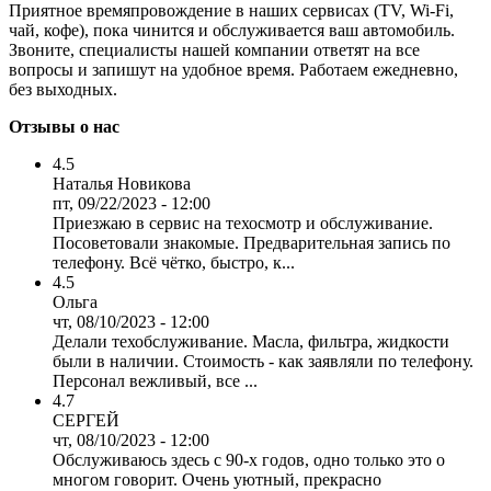
Приятное времяпровождение в наших сервисах (TV, Wi-Fi,
чай, кофе), пока чинится и обслуживается ваш автомобиль.
Звоните, специалисты нашей компании ответят на все
вопросы и запишут на удобное время. Работаем ежедневно,
без выходных.
Отзывы о нас
4.5
Наталья Новикова
пт, 09/22/2023 - 12:00
Приезжаю в сервис на техосмотр и обслуживание.
Посоветовали знакомые. Предварительная запись по
телефону. Всё чётко, быстро, к...
4.5
Ольга
чт, 08/10/2023 - 12:00
Делали техобслуживание. Масла, фильтра, жидкости
были в наличии. Стоимость - как заявляли по телефону.
Персонал вежливый, все ...
4.7
СЕРГЕЙ
чт, 08/10/2023 - 12:00
Обслуживаюсь здесь с 90-х годов, одно только это о
многом говорит. Очень уютный, прекрасно