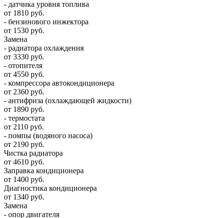
- датчика уровня топлива
от 1810 руб.
- бензинового инжектора
от 1530 руб.
Замена
- радиатора охлаждения
от 3330 руб.
- отопителя
от 4550 руб.
- компрессора автокондиционера
от 2360 руб.
- антифриза (охлаждающей жидкости)
от 1890 руб.
- термостата
от 2110 руб.
- помпы (водяного насоса)
от 2190 руб.
Чистка радиатора
от 4610 руб.
Заправка кондиционера
от 1400 руб.
Диагностика кондиционера
от 1340 руб.
Замена
- опор двигателя