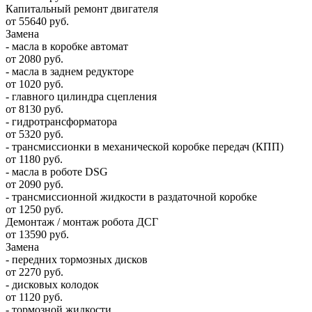
Капитальный ремонт двигателя
от 55640 руб.
Замена
- масла в коробке автомат
от 2080 руб.
- масла в заднем редукторе
от 1020 руб.
- главного цилиндра сцепления
от 8130 руб.
- гидротрансформатора
от 5320 руб.
- трансмиссионки в механической коробке передач (КПП)
от 1180 руб.
- масла в роботе DSG
от 2090 руб.
- трансмиссионной жидкости в раздаточной коробке
от 1250 руб.
Демонтаж / монтаж робота ДСГ
от 13590 руб.
Замена
- передних тормозных дисков
от 2270 руб.
- дисковых колодок
от 1120 руб.
- тормозной жидкости