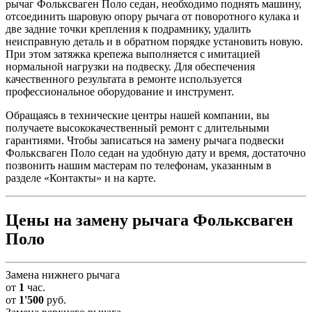
рычаг Фольксваген Поло седан, необходимо поднять машину,
отсоединить шаровую опору рычага от поворотного кулака и
две задние точки крепления к подрамнику, удалить
неисправную деталь и в обратном порядке установить новую.
При этом затяжка крепежа выполняется с имитацией
нормальной нагрузки на подвеску. Для обеспечения
качественного результата в ремонте используется
профессиональное оборудование и инструмент.
Обращаясь в технические центры нашей компании, вы
получаете высококачественный ремонт с длительными
гарантиями. Чтобы записаться на замену рычага подвески
Фольксваген Поло седан на удобную дату и время, достаточно
позвонить нашим мастерам по телефонам, указанным в
разделе «Контакты» и на карте.
Цены на замену рычага Фольксваген
Поло
Замена нижнего рычага
от
1
час.
от
1'500
руб.