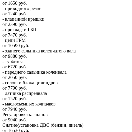
от 1650 руб.
- приводного ремня
от 1240 руб.
- клапанной крышки
от 2390 руб.
- прокладки ГБЦ
от 7470 руб.
- цепи ГРМ
от 10590 руб.
- заднего сальника коленчатого вала
от 9880 руб.
- турбины
от 6720 руб.
- переднего сальника коленвала
от 2050 руб.
- головки блока цилиндров
от 7790 руб.
- датчика распредвала
от 1520 руб.
- маслосьемных колпачков
от 7940 руб.
Регулировка клапанов
от 9040 руб.
Снятие/установка ДВС (бензин, дизель)
от 16530 руб.