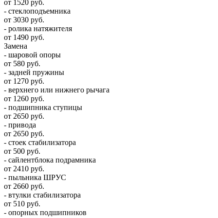
от 1520 руб.
- стеклоподъемника
от 3030 руб.
- ролика натяжителя
от 1490 руб.
Замена
- шаровой опоры
от 580 руб.
- задней пружины
от 1270 руб.
- верхнего или нижнего рычага
от 1260 руб.
- подшипника ступицы
от 2650 руб.
- привода
от 2650 руб.
- стоек стабилизатора
от 500 руб.
- сайлентблока подрамника
от 2410 руб.
- пыльника ШРУС
от 2660 руб.
- втулки стабилизатора
от 510 руб.
- опорных подшипников