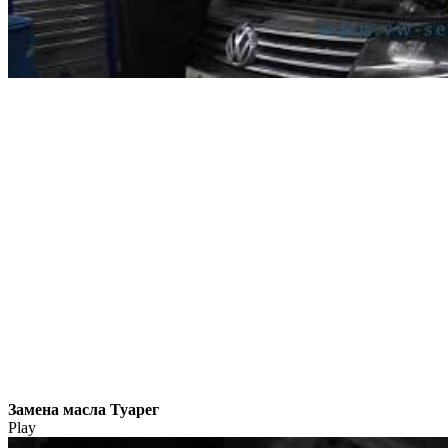
Замена масла Туарег
Play