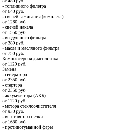
от 480 руб.
- топливного фильтра
от 640 руб.
- свечей зажигания (комплект)
от 1260 руб.
- свечей накала
от 1550 руб.
- воздушного фильтра
от 380 руб.
- масла и масляного фильтра
от 750 руб.
Компьютерная диагностика
от 1120 руб.
Замена
- генератора
от 2350 руб.
- стартера
от 2350 руб.
- аккумулятора (АКБ)
от 1120 руб.
- мотора стеклоочистителя
от 930 руб.
- вентилятора печки
от 1680 руб.
- противотуманной фары