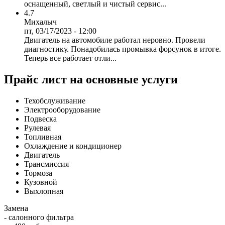
оснащенный, светлый и чистый сервис...
4.7
Михалыч
пт, 03/17/2023 - 12:00
Двигатель на автомобиле работал неровно. Провели
диагностику. Понадобилась промывка форсунок в итоге.
Теперь все работает отли...
Прайс лист на основные услуги
Техобслуживание
Электрооборудование
Подвеска
Рулевая
Топливная
Охлаждение и кондиционер
Двигатель
Трансмиссия
Тормоза
Кузовной
Выхлопная
Замена
- салонного фильтра