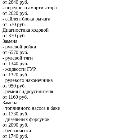
от 2640 руб.
- переднего амортизатора
от 2620 руб.
- сайлентблока рычага
от 570 руб.
Диагностика ходовой
от 370 руб.
Замена
- рулевой рейки
от 6570 руб.
- рулевой тяги
от 1340 руб.
- жидкости ГУР
от 1320 руб.
- рулевого наконечника
от 950 руб.
- ремня гидроусилителя
от 1160 руб.
Замена
- топливного насоса в баке
от 1730 руб.
- дизельных форсунок
от 2090 руб.
- бензонасоса
от 1740 руб.