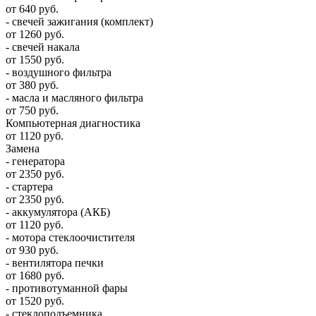
от 640 руб.
- свечей зажигания (комплект)
от 1260 руб.
- свечей накала
от 1550 руб.
- воздушного фильтра
от 380 руб.
- масла и масляного фильтра
от 750 руб.
Компьютерная диагностика
от 1120 руб.
Замена
- генератора
от 2350 руб.
- стартера
от 2350 руб.
- аккумулятора (АКБ)
от 1120 руб.
- мотора стеклоочистителя
от 930 руб.
- вентилятора печки
от 1680 руб.
- противотуманной фары
от 1520 руб.
- стеклоподъемника