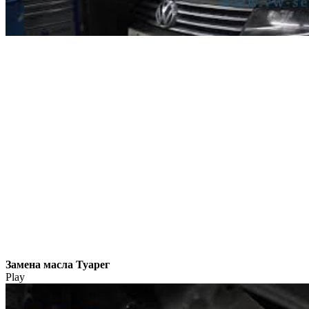
Замена масла Туарег
Play