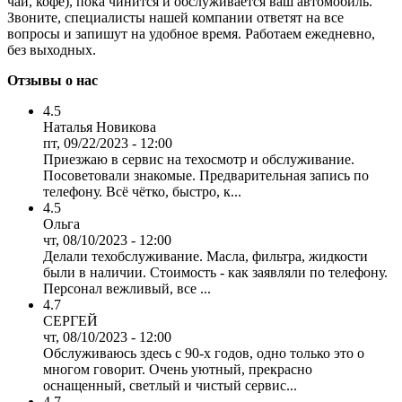
чай, кофе), пока чинится и обслуживается ваш автомобиль.
Звоните, специалисты нашей компании ответят на все
вопросы и запишут на удобное время. Работаем ежедневно,
без выходных.
Отзывы о нас
4.5
Наталья Новикова
пт, 09/22/2023 - 12:00
Приезжаю в сервис на техосмотр и обслуживание.
Посоветовали знакомые. Предварительная запись по
телефону. Всё чётко, быстро, к...
4.5
Ольга
чт, 08/10/2023 - 12:00
Делали техобслуживание. Масла, фильтра, жидкости
были в наличии. Стоимость - как заявляли по телефону.
Персонал вежливый, все ...
4.7
СЕРГЕЙ
чт, 08/10/2023 - 12:00
Обслуживаюсь здесь с 90-х годов, одно только это о
многом говорит. Очень уютный, прекрасно
оснащенный, светлый и чистый сервис...
4.7