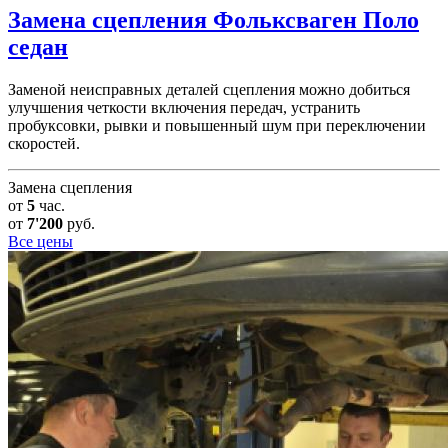
Замена сцепления
Фольксваген Поло
седан
Заменой неисправных деталей сцепления можно добиться
улучшения четкости включения передач, устранить
пробуксовки, рывки и повышенный шум при переключении
скоростей.
Замена сцепления
от
5
час.
от
7'200
руб.
Все цены