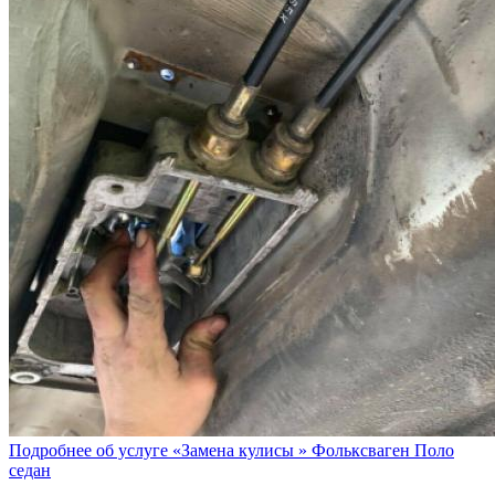
Подробнее об услуге «Замена кулисы » Фольксваген Поло
седан