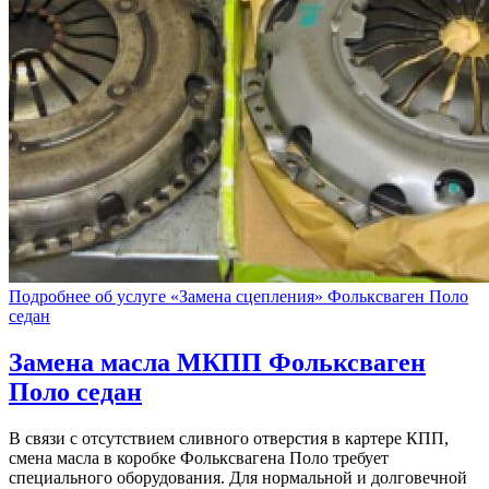
Подробнее об услуге «Замена сцепления» Фольксваген Поло
седан
Замена масла МКПП
Фольксваген
Поло седан
В связи с отсутствием сливного отверстия в картере КПП,
смена масла в коробке Фольксвагена Поло требует
специального оборудования. Для нормальной и долговечной