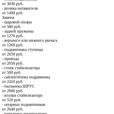
от 3030 руб.
- ролика натяжителя
от 1490 руб.
Замена
- шаровой опоры
от 580 руб.
- задней пружины
от 1270 руб.
- верхнего или нижнего рычага
от 1260 руб.
- подшипника ступицы
от 2650 руб.
- привода
от 2650 руб.
- стоек стабилизатора
от 500 руб.
- сайлентблока подрамника
от 2410 руб.
- пыльника ШРУС
от 2660 руб.
- втулки стабилизатора
от 510 руб.
- опорных подшипников
от 2640 руб.
- переднего амортизатора