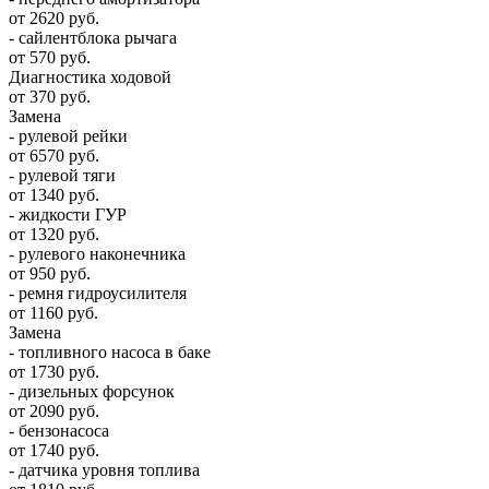
от 2620 руб.
- сайлентблока рычага
от 570 руб.
Диагностика ходовой
от 370 руб.
Замена
- рулевой рейки
от 6570 руб.
- рулевой тяги
от 1340 руб.
- жидкости ГУР
от 1320 руб.
- рулевого наконечника
от 950 руб.
- ремня гидроусилителя
от 1160 руб.
Замена
- топливного насоса в баке
от 1730 руб.
- дизельных форсунок
от 2090 руб.
- бензонасоса
от 1740 руб.
- датчика уровня топлива