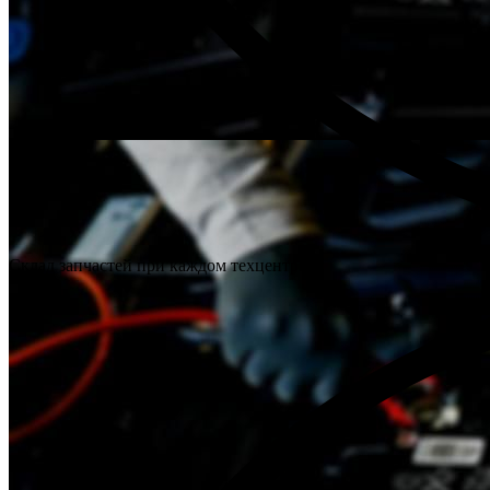
Склад запчастей при каждом техцентре