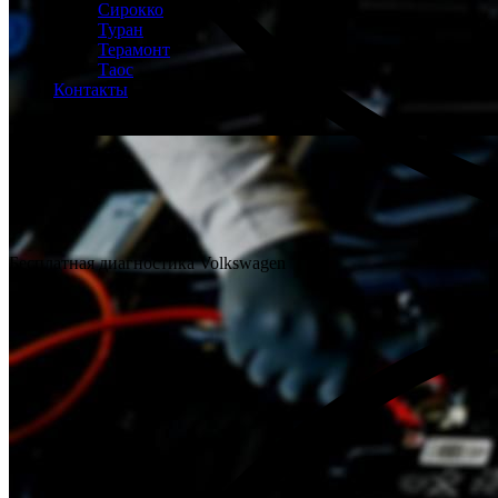
Сирокко
Туран
Терамонт
Таос
Контакты
Бесплатная диагностика Volkswagen