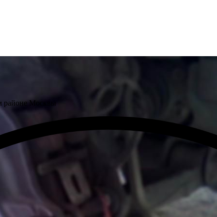
м районе Москвы