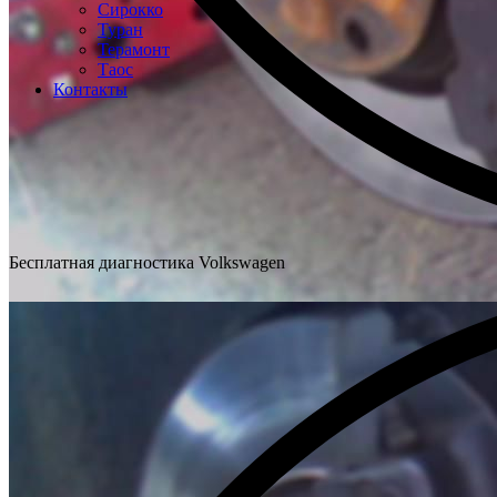
Сирокко
Туран
Терамонт
Таос
Контакты
Бесплатная диагностика Volkswagen