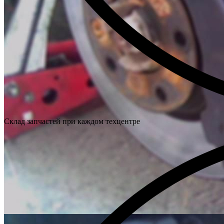
Склад запчастей при каждом техцентре