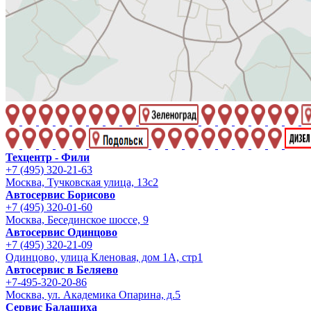
Техцентр - Фили
+7 (495) 320-21-63
Москва, Тучковская улица, 13с2
Автосервис Борисово
+7 (495) 320-01-60
Москва, Бесединское шоссе, 9
Автосервис Одинцово
+7 (495) 320-21-09
Одинцово, улица Кленовая, дом 1А, стр1
Автосервис в Беляево
+7-495-320-20-86
Москва, ул. Академика Опарина, д.5
Сервис Балашиха