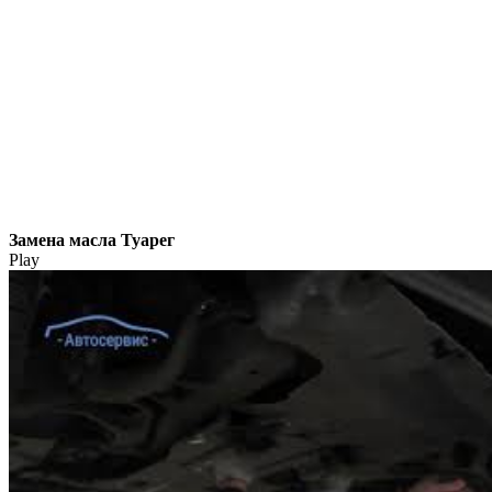
Замена масла Туарег
Play