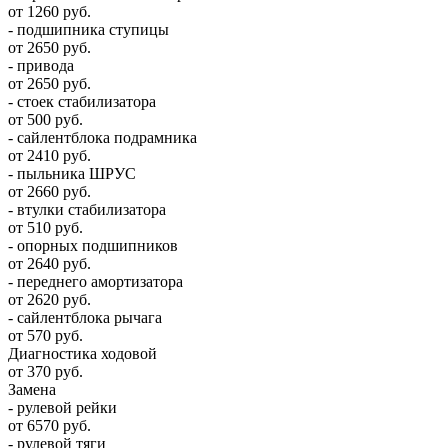
от 1260 руб.
- подшипника ступицы
от 2650 руб.
- привода
от 2650 руб.
- стоек стабилизатора
от 500 руб.
- сайлентблока подрамника
от 2410 руб.
- пыльника ШРУС
от 2660 руб.
- втулки стабилизатора
от 510 руб.
- опорных подшипников
от 2640 руб.
- переднего амортизатора
от 2620 руб.
- сайлентблока рычага
от 570 руб.
Диагностика ходовой
от 370 руб.
Замена
- рулевой рейки
от 6570 руб.
- рулевой тяги