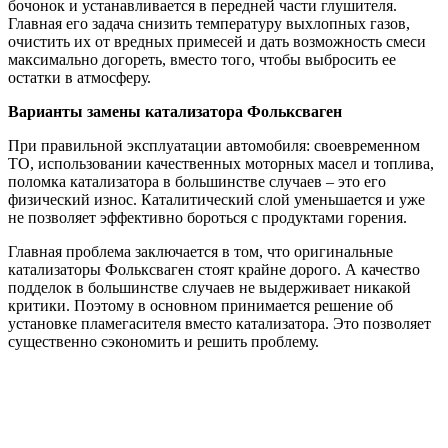
бочонок и устанавливается в передней части глушителя.
Главная его задача снизить температуру выхлопных газов,
очистить их от вредных примесей и дать возможность смеси
максимально догореть, вместо того, чтобы выбросить ее
остатки в атмосферу.
Варианты замены катализатора Фольксваген
При правильной эксплуатации автомобиля: своевременном
ТО, использовании качественных моторных масел и топлива,
поломка катализатора в большинстве случаев – это его
физический износ. Каталитический слой уменьшается и уже
не позволяет эффективно бороться с продуктами горения.
Главная проблема заключается в том, что оригинальные
катализаторы Фольксваген стоят крайне дорого. А качество
подделок в большинстве случаев не выдерживает никакой
критики. Поэтому в основном принимается решение об
установке пламегасителя вместо катализатора. Это позволяет
существенно сэкономить и решить проблему.