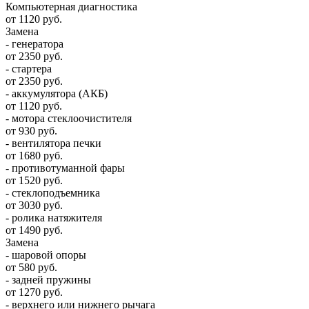
Компьютерная диагностика
от 1120 руб.
Замена
- генератора
от 2350 руб.
- стартера
от 2350 руб.
- аккумулятора (АКБ)
от 1120 руб.
- мотора стеклоочистителя
от 930 руб.
- вентилятора печки
от 1680 руб.
- противотуманной фары
от 1520 руб.
- стеклоподъемника
от 3030 руб.
- ролика натяжителя
от 1490 руб.
Замена
- шаровой опоры
от 580 руб.
- задней пружины
от 1270 руб.
- верхнего или нижнего рычага