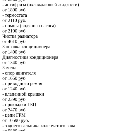
- антифриза (охлаждающей жидкости)
от 1890 руб.
- термостата
от 2110 руб.
- помпы (водяного насоса)
от 2190 руб.
Чистка радиатора
от 4610 руб.
Заправка кондиционера
от 1400 руб.
Диагностика кондиционера
от 1340 руб.
Замена
- опор двигателя
от 1650 руб.
- приводного ремня
от 1240 руб.
- клапанной крышки
от 2390 руб.
- прокладки ГБЦ
от 7470 руб.
- цепи ГРМ
от 10590 руб.
- заднего сальника коленчатого вала
от 9880 руб.