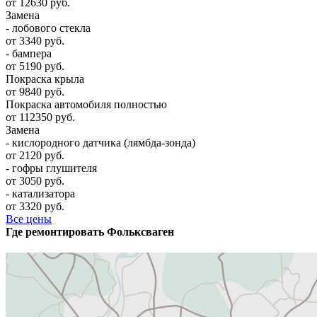
от 12630 руб.
Замена
- лобового стекла
от 3340 руб.
- бампера
от 5190 руб.
Покраска крыла
от 9840 руб.
Покраска автомобиля полностью
от 112350 руб.
Замена
- кислородного датчика (лямбда-зонда)
от 2120 руб.
- гофры глушителя
от 3050 руб.
- катализатора
от 3320 руб.
Все цены
Где ремонтировать
Фолькcваген