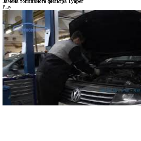
Замена топливного фильтра Туарег
Play