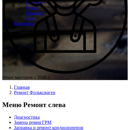
Сирокко
Туран
Терамонт
Таос
Контакты
Опыт мастеров с 2008 г.
Главная
Ремонт Фольксваген
Меню Ремонт слева
Диагностика
Замена ремня ГРМ
Заправка и ремонт кондиционеров