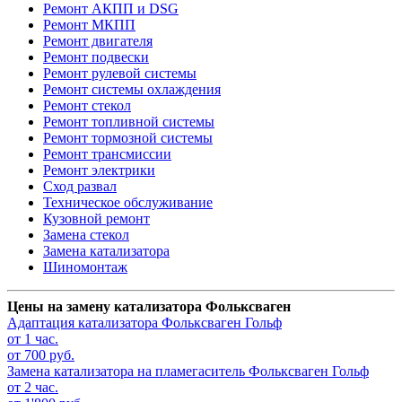
Ремонт АКПП и DSG
Ремонт МКПП
Ремонт двигателя
Ремонт подвески
Ремонт рулевой системы
Ремонт системы охлаждения
Ремонт стекол
Ремонт топливной системы
Ремонт тормозной системы
Ремонт трансмиссии
Ремонт электрики
Сход развал
Техническое обслуживание
Кузовной ремонт
Замена стекол
Замена катализатора
Шиномонтаж
Цены на замену катализатора Фольксваген
Адаптация катализатора
Фольксваген Гольф
от 1 час.
от 700 руб.
Замена катализатора на пламегаситель
Фольксваген Гольф
от 2 час.