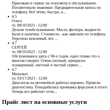
Приезжаю в сервис на техосмотр и обслуживание.
Посоветовали знакомые. Предварительная запись по
телефону. Всё чётко, быстро, к...
4.5
Ольга
чт, 08/10/2023 - 12:00
Делали техобслуживание. Масла, фильтра, жидкости
были в наличии. Стоимость - как заявляли по телефону.
Персонал вежливый, все ...
4.7
СЕРГЕЙ
чт, 08/10/2023 - 12:00
Обслуживаюсь здесь с 90-х годов, одно только это о
многом говорит. Очень уютный, прекрасно
оснащенный, светлый и чистый сервис...
4.7
Михалыч
пт, 03/17/2023 - 12:00
Двигатель на автомобиле работал неровно. Провели
диагностику. Понадобилась промывка форсунок в итоге.
Теперь все работает отли...
Прайс лист на основные услуги