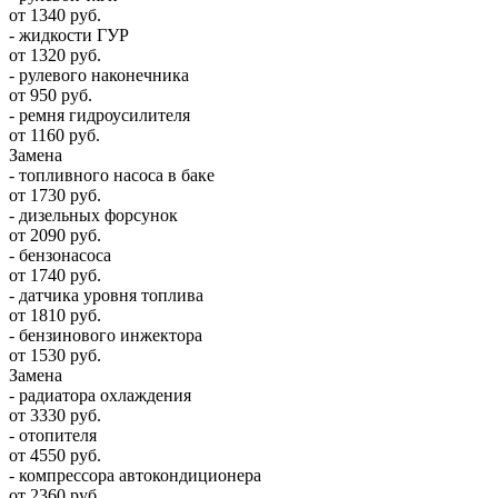
от 1340 руб.
- жидкости ГУР
от 1320 руб.
- рулевого наконечника
от 950 руб.
- ремня гидроусилителя
от 1160 руб.
Замена
- топливного насоса в баке
от 1730 руб.
- дизельных форсунок
от 2090 руб.
- бензонасоса
от 1740 руб.
- датчика уровня топлива
от 1810 руб.
- бензинового инжектора
от 1530 руб.
Замена
- радиатора охлаждения
от 3330 руб.
- отопителя
от 4550 руб.
- компрессора автокондиционера
от 2360 руб.