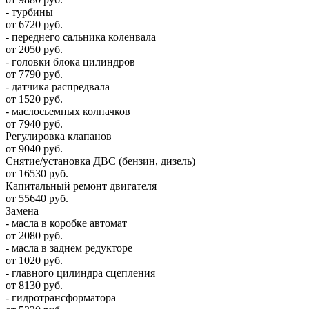
- турбины
от 6720 руб.
- переднего сальника коленвала
от 2050 руб.
- головки блока цилиндров
от 7790 руб.
- датчика распредвала
от 1520 руб.
- маслосьемных колпачков
от 7940 руб.
Регулировка клапанов
от 9040 руб.
Снятие/установка ДВС (бензин, дизель)
от 16530 руб.
Капитальный ремонт двигателя
от 55640 руб.
Замена
- масла в коробке автомат
от 2080 руб.
- масла в заднем редукторе
от 1020 руб.
- главного цилиндра сцепления
от 8130 руб.
- гидротрансформатора