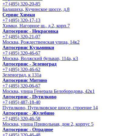
+7 (495) 320-20-85
Балашиха, Кучинское шоссе, д.8
Сервис Химки
+7 (495) 320-17-13
Химки, Нагорное ш., д.2, корп.7
Автосервис - Некрасовка
+7 (495) 320-21-07
Москва, Рождественская улица, 14к2
Автосервис Кузьминки
+7 (495) 320-46-67
Москва, Волжский бульвар, 114а, к3
Автосервис - Зеленоград
+7 (495) 320-46-62
Зеленоград, к 131а
Автосервис Митино
+7 (495) 320-06-67
Москва, улица Генерала Белобородова, 42к1
Автосервис - Путилково
+7 (495) 487-18-40
Путилково, Путилковское шоссе, строение 14
Автосервис - Жулебино
+7 (495) 320-46-58
Москва, улица Привольная, дом 2, корпус 5
Автосервис - Отрадное
+7 (495) 320-46-48