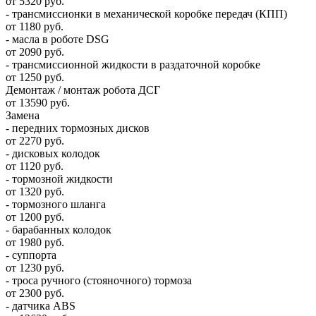
от 5320 руб.
- трансмиссионки в механической коробке передач (КПП)
от 1180 руб.
- масла в роботе DSG
от 2090 руб.
- трансмиссионной жидкости в раздаточной коробке
от 1250 руб.
Демонтаж / монтаж робота ДСГ
от 13590 руб.
Замена
- передних тормозных дисков
от 2270 руб.
- дисковых колодок
от 1120 руб.
- тормозной жидкости
от 1320 руб.
- тормозного шланга
от 1200 руб.
- барабанных колодок
от 1980 руб.
- суппорта
от 1230 руб.
- троса ручного (стояночного) тормоза
от 2300 руб.
- датчика ABS