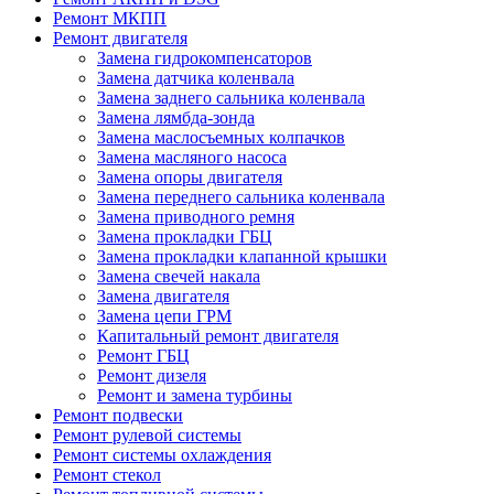
Ремонт МКПП
Ремонт двигателя
Замена гидрокомпенсаторов
Замена датчика коленвала
Замена заднего сальника коленвала
Замена лямбда-зонда
Замена маслосъемных колпачков
Замена масляного насоса
Замена опоры двигателя
Замена переднего сальника коленвала
Замена приводного ремня
Замена прокладки ГБЦ
Замена прокладки клапанной крышки
Замена свечей накала
Замена двигателя
Замена цепи ГРМ
Капитальный ремонт двигателя
Ремонт ГБЦ
Ремонт дизеля
Ремонт и замена турбины
Ремонт подвески
Ремонт рулевой системы
Ремонт системы охлаждения
Ремонт стекол