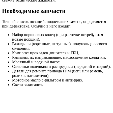
свежие технические жидкости.
Необходимые запчасти
Точный список позиций, подлежащих замене, определяется
при дефектовке. Обычно в него входят:
Набор поршневых колец (при расточке потребуются
новые поршни),
Вкладыши (коренные, шатунные), полукольца осевого
смещения,
Комплект прокладок двигателя и ГБЦ,
Клапаны, их направляющие, маслосъемные колпачки;
Масляный и водяной насос,
Сальники коленвала и распредвала (передний и задний),
Детали для ремонта привода ГРМ (цепь или ремень,
ролики, натяжители),
Моторное масло с фильтром и антифриз,
Свечи зажигания.