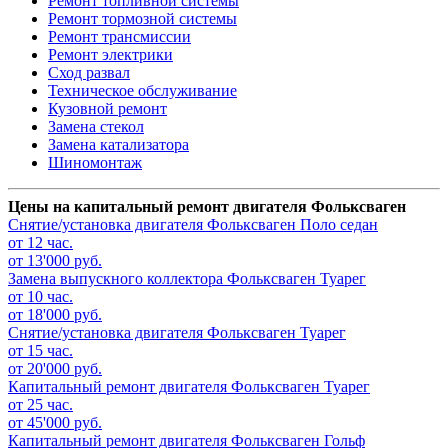
Ремонт топливной системы
Ремонт тормозной системы
Ремонт трансмиссии
Ремонт электрики
Сход развал
Техническое обслуживание
Кузовной ремонт
Замена стекол
Замена катализатора
Шиномонтаж
Цены на капитальный ремонт двигателя Фольксваген
Снятие/установка двигателя
Фольксваген Поло седан
от 12 час.
от 13'000 руб.
Замена выпускного коллектора
Фольксваген Туарег
от 10 час.
от 18'000 руб.
Снятие/установка двигателя
Фольксваген Туарег
от 15 час.
от 20'000 руб.
Капитальный ремонт двигателя
Фольксваген Туарег
от 25 час.
от 45'000 руб.
Капитальный ремонт двигателя
Фольксваген Гольф