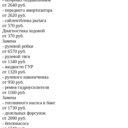
от 2640 руб.
- переднего амортизатора
от 2620 руб.
- сайлентблока рычага
от 570 руб.
Диагностика ходовой
от 370 руб.
Замена
- рулевой рейки
от 6570 руб.
- рулевой тяги
от 1340 руб.
- жидкости ГУР
от 1320 руб.
- рулевого наконечника
от 950 руб.
- ремня гидроусилителя
от 1160 руб.
Замена
- топливного насоса в баке
от 1730 руб.
- дизельных форсунок
от 2090 руб.
- бензонасоса