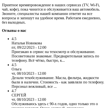
Приятное времяпровождение в наших сервисах (TV, Wi-Fi,
чай, кофе), пока чинится и обслуживается ваш автомобиль.
Звоните, специалисты нашей компании ответят на все
вопросы и запишут на удобное время. Работаем ежедневно,
без выходных.
Отзывы о нас
4.5
Наталья Новикова
пт, 09/22/2023 - 12:00
Приезжаю в сервис на техосмотр и обслуживание.
Посоветовали знакомые. Предварительная запись по
телефону. Всё чётко, быстро, к...
4.5
Ольга
чт, 08/10/2023 - 12:00
Делали техобслуживание. Масла, фильтра, жидкости
были в наличии. Стоимость - как заявляли по телефону.
Персонал вежливый, все ...
4.7
СЕРГЕЙ
чт, 08/10/2023 - 12:00
Обслуживаюсь здесь с 90-х годов, одно только это о