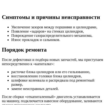
Симптомы и причины неисправности
Увеличение зазоров между поршнями и цилиндрами,
Появление «задиров» на стенках цилиндров,
Повреждение газораспределительного механизма,
Износ прокладок и сальников.
Порядок ремонта
После дефектовки и подбора новых запчастей, мы приступаем
непосредственно к «капиталке»:
расточке блока цилиндров или его гильзованию,
восстановлению головки блока цилиндров,
шлифовке коленвала и распредвала под ремонтный
размер,
замене неисправных деталей.
После сборки «откапиталенный» двигатель устанавливается
на машину, подключается навесное оборудование, заливаются