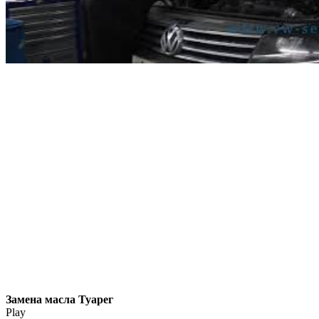
Замена масла Туарег
Play