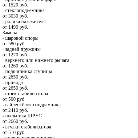
от 1520 руб.
- стеклоподъемника
от 3030 руб.
- ролика натяжителя
от 1490 руб.
Замена
- шаровой опоры
от 580 руб.
- задней пружины
от 1270 руб.
- верхнего или нижнего рычага
от 1260 руб.
- подшипника ступицы
от 2650 руб.
- привода
от 2650 руб.
- стоек стабилизатора
от 500 руб.
- сайлентблока подрамника
от 2410 руб.
- пыльника ШРУС
от 2660 руб.
- втулки стабилизатора
от 510 руб.
- опорных подшипников