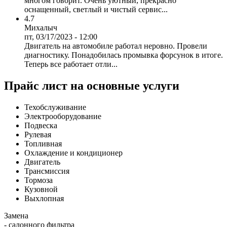
многом говорит. Очень уютный, прекрасно
оснащенный, светлый и чистый сервис...
4.7
Михалыч
пт, 03/17/2023 - 12:00
Двигатель на автомобиле работал неровно. Провели
диагностику. Понадобилась промывка форсунок в итоге.
Теперь все работает отли...
Прайс лист на основные услуги
Техобслуживание
Электрооборудование
Подвеска
Рулевая
Топливная
Охлаждение и кондиционер
Двигатель
Трансмиссия
Тормоза
Кузовной
Выхлопная
Замена
- салонного фильтра