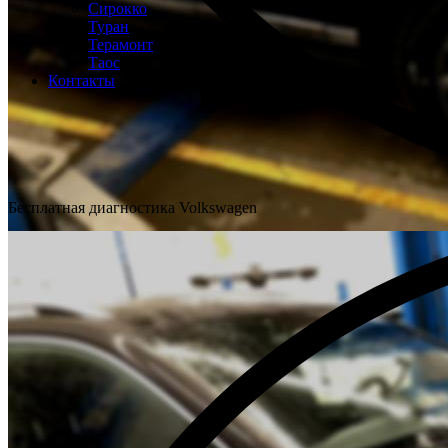
Сирокко
Туран
Терамонт
Таос
Контакты
Бесплатная диагностика Volkswagen