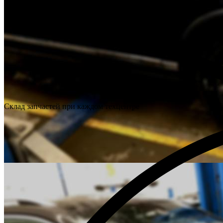
Склад запчастей при каждом техцентре