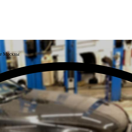
не Москвы