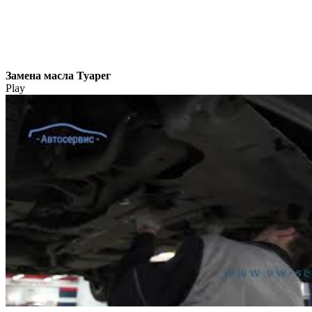
Замена масла Туарег
Play