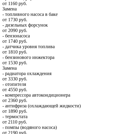
от 1160 руб.
Замена
- топливного насоса в баке
от 1730 руб.
- дизельных форсунок
от 2090 руб.
- бензонасоса
от 1740 руб.
- датчика уровня топлива
от 1810 руб.
- бензинового инжектора
от 1530 руб.
Замена
- радиатора охлаждения
от 3330 руб.
- отопителя
от 4550 руб.
- компрессора автокондиционера
от 2360 руб.
- антифриза (охлаждающей жидкости)
от 1890 руб.
- термостата
от 2110 руб.
- помпы (водяного насоса)
от 2190 руб.