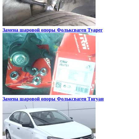
Замена шаровой опоры
Фольксваген Туарег
Замена шаровой опоры
Фольксваген Тигуан