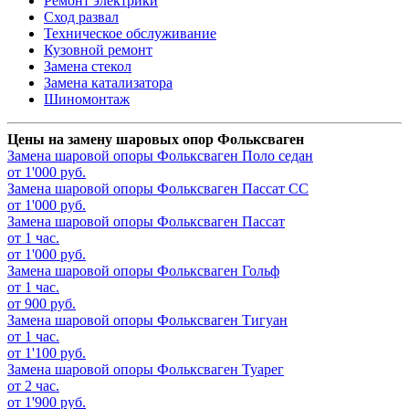
Ремонт электрики
Сход развал
Техническое обслуживание
Кузовной ремонт
Замена стекол
Замена катализатора
Шиномонтаж
Цены на замену шаровых опор Фольксваген
Замена шаровой опоры
Фольксваген Поло седан
от 1'000 руб.
Замена шаровой опоры
Фольксваген Пассат СС
от 1'000 руб.
Замена шаровой опоры
Фольксваген Пассат
от 1 час.
от 1'000 руб.
Замена шаровой опоры
Фольксваген Гольф
от 1 час.
от 900 руб.
Замена шаровой опоры
Фольксваген Тигуан
от 1 час.
от 1'100 руб.
Замена шаровой опоры
Фольксваген Туарег
от 2 час.
от 1'900 руб.