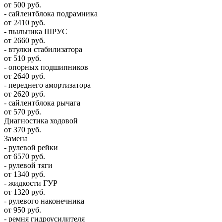
от 500 руб.
- сайлентблока подрамника
от 2410 руб.
- пыльника ШРУС
от 2660 руб.
- втулки стабилизатора
от 510 руб.
- опорных подшипников
от 2640 руб.
- переднего амортизатора
от 2620 руб.
- сайлентблока рычага
от 570 руб.
Диагностика ходовой
от 370 руб.
Замена
- рулевой рейки
от 6570 руб.
- рулевой тяги
от 1340 руб.
- жидкости ГУР
от 1320 руб.
- рулевого наконечника
от 950 руб.
- ремня гидроусилителя