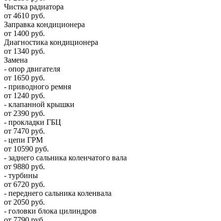
Чистка радиатора
от 4610 руб.
Заправка кондиционера
от 1400 руб.
Диагностика кондиционера
от 1340 руб.
Замена
- опор двигателя
от 1650 руб.
- приводного ремня
от 1240 руб.
- клапанной крышки
от 2390 руб.
- прокладки ГБЦ
от 7470 руб.
- цепи ГРМ
от 10590 руб.
- заднего сальника коленчатого вала
от 9880 руб.
- турбины
от 6720 руб.
- переднего сальника коленвала
от 2050 руб.
- головки блока цилиндров
от 7790 руб.