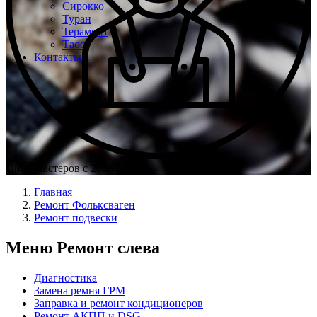
Сирокко
Туран
Терамонт
Таос
Контакты
Опыт мастеров с 2008 г.
Главная
Ремонт Фольксваген
Ремонт подвески
Меню Ремонт слева
Диагностика
Замена ремня ГРМ
Заправка и ремонт кондиционеров
Ремонт АКПП и DSG