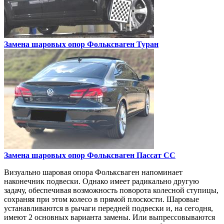
Замена шаровых опор
Фольксваген Туран
Замена шаровых опор
Фольксваген Пассат СС
Визуально шаровая опора Фольксваген напоминает
наконечник подвески. Однако имеет радикально другую
задачу, обеспечивая возможность поворота колесной ступицы,
сохраняя при этом колесо в прямой плоскости. Шаровые
устанавливаются в рычаги передней подвески и, на сегодня,
имеют 2 основных варианта замены. Или выпрессовываются