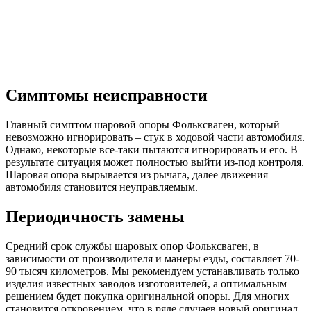
Симптомы неисправности
Главный симптом шаровой опоры Фольксваген, который
невозможно игнорировать – стук в ходовой части автомобиля.
Однако, некоторые все-таки пытаются игнорировать и его. В
результате ситуация может полностью выйти из-под контроля.
Шаровая опора вырывается из рычага, далее движения
автомобиля становится неуправляемым.
Периодичность замены
Средний срок службы шаровых опор Фольксваген, в
зависимости от производителя и манеры езды, составляет 70-
90 тысяч километров. Мы рекомендуем устанавливать только
изделия известных заводов изготовителей, а оптимальным
решением будет покупка оригинальной опоры. Для многих
становится откровением, что в ряде случаев новый оригинал