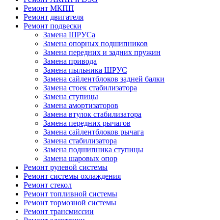
Ремонт МКПП
Ремонт двигателя
Ремонт подвески
Замена ШРУСа
Замена опорных подшипников
Замена передних и задних пружин
Замена привода
Замена пыльника ШРУС
Замена сайлентблоков задней балки
Замена стоек стабилизатора
Замена ступицы
Замена амортизаторов
Замена втулок стабилизатора
Замена передних рычагов
Замена сайлентблоков рычага
Замена стабилизатора
Замена подшипника ступицы
Замена шаровых опор
Ремонт рулевой системы
Ремонт системы охлаждения
Ремонт стекол
Ремонт топливной системы
Ремонт тормозной системы
Ремонт трансмиссии