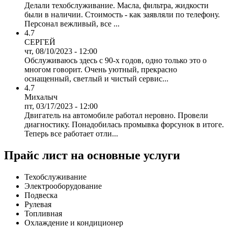
Делали техобслуживание. Масла, фильтра, жидкости
были в наличии. Стоимость - как заявляли по телефону.
Персонал вежливый, все ...
4.7
СЕРГЕЙ
чт, 08/10/2023 - 12:00
Обслуживаюсь здесь с 90-х годов, одно только это о
многом говорит. Очень уютный, прекрасно
оснащенный, светлый и чистый сервис...
4.7
Михалыч
пт, 03/17/2023 - 12:00
Двигатель на автомобиле работал неровно. Провели
диагностику. Понадобилась промывка форсунок в итоге.
Теперь все работает отли...
Прайс лист на основные услуги
Техобслуживание
Электрооборудование
Подвеска
Рулевая
Топливная
Охлаждение и кондиционер