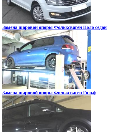
Замена шаровой опоры
Фольксваген Поло седан
Замена шаровой опоры
Фольксваген Гольф