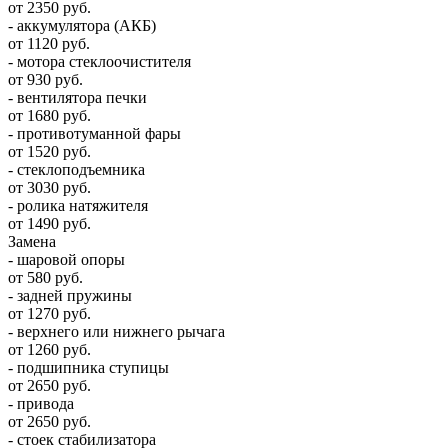
от 2350 руб.
- аккумулятора (АКБ)
от 1120 руб.
- мотора стеклоочистителя
от 930 руб.
- вентилятора печки
от 1680 руб.
- противотуманной фары
от 1520 руб.
- стеклоподъемника
от 3030 руб.
- ролика натяжителя
от 1490 руб.
Замена
- шаровой опоры
от 580 руб.
- задней пружины
от 1270 руб.
- верхнего или нижнего рычага
от 1260 руб.
- подшипника ступицы
от 2650 руб.
- привода
от 2650 руб.
- стоек стабилизатора