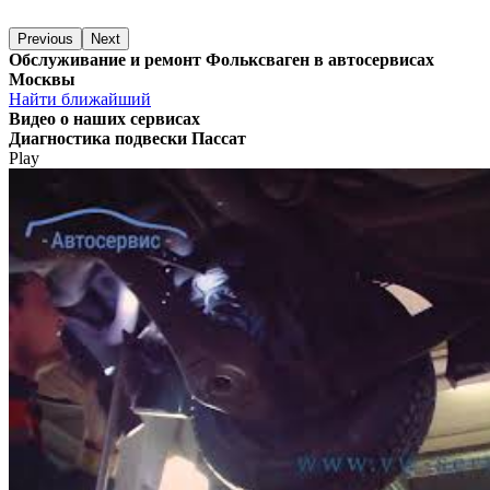
Previous
Next
Обслуживание и ремонт Фольксваген в автосервисах
Москвы
Найти ближайший
Видео
о наших сервисах
Диагностика подвески Пассат
Play