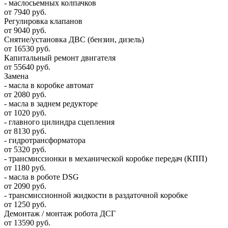
- маслосьемных колпачков
от 7940 руб.
Регулировка клапанов
от 9040 руб.
Снятие/установка ДВС (бензин, дизель)
от 16530 руб.
Капитальный ремонт двигателя
от 55640 руб.
Замена
- масла в коробке автомат
от 2080 руб.
- масла в заднем редукторе
от 1020 руб.
- главного цилиндра сцепления
от 8130 руб.
- гидротрансформатора
от 5320 руб.
- трансмиссионки в механической коробке передач (КПП)
от 1180 руб.
- масла в роботе DSG
от 2090 руб.
- трансмиссионной жидкости в раздаточной коробке
от 1250 руб.
Демонтаж / монтаж робота ДСГ
от 13590 руб.