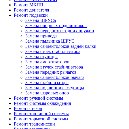
Ремонт МКПП
Ремонт двигателя
Ремонт подвески
Замена ШРУСа
Замена опорных подшипников
Замена передних и задних пружин
Замена привода
Замена пыльника ШРУС
Замена сайлентблоков задней балки
Замена стоек стабилизатора
Замена ступицы
Замена амортизаторов
Замена втулок стабилизатора
Замена передних рычагов
Замена сайлентблоков рычага
Замена стабилизатора
Замена подшипника ступицы
Замена шаровых опор
Ремонт рулевой системы
Ремонт системы охлаждения
Ремонт стекол
Ремонт топливной системы
Ремонт тормозной системы
Ремонт трансмиссии