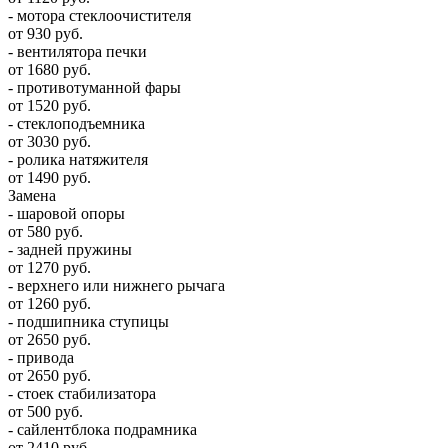
- мотора стеклоочистителя
от 930 руб.
- вентилятора печки
от 1680 руб.
- противотуманной фары
от 1520 руб.
- стеклоподъемника
от 3030 руб.
- ролика натяжителя
от 1490 руб.
Замена
- шаровой опоры
от 580 руб.
- задней пружины
от 1270 руб.
- верхнего или нижнего рычага
от 1260 руб.
- подшипника ступицы
от 2650 руб.
- привода
от 2650 руб.
- стоек стабилизатора
от 500 руб.
- сайлентблока подрамника
от 2410 руб.