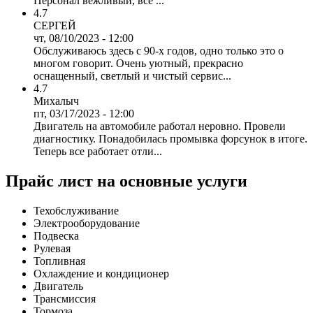
Персонал вежливый, все ...
4.7
СЕРГЕЙ
чт, 08/10/2023 - 12:00
Обслуживаюсь здесь с 90-х годов, одно только это о
многом говорит. Очень уютный, прекрасно
оснащенный, светлый и чистый сервис...
4.7
Михалыч
пт, 03/17/2023 - 12:00
Двигатель на автомобиле работал неровно. Провели
диагностику. Понадобилась промывка форсунок в итоге.
Теперь все работает отли...
Прайс лист на основные услуги
Техобслуживание
Электрооборудование
Подвеска
Рулевая
Топливная
Охлаждение и кондиционер
Двигатель
Трансмиссия
Тормоза