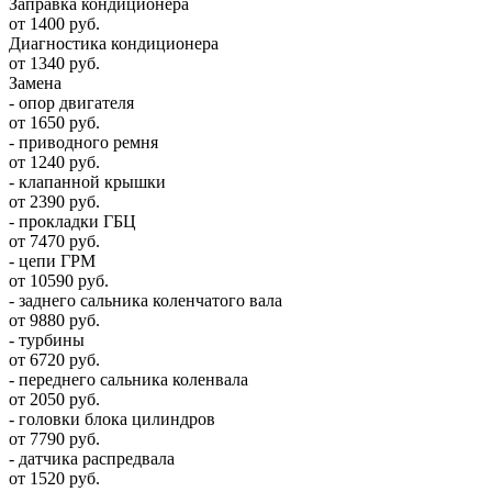
Заправка кондиционера
от 1400 руб.
Диагностика кондиционера
от 1340 руб.
Замена
- опор двигателя
от 1650 руб.
- приводного ремня
от 1240 руб.
- клапанной крышки
от 2390 руб.
- прокладки ГБЦ
от 7470 руб.
- цепи ГРМ
от 10590 руб.
- заднего сальника коленчатого вала
от 9880 руб.
- турбины
от 6720 руб.
- переднего сальника коленвала
от 2050 руб.
- головки блока цилиндров
от 7790 руб.
- датчика распредвала
от 1520 руб.