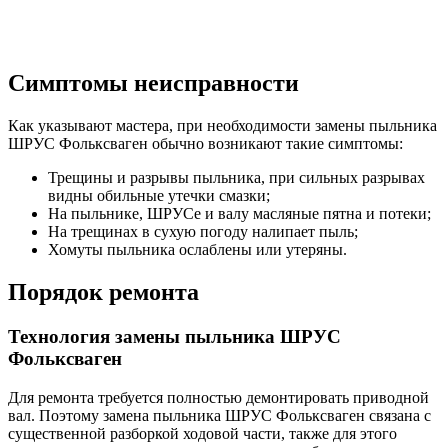
Симптомы неисправности
Как указывают мастера, при необходимости замены пыльника
ШРУС Фольксваген обычно возникают такие симптомы:
Трещины и разрывы пыльника, при сильных разрывах
видны обильные утечки смазки;
На пыльнике, ШРУСе и валу масляные пятна и потеки;
На трещинах в сухую погоду налипает пыль;
Хомуты пыльника ослаблены или утеряны.
Порядок ремонта
Технология замены пыльника ШРУС
Фольксваген
Для ремонта требуется полностью демонтировать приводной
вал. Поэтому замена пыльника ШРУС Фольксваген связана с
существенной разборкой ходовой части, также для этого