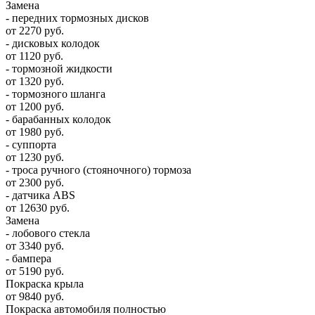
Замена
- передних тормозных дисков
от 2270 руб.
- дисковых колодок
от 1120 руб.
- тормозной жидкости
от 1320 руб.
- тормозного шланга
от 1200 руб.
- барабанных колодок
от 1980 руб.
- суппорта
от 1230 руб.
- троса ручного (стояночного) тормоза
от 2300 руб.
- датчика ABS
от 12630 руб.
Замена
- лобового стекла
от 3340 руб.
- бампера
от 5190 руб.
Покраска крыла
от 9840 руб.
Покраска автомобиля полностью