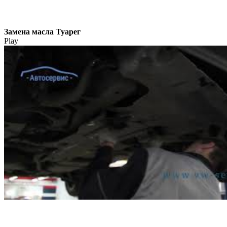
Замена масла Туарег
Play