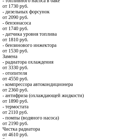
- топливного насоса в баке
от 1730 руб.
- дизельных форсунок
от 2090 руб.
- бензонасоса
от 1740 руб.
- датчика уровня топлива
от 1810 руб.
- бензинового инжектора
от 1530 руб.
Замена
- радиатора охлаждения
от 3330 руб.
- отопителя
от 4550 руб.
- компрессора автокондиционера
от 2360 руб.
- антифриза (охлаждающей жидкости)
от 1890 руб.
- термостата
от 2110 руб.
- помпы (водяного насоса)
от 2190 руб.
Чистка радиатора
от 4610 руб.