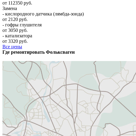
от 112350 руб.
Замена
- кислородного датчика (лямбда-зонда)
от 2120 руб.
- гофры глушителя
от 3050 руб.
- катализатора
от 3320 руб.
Все цены
Где ремонтировать
Фолькcваген