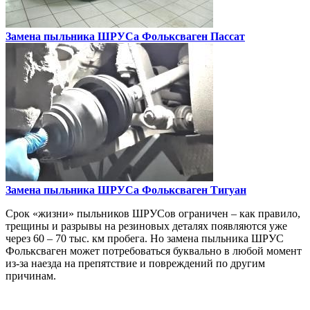
Замена пыльника ШРУСа
Фольксваген Пассат
Замена пыльника ШРУСа
Фольксваген Тигуан
Срок «жизни» пыльников ШРУСов ограничен – как правило,
трещины и разрывы на резиновых деталях появляются уже
через 60 – 70 тыс. км пробега. Но замена пыльника ШРУС
Фольксваген может потребоваться буквально в любой момент
из-за наезда на препятствие и повреждений по другим
причинам.