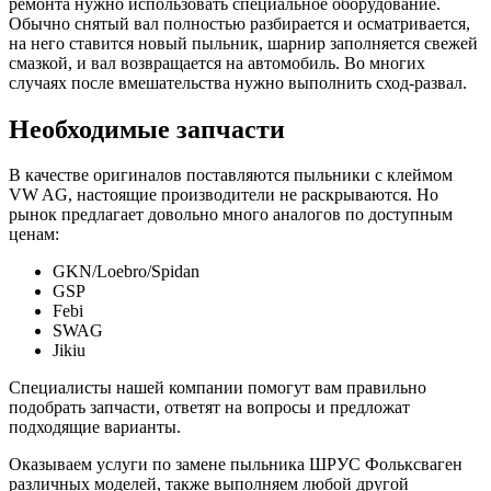
ремонта нужно использовать специальное оборудование.
Обычно снятый вал полностью разбирается и осматривается,
на него ставится новый пыльник, шарнир заполняется свежей
смазкой, и вал возвращается на автомобиль. Во многих
случаях после вмешательства нужно выполнить сход-развал.
Необходимые запчасти
В качестве оригиналов поставляются пыльники с клеймом
VW AG, настоящие производители не раскрываются. Но
рынок предлагает довольно много аналогов по доступным
ценам:
GKN/Loebro/Spidan
GSP
Febi
SWAG
Jikiu
Специалисты нашей компании помогут вам правильно
подобрать запчасти, ответят на вопросы и предложат
подходящие варианты.
Оказываем услуги по замене пыльника ШРУС Фольксваген
различных моделей, также выполняем любой другой