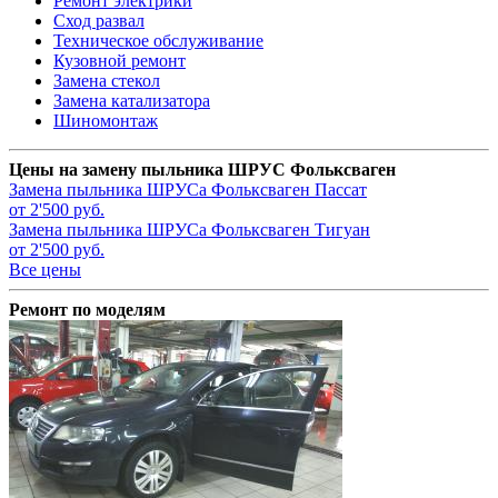
Ремонт электрики
Сход развал
Техническое обслуживание
Кузовной ремонт
Замена стекол
Замена катализатора
Шиномонтаж
Цены на замену пыльника ШРУС Фольксваген
Замена пыльника ШРУСа
Фольксваген Пассат
от 2'500 руб.
Замена пыльника ШРУСа
Фольксваген Тигуан
от 2'500 руб.
Все цены
Ремонт по моделям