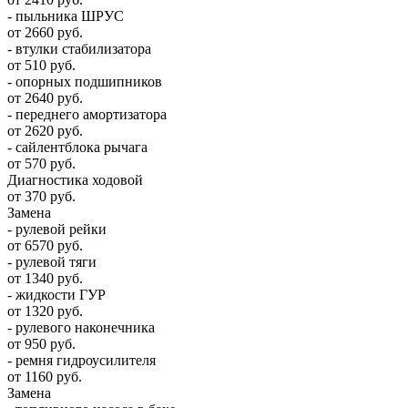
- пыльника ШРУС
от 2660 руб.
- втулки стабилизатора
от 510 руб.
- опорных подшипников
от 2640 руб.
- переднего амортизатора
от 2620 руб.
- сайлентблока рычага
от 570 руб.
Диагностика ходовой
от 370 руб.
Замена
- рулевой рейки
от 6570 руб.
- рулевой тяги
от 1340 руб.
- жидкости ГУР
от 1320 руб.
- рулевого наконечника
от 950 руб.
- ремня гидроусилителя
от 1160 руб.
Замена