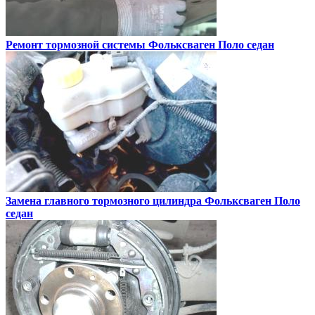
Ремонт тормозной системы
Фольксваген Поло седан
Замена главного тормозного цилиндра
Фольксваген Поло
седан