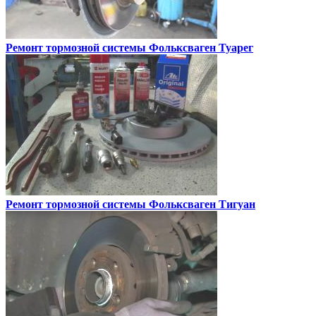
Ремонт тормозной системы
Фольксваген Туарег
Ремонт тормозной системы
Фольксваген Тигуан