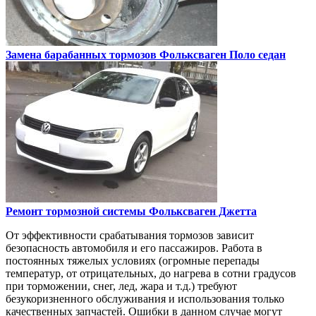
Замена барабанных тормозов
Фольксваген Поло седан
Ремонт тормозной системы
Фольксваген Джетта
От эффективности срабатывания тормозов зависит
безопасность автомобиля и его пассажиров. Работа в
постоянных тяжелых условиях (огромные перепады
температур, от отрицательных, до нагрева в сотни градусов
при торможении, снег, лед, жара и т.д.) требуют
безукоризненного обслуживания и использования только
качественных запчастей. Ошибки в данном случае могут