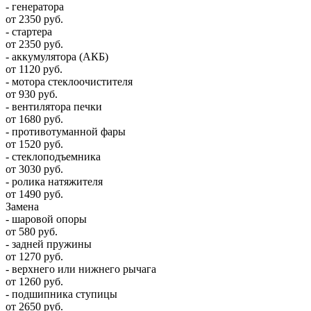
- генератора
от 2350 руб.
- стартера
от 2350 руб.
- аккумулятора (АКБ)
от 1120 руб.
- мотора стеклоочистителя
от 930 руб.
- вентилятора печки
от 1680 руб.
- противотуманной фары
от 1520 руб.
- стеклоподъемника
от 3030 руб.
- ролика натяжителя
от 1490 руб.
Замена
- шаровой опоры
от 580 руб.
- задней пружины
от 1270 руб.
- верхнего или нижнего рычага
от 1260 руб.
- подшипника ступицы
от 2650 руб.