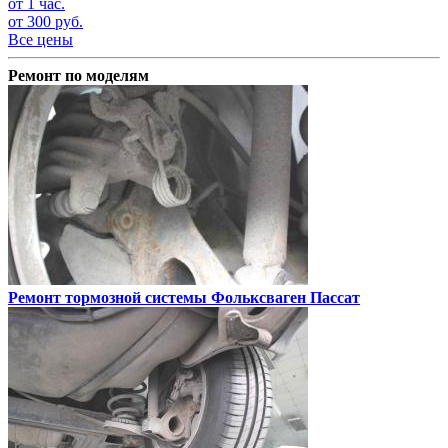
от 1 час.
от 300 руб.
Все цены
Ремонт по моделям
Ремонт тормозной системы
Фольксваген Пассат