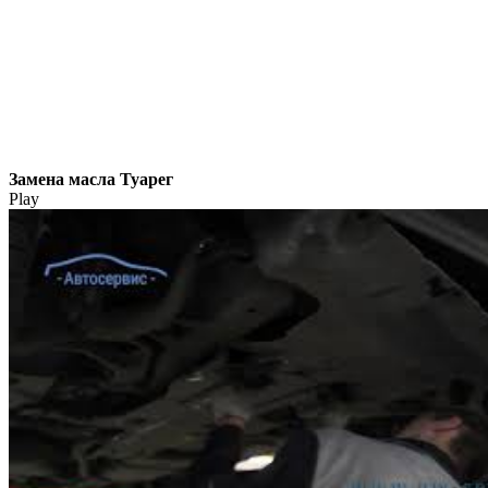
Замена масла Туарег
Play