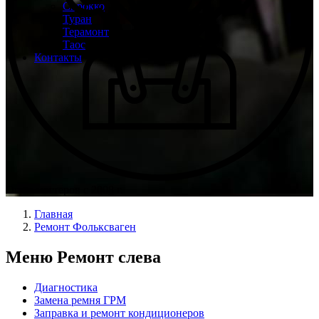
Сирокко
Туран
Терамонт
Таос
Контакты
Опыт мастеров с 2008 г.
Главная
Ремонт Фольксваген
Меню Ремонт слева
Диагностика
Замена ремня ГРМ
Заправка и ремонт кондиционеров