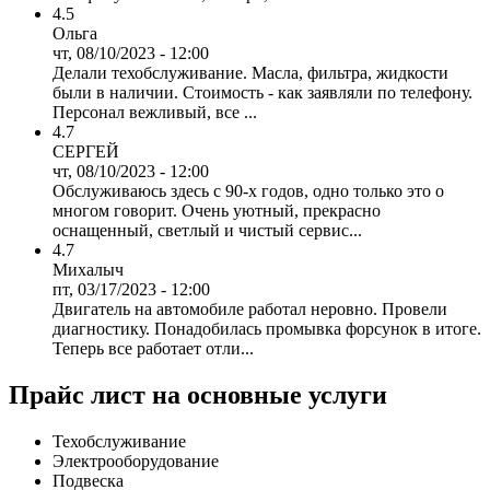
4.5
Ольга
чт, 08/10/2023 - 12:00
Делали техобслуживание. Масла, фильтра, жидкости
были в наличии. Стоимость - как заявляли по телефону.
Персонал вежливый, все ...
4.7
СЕРГЕЙ
чт, 08/10/2023 - 12:00
Обслуживаюсь здесь с 90-х годов, одно только это о
многом говорит. Очень уютный, прекрасно
оснащенный, светлый и чистый сервис...
4.7
Михалыч
пт, 03/17/2023 - 12:00
Двигатель на автомобиле работал неровно. Провели
диагностику. Понадобилась промывка форсунок в итоге.
Теперь все работает отли...
Прайс лист на основные услуги
Техобслуживание
Электрооборудование
Подвеска