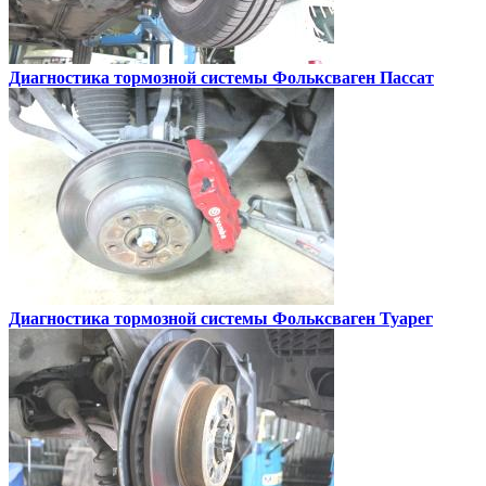
Диагностика тормозной системы
Фольксваген Пассат
Диагностика тормозной системы
Фольксваген Туарег