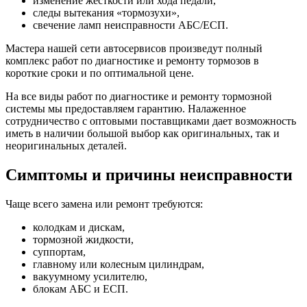
изменение жесткости или хода педали,
следы вытекания «тормозухи»,
свечение ламп неисправности АБС/ЕСП.
Мастера нашей сети автосервисов произведут полный
комплекс работ по диагностике и ремонту тормозов в
короткие сроки и по оптимальной цене.
На все виды работ по диагностике и ремонту тормозной
системы мы предоставляем гарантию. Налаженное
сотрудничество с оптовыми поставщиками дает возможность
иметь в наличии большой выбор как оригинальных, так и
неоригинальных деталей.
Симптомы и причины неисправности
Чаще всего замена или ремонт требуются:
колодкам и дискам,
тормозной жидкости,
суппортам,
главному или колесным цилиндрам,
вакуумному усилителю,
блокам АБС и ЕСП.