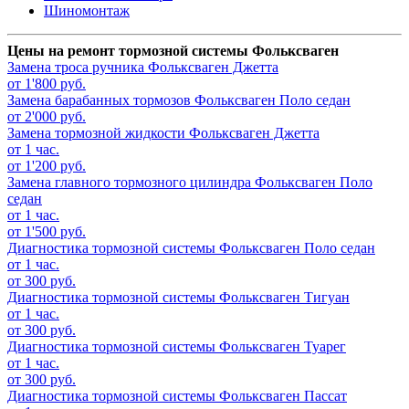
Шиномонтаж
Цены на ремонт тормозной системы Фольксваген
Замена троса ручника
Фольксваген Джетта
от 1'800 руб.
Замена барабанных тормозов
Фольксваген Поло седан
от 2'000 руб.
Замена тормозной жидкости
Фольксваген Джетта
от 1 час.
от 1'200 руб.
Замена главного тормозного цилиндра
Фольксваген Поло
седан
от 1 час.
от 1'500 руб.
Диагностика тормозной системы
Фольксваген Поло седан
от 1 час.
от 300 руб.
Диагностика тормозной системы
Фольксваген Тигуан
от 1 час.
от 300 руб.
Диагностика тормозной системы
Фольксваген Туарег
от 1 час.
от 300 руб.
Диагностика тормозной системы
Фольксваген Пассат