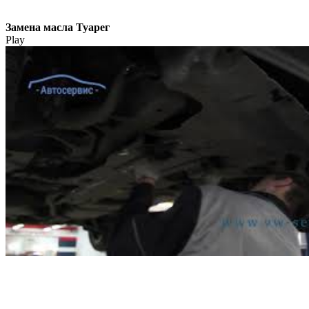
Замена масла Туарег
Play