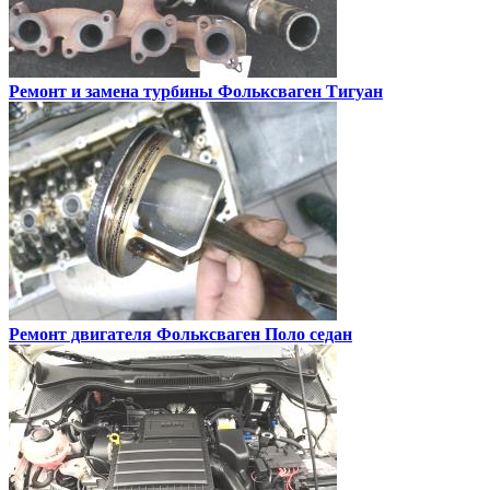
Ремонт и замена турбины
Фольксваген Тигуан
Ремонт двигателя
Фольксваген Поло седан