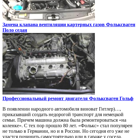
Замена клапана вентиляции картерных газов
Фольксваген
Поло седан
Профессиональный ремонт двигателя
Фольксваген Гольф
В появлении народного автомобиля виноват Гитлер)…,
приказавший создать недорогой транспорт для немецкой
семьи. Причем машина должна была ремонтироваться «на
коленке». С тех пор прошло 80 лет. «Фолькс» стал популярен
не только в Германии, но и в России. Но сегодня его уже не
удастся починить самостоятельно или в гараже у соседа,