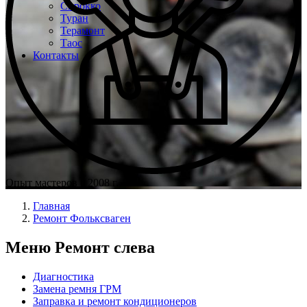
Сирокко
Туран
Терамонт
Таос
Контакты
Опыт мастеров с 2008 г.
Главная
Ремонт Фольксваген
Меню Ремонт слева
Диагностика
Замена ремня ГРМ
Заправка и ремонт кондиционеров