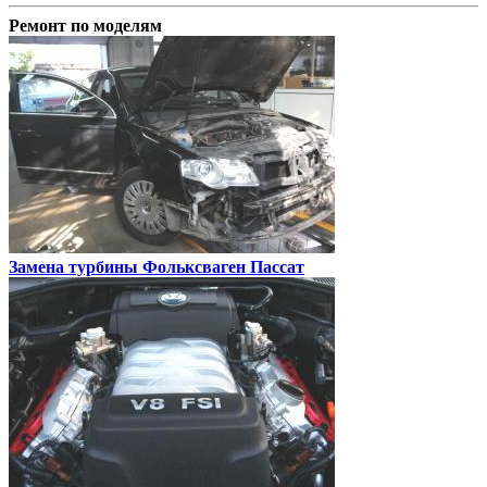
Ремонт по моделям
Замена турбины
Фольксваген Пассат