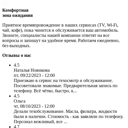
Комфортная
зона ожидания
Приятное времяпровождение в наших сервисах (TV, Wi-Fi,
чай, кофе), пока чинится и обслуживается ваш автомобиль.
Звоните, специалисты нашей компании ответят на все
вопросы и запишут на удобное время. Работаем ежедневно,
без выходных.
Отзывы о нас
4.5
Наталья Новикова
пт, 09/22/2023 - 12:00
Приезжаю в сервис на техосмотр и обслуживание.
Посоветовали знакомые. Предварительная запись по
телефону. Всё чётко, быстро, к...
4.5
Ольга
чт, 08/10/2023 - 12:00
Делали техобслуживание. Масла, фильтра, жидкости
были в наличии. Стоимость - как заявляли по телефону.
Персонал вежливый, все ...
4.7