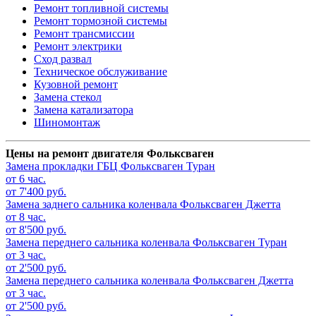
Ремонт топливной системы
Ремонт тормозной системы
Ремонт трансмиссии
Ремонт электрики
Сход развал
Техническое обслуживание
Кузовной ремонт
Замена стекол
Замена катализатора
Шиномонтаж
Цены на ремонт двигателя Фольксваген
Замена прокладки ГБЦ
Фольксваген Туран
от 6 час.
от 7'400 руб.
Замена заднего сальника коленвала
Фольксваген Джетта
от 8 час.
от 8'500 руб.
Замена переднего сальника коленвала
Фольксваген Туран
от 3 час.
от 2'500 руб.
Замена переднего сальника коленвала
Фольксваген Джетта
от 3 час.
от 2'500 руб.