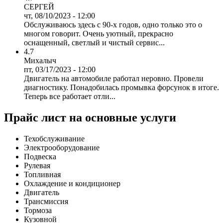
СЕРГЕЙ
чт, 08/10/2023 - 12:00
Обслуживаюсь здесь с 90-х годов, одно только это о
многом говорит. Очень уютный, прекрасно
оснащенный, светлый и чистый сервис...
4.7
Михалыч
пт, 03/17/2023 - 12:00
Двигатель на автомобиле работал неровно. Провели
диагностику. Понадобилась промывка форсунок в итоге.
Теперь все работает отли...
Прайс лист на основные услуги
Техобслуживание
Электрооборудование
Подвеска
Рулевая
Топливная
Охлаждение и кондиционер
Двигатель
Трансмиссия
Тормоза
Кузовной