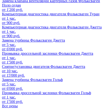
Замена клапана вентиляции картерных газов
Фольксваген
Поло седан
от 1'200 руб.
Компьютерная диагностика двигателя
Фольксваген Туран
от 1 час.
от 900 руб.
Компьютерная диагностика двигателя
Фольксваген Джетта
от 1 час.
от 900 руб.
Замена турбины
Фольксваген Джетта
от 5 час.
от 6'000 руб.
Промывка дроссельной заслонки
Фольксваген Джетта
от 1 час.
от 1'500 руб.
Снятие/установка двигателя
Фольксваген Джетта
от 10 час.
от 15'000 руб.
Замена турбины
Фольксваген Гольф
от 5 час.
от 6'000 руб.
Промывка дроссельной заслонки
Фольксваген Гольф
от 1 час.
от 1'500 руб.
Все цены