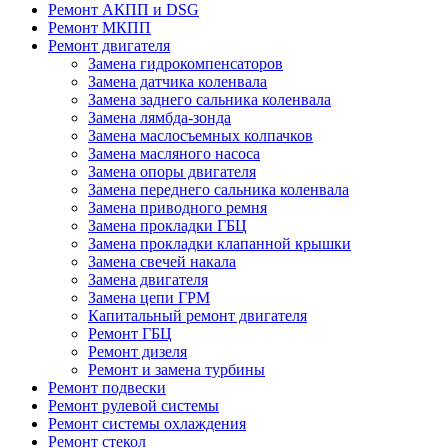
Ремонт АКПП и DSG
Ремонт МКПП
Ремонт двигателя
Замена гидрокомпенсаторов
Замена датчика коленвала
Замена заднего сальника коленвала
Замена лямбда-зонда
Замена маслосъемных колпачков
Замена масляного насоса
Замена опоры двигателя
Замена переднего сальника коленвала
Замена приводного ремня
Замена прокладки ГБЦ
Замена прокладки клапанной крышки
Замена свечей накала
Замена двигателя
Замена цепи ГРМ
Капитальный ремонт двигателя
Ремонт ГБЦ
Ремонт дизеля
Ремонт и замена турбины
Ремонт подвески
Ремонт рулевой системы
Ремонт системы охлаждения
Ремонт стекол