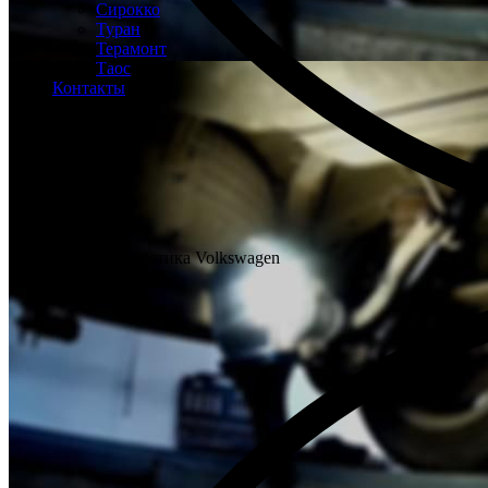
Сирокко
Туран
Терамонт
Таос
Контакты
Бесплатная диагностика Volkswagen