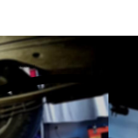
м районе Москвы