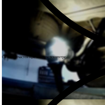
Склад запчастей при каждом техцентре