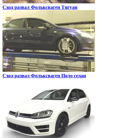
Сход развал
Фольксваген Тигуан
Сход развал
Фольксваген Поло седан