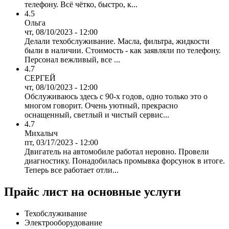
телефону. Всё чётко, быстро, к...
4.5
Ольга
чт, 08/10/2023 - 12:00
Делали техобслуживание. Масла, фильтра, жидкости
были в наличии. Стоимость - как заявляли по телефону.
Персонал вежливый, все ...
4.7
СЕРГЕЙ
чт, 08/10/2023 - 12:00
Обслуживаюсь здесь с 90-х годов, одно только это о
многом говорит. Очень уютный, прекрасно
оснащенный, светлый и чистый сервис...
4.7
Михалыч
пт, 03/17/2023 - 12:00
Двигатель на автомобиле работал неровно. Провели
диагностику. Понадобилась промывка форсунок в итоге.
Теперь все работает отли...
Прайс лист на основные услуги
Техобслуживание
Электрооборудование