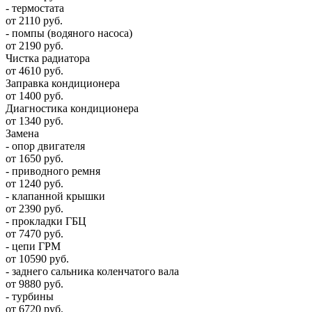
- термостата
от 2110 руб.
- помпы (водяного насоса)
от 2190 руб.
Чистка радиатора
от 4610 руб.
Заправка кондиционера
от 1400 руб.
Диагностика кондиционера
от 1340 руб.
Замена
- опор двигателя
от 1650 руб.
- приводного ремня
от 1240 руб.
- клапанной крышки
от 2390 руб.
- прокладки ГБЦ
от 7470 руб.
- цепи ГРМ
от 10590 руб.
- заднего сальника коленчатого вала
от 9880 руб.
- турбины
от 6720 руб.