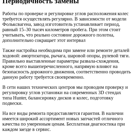
Периодичность замены
Работы по проверке и регулировке углов расположения колес
требуется осуществлять регулярно. В зависимости от модели
Фольксвагена, завод изготовитель устанавливает период,
равный 15–30 тысяч километров пробега. При этом стоит
учитывать, что реально состояние дорожного полотна,
дополнительно сокращает этот интервал
Также настройка необходима при замене или ремонте деталей
ходовой: амортизатора, рычага, шаровой опоры, рулевой тяги.
Правильно выставленные параметры развала-схождения,
кроме всего вышеперечисленного, напрямую влияют на
безопасность дорожного движения, соответственно проводить
данную работу требуется своевременно.
В сети наших технических центров мы проводим проверку и
регулировку углов установки на современных 3D стендах
типа Hunter, балансировку дисков и колес, подготовку
подвески.
На все виды ремонта предоставляется гарантия. В наличии
имеется широкий ассортимент новых запчастей отличного
качества по умеренным ценам. Бесплатная диагностика при
каждом заезде в сервис.