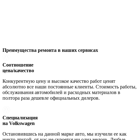
Преимущества ремонта
в наших сервисах
Соотношение
цена/качество
Конкурентную цену и высокое качество работ ценят
абсолютно все наши постоянные клиенты. Стоимость работы,
обслуживания автомобилей и расходных материалов в
полтора раза дешевле официальных дилеров.
Специализация
на Volkswagen
Остановившись на данной марке авто, мы изучили ее как
никто другой, от нас не скроется ни одна мелочь. Любые