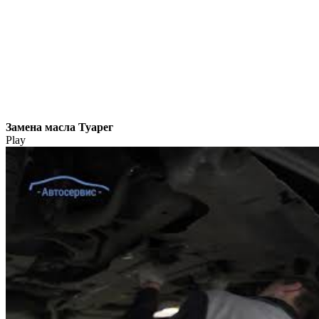
Замена масла Туарег
Play