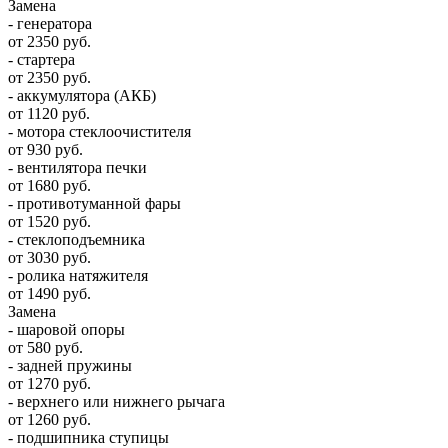
Замена
- генератора
от 2350 руб.
- стартера
от 2350 руб.
- аккумулятора (АКБ)
от 1120 руб.
- мотора стеклоочистителя
от 930 руб.
- вентилятора печки
от 1680 руб.
- противотуманной фары
от 1520 руб.
- стеклоподъемника
от 3030 руб.
- ролика натяжителя
от 1490 руб.
Замена
- шаровой опоры
от 580 руб.
- задней пружины
от 1270 руб.
- верхнего или нижнего рычага
от 1260 руб.
- подшипника ступицы