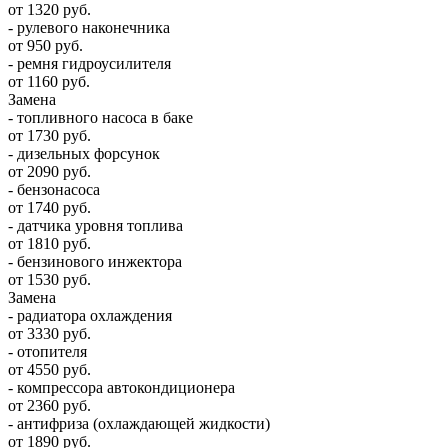
от 1320 руб.
- рулевого наконечника
от 950 руб.
- ремня гидроусилителя
от 1160 руб.
Замена
- топливного насоса в баке
от 1730 руб.
- дизельных форсунок
от 2090 руб.
- бензонасоса
от 1740 руб.
- датчика уровня топлива
от 1810 руб.
- бензинового инжектора
от 1530 руб.
Замена
- радиатора охлаждения
от 3330 руб.
- отопителя
от 4550 руб.
- компрессора автокондиционера
от 2360 руб.
- антифриза (охлаждающей жидкости)
от 1890 руб.