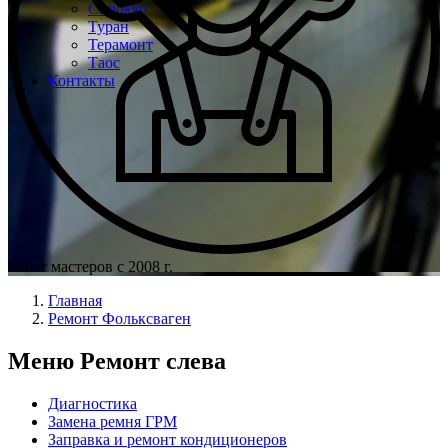
Сирокко
Туран
Терамонт
Таос
Контакты
Опыт мастеров с 2008 г.
Главная
Ремонт Фольксваген
Меню Ремонт слева
Диагностика
Замена ремня ГРМ
Заправка и ремонт кондиционеров