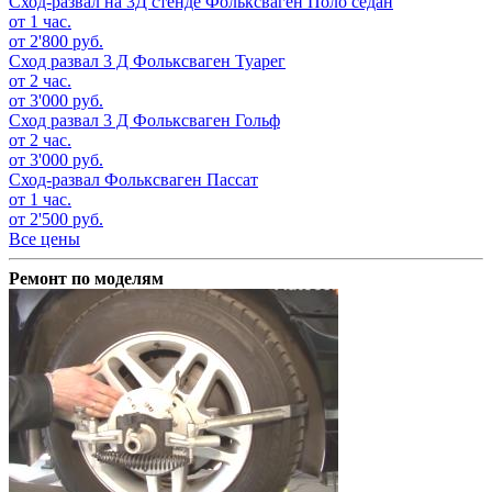
Сход-развал на 3Д стенде
Фольксваген Поло седан
от 1 час.
от 2'800 руб.
Сход развал 3 Д
Фольксваген Туарег
от 2 час.
от 3'000 руб.
Сход развал 3 Д
Фольксваген Гольф
от 2 час.
от 3'000 руб.
Сход-развал
Фольксваген Пассат
от 1 час.
от 2'500 руб.
Все цены
Ремонт по моделям