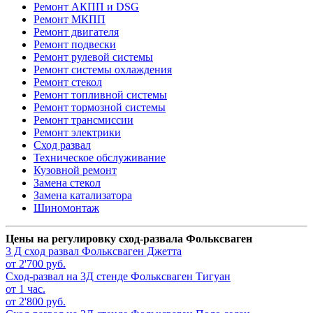
Ремонт АКПП и DSG
Ремонт МКПП
Ремонт двигателя
Ремонт подвески
Ремонт рулевой системы
Ремонт системы охлаждения
Ремонт стекол
Ремонт топливной системы
Ремонт тормозной системы
Ремонт трансмиссии
Ремонт электрики
Сход развал
Техническое обслуживание
Кузовной ремонт
Замена стекол
Замена катализатора
Шиномонтаж
Цены на регулировку сход-развала Фольксваген
3 Д сход развал
Фольксваген Джетта
от 2'700 руб.
Сход-развал на 3Д стенде
Фольксваген Тигуан
от 1 час.
от 2'800 руб.