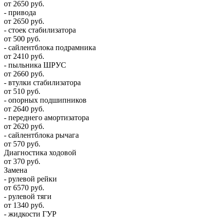
от 2650 руб.
- привода
от 2650 руб.
- стоек стабилизатора
от 500 руб.
- сайлентблока подрамника
от 2410 руб.
- пыльника ШРУС
от 2660 руб.
- втулки стабилизатора
от 510 руб.
- опорных подшипников
от 2640 руб.
- переднего амортизатора
от 2620 руб.
- сайлентблока рычага
от 570 руб.
Диагностика ходовой
от 370 руб.
Замена
- рулевой рейки
от 6570 руб.
- рулевой тяги
от 1340 руб.
- жидкости ГУР