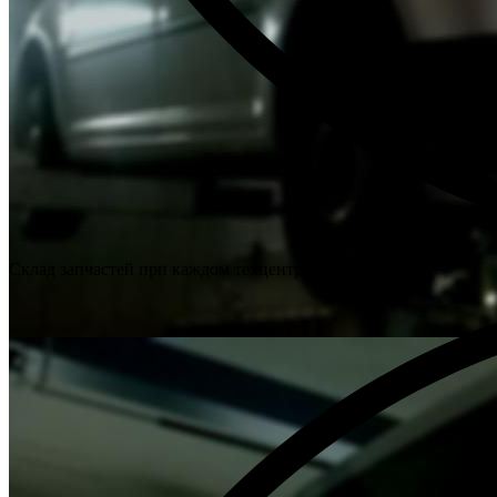
Склад запчастей при каждом техцентре