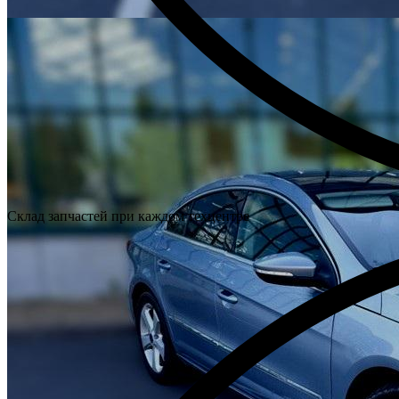
Склад запчастей при каждом техцентре