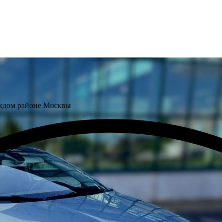
аждом районе Москвы