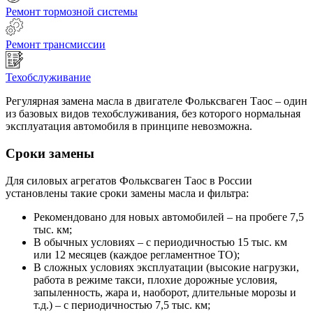
Ремонт тормозной системы
Ремонт трансмиссии
Техобслуживание
Регулярная замена масла в двигателе Фольксваген Таос – один
из базовых видов техобслуживания, без которого нормальная
эксплуатация автомобиля в принципе невозможна.
Сроки замены
Для силовых агрегатов Фольксваген Таос в России
установлены такие сроки замены масла и фильтра:
Рекомендовано для новых автомобилей – на пробеге 7,5
тыс. км;
В обычных условиях – с периодичностью 15 тыс. км
или 12 месяцев (каждое регламентное ТО);
В сложных условиях эксплуатации (высокие нагрузки,
работа в режиме такси, плохие дорожные условия,
запыленность, жара и, наоборот, длительные морозы и
т.д.) – с периодичностью 7,5 тыс. км;