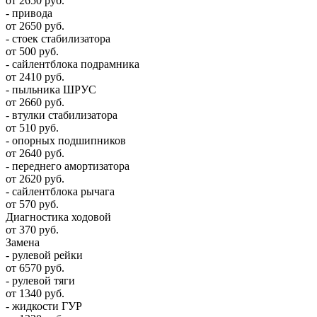
от 2650 руб.
- привода
от 2650 руб.
- стоек стабилизатора
от 500 руб.
- сайлентблока подрамника
от 2410 руб.
- пыльника ШРУС
от 2660 руб.
- втулки стабилизатора
от 510 руб.
- опорных подшипников
от 2640 руб.
- переднего амортизатора
от 2620 руб.
- сайлентблока рычага
от 570 руб.
Диагностика ходовой
от 370 руб.
Замена
- рулевой рейки
от 6570 руб.
- рулевой тяги
от 1340 руб.
- жидкости ГУР