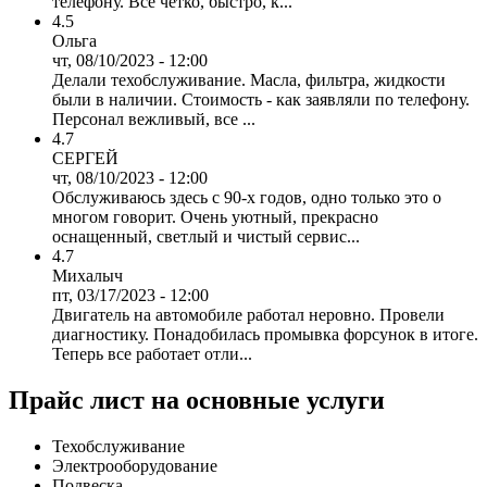
телефону. Всё чётко, быстро, к...
4.5
Ольга
чт, 08/10/2023 - 12:00
Делали техобслуживание. Масла, фильтра, жидкости
были в наличии. Стоимость - как заявляли по телефону.
Персонал вежливый, все ...
4.7
СЕРГЕЙ
чт, 08/10/2023 - 12:00
Обслуживаюсь здесь с 90-х годов, одно только это о
многом говорит. Очень уютный, прекрасно
оснащенный, светлый и чистый сервис...
4.7
Михалыч
пт, 03/17/2023 - 12:00
Двигатель на автомобиле работал неровно. Провели
диагностику. Понадобилась промывка форсунок в итоге.
Теперь все работает отли...
Прайс лист на основные услуги
Техобслуживание
Электрооборудование
Подвеска