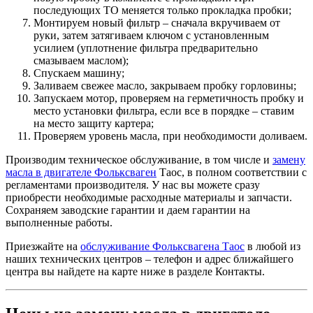
последующих ТО меняется только прокладка пробки;
Монтируем новый фильтр – сначала вкручиваем от
руки, затем затягиваем ключом с установленным
усилием (уплотнение фильтра предварительно
смазываем маслом);
Спускаем машину;
Заливаем свежее масло, закрываем пробку горловины;
Запускаем мотор, проверяем на герметичность пробку и
место установки фильтра, если все в порядке – ставим
на место защиту картера;
Проверяем уровень масла, при необходимости доливаем.
Производим техническое обслуживание, в том числе и
замену
масла в двигателе Фольксваген
Таос, в полном соответствии с
регламентами производителя. У нас вы можете сразу
приобрести необходимые расходные материалы и запчасти.
Сохраняем заводские гарантии и даем гарантии на
выполненные работы.
Приезжайте на
обслуживание Фольксвагена Таос
в любой из
наших технических центров – телефон и адрес ближайшего
центра вы найдете на карте ниже в разделе Контакты.