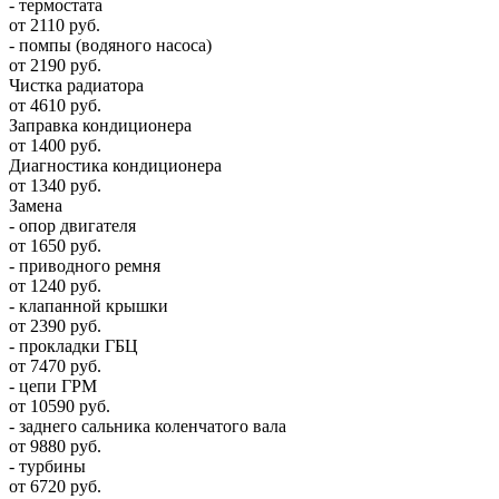
- термостата
от 2110 руб.
- помпы (водяного насоса)
от 2190 руб.
Чистка радиатора
от 4610 руб.
Заправка кондиционера
от 1400 руб.
Диагностика кондиционера
от 1340 руб.
Замена
- опор двигателя
от 1650 руб.
- приводного ремня
от 1240 руб.
- клапанной крышки
от 2390 руб.
- прокладки ГБЦ
от 7470 руб.
- цепи ГРМ
от 10590 руб.
- заднего сальника коленчатого вала
от 9880 руб.
- турбины
от 6720 руб.