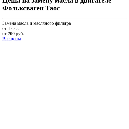
Цены на замену масла в двигателе
Фольксваген Таос
Замена масла и масляного фильтра
от
1
час.
от
700
руб.
Все цены