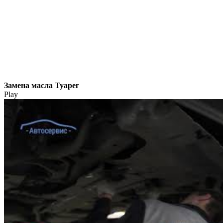
Замена масла Туарег
Play