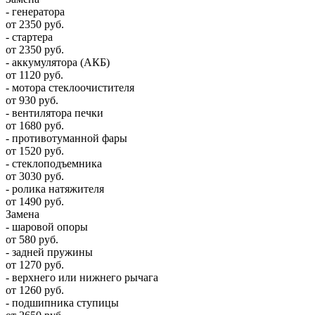
- генератора
от 2350 руб.
- стартера
от 2350 руб.
- аккумулятора (АКБ)
от 1120 руб.
- мотора стеклоочистителя
от 930 руб.
- вентилятора печки
от 1680 руб.
- противотуманной фары
от 1520 руб.
- стеклоподъемника
от 3030 руб.
- ролика натяжителя
от 1490 руб.
Замена
- шаровой опоры
от 580 руб.
- задней пружины
от 1270 руб.
- верхнего или нижнего рычага
от 1260 руб.
- подшипника ступицы