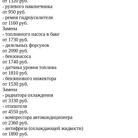
от 1320 руб.
- рулевого наконечника
от 950 руб.
- ремня гидроусилителя
от 1160 руб.
Замена
- топливного насоса в баке
от 1730 руб.
- дизельных форсунок
от 2090 руб.
- бензонасоса
от 1740 руб.
- датчика уровня топлива
от 1810 руб.
- бензинового инжектора
от 1530 руб.
Замена
- радиатора охлаждения
от 3330 руб.
- отопителя
от 4550 руб.
- компрессора автокондиционера
от 2360 руб.
- антифриза (охлаждающей жидкости)
от 1890 руб.