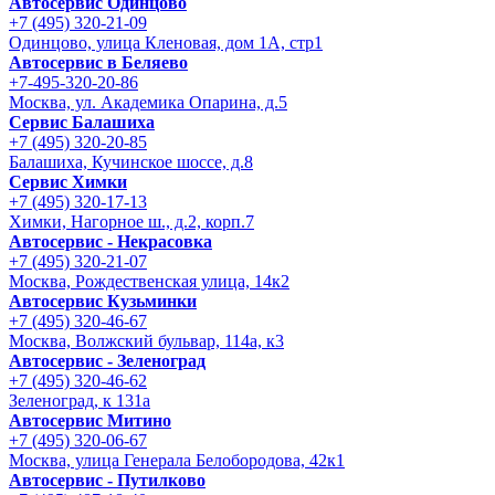
Автосервис Одинцово
+7 (495) 320-21-09
Одинцово, улица Кленовая, дом 1А, стр1
Автосервис в Беляево
+7-495-320-20-86
Москва, ул. Академика Опарина, д.5
Сервис Балашиха
+7 (495) 320-20-85
Балашиха, Кучинское шоссе, д.8
Сервис Химки
+7 (495) 320-17-13
Химки, Нагорное ш., д.2, корп.7
Автосервис - Некрасовка
+7 (495) 320-21-07
Москва, Рождественская улица, 14к2
Автосервис Кузьминки
+7 (495) 320-46-67
Москва, Волжский бульвар, 114а, к3
Автосервис - Зеленоград
+7 (495) 320-46-62
Зеленоград, к 131а
Автосервис Митино
+7 (495) 320-06-67
Москва, улица Генерала Белобородова, 42к1
Автосервис - Путилково