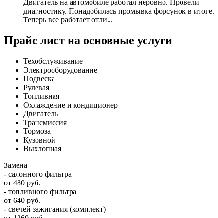
Двигатель на автомобиле работал неровно. Провели
диагностику. Понадобилась промывка форсунок в итоге.
Теперь все работает отли...
Прайс лист на основные услуги
Техобслуживание
Электрооборудование
Подвеска
Рулевая
Топливная
Охлаждение и кондиционер
Двигатель
Трансмиссия
Тормоза
Кузовной
Выхлопная
Замена
- салонного фильтра
от 480 руб.
- топливного фильтра
от 640 руб.
- свечей зажигания (комплект)
от 1260 руб.