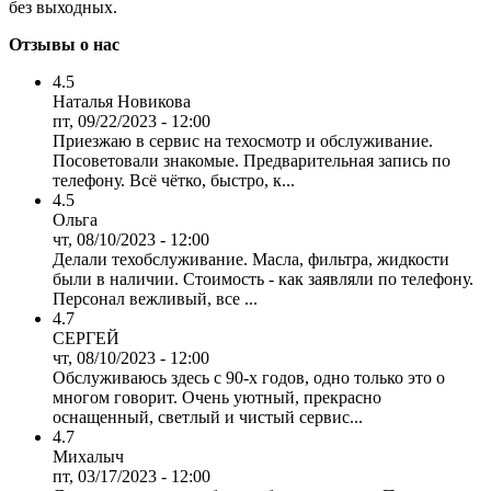
без выходных.
Отзывы о нас
4.5
Наталья Новикова
пт, 09/22/2023 - 12:00
Приезжаю в сервис на техосмотр и обслуживание.
Посоветовали знакомые. Предварительная запись по
телефону. Всё чётко, быстро, к...
4.5
Ольга
чт, 08/10/2023 - 12:00
Делали техобслуживание. Масла, фильтра, жидкости
были в наличии. Стоимость - как заявляли по телефону.
Персонал вежливый, все ...
4.7
СЕРГЕЙ
чт, 08/10/2023 - 12:00
Обслуживаюсь здесь с 90-х годов, одно только это о
многом говорит. Очень уютный, прекрасно
оснащенный, светлый и чистый сервис...
4.7
Михалыч
пт, 03/17/2023 - 12:00