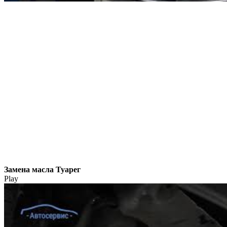
Замена масла Туарег
Play