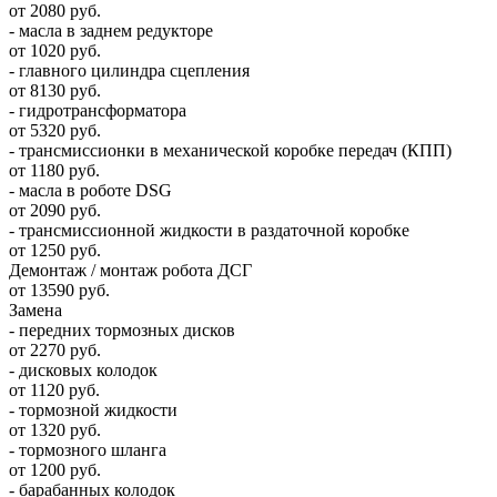
от 2080 руб.
- масла в заднем редукторе
от 1020 руб.
- главного цилиндра сцепления
от 8130 руб.
- гидротрансформатора
от 5320 руб.
- трансмиссионки в механической коробке передач (КПП)
от 1180 руб.
- масла в роботе DSG
от 2090 руб.
- трансмиссионной жидкости в раздаточной коробке
от 1250 руб.
Демонтаж / монтаж робота ДСГ
от 13590 руб.
Замена
- передних тормозных дисков
от 2270 руб.
- дисковых колодок
от 1120 руб.
- тормозной жидкости
от 1320 руб.
- тормозного шланга
от 1200 руб.
- барабанных колодок