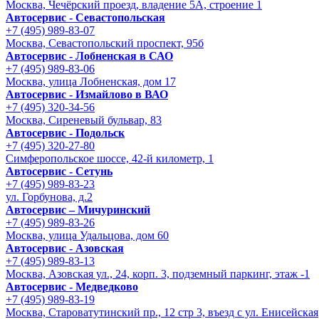
Москва, Чечёрский проезд, владение 5А, строение 1
Автосервис - Cевастопольская
+7 (495) 989-83-07
Москва, Севастопольский проспект, 95б
Автосервис - Лобненская в САО
+7 (495) 989-83-06
Москва, улица Лобненская, дом 17
Автосервис - Измайлово в ВАО
+7 (495) 320-34-56
Москва, Сиреневый бульвар, 83
Автосервис - Подольск
+7 (495) 320-27-80
Симферопольское шоссе, 42-й километр, 1
Автосервис - Сетунь
+7 (495) 989-83-23
ул. Горбунова, д.2
Автосервис – Мичуринский
+7 (495) 989-83-26
Москва, улица Удальцова, дом 60
Автосервис - Азовская
+7 (495) 989-83-13
Москва, Азовская ул., 24, корп. 3, подземный паркинг, этаж -1
Автосервис - Медведково
+7 (495) 989-83-19
Москва, Староватутинский пр., 12 стр 3, въезд с ул. Енисейская