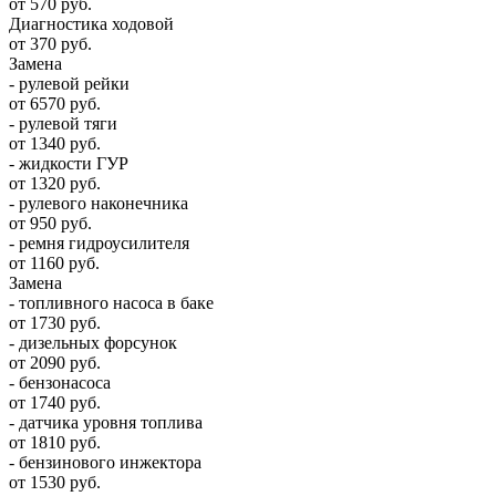
от 570 руб.
Диагностика ходовой
от 370 руб.
Замена
- рулевой рейки
от 6570 руб.
- рулевой тяги
от 1340 руб.
- жидкости ГУР
от 1320 руб.
- рулевого наконечника
от 950 руб.
- ремня гидроусилителя
от 1160 руб.
Замена
- топливного насоса в баке
от 1730 руб.
- дизельных форсунок
от 2090 руб.
- бензонасоса
от 1740 руб.
- датчика уровня топлива
от 1810 руб.
- бензинового инжектора
от 1530 руб.