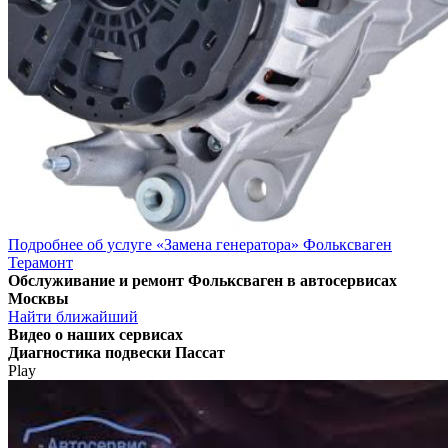
Подробнее об услуге «Замена генератора» Фольксваген
Терамонт
Обслуживание и ремонт Фольксваген в автосервисах
Москвы
Найти ближайший
Видео
о наших сервисах
Диагностика подвески Пассат
Play