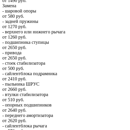
от 1490 руб.
Замена
- шаровой опоры
от 580 руб.
- задней пружины
от 1270 руб.
- верхнего или нижнего рычага
от 1260 руб.
- подшипника ступицы
от 2650 руб.
- привода
от 2650 руб.
- стоек стабилизатора
от 500 руб.
- сайлентблока подрамника
от 2410 руб.
- пыльника ШРУС
от 2660 руб.
- втулки стабилизатора
от 510 руб.
- опорных подшипников
от 2640 руб.
- переднего амортизатора
от 2620 руб.
- сайлентблока рычага