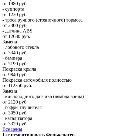
от 1980 руб.
- суппорта
от 1230 руб.
- троса ручного (стояночного) тормоза
от 2300 руб.
- датчика ABS
от 12630 руб.
Замена
- лобового стекла
от 3340 руб.
- бампера
от 5190 руб.
Покраска крыла
от 9840 руб.
Покраска автомобиля полностью
от 112350 руб.
Замена
- кислородного датчика (лямбда-зонда)
от 2120 руб.
- гофры глушителя
от 3050 руб.
- катализатора
от 3320 руб.
Все цены
Где ремонтировать
Фолькcваген