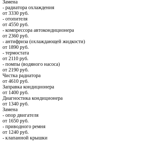
Замена
- радиатора охлаждения
от 3330 руб.
- отопителя
от 4550 руб.
- компрессора автокондиционера
от 2360 руб.
- антифриза (охлаждающей жидкости)
от 1890 руб.
- термостата
от 2110 руб.
- помпы (водяного насоса)
от 2190 руб.
Чистка радиатора
от 4610 руб.
Заправка кондиционера
от 1400 руб.
Диагностика кондиционера
от 1340 руб.
Замена
- опор двигателя
от 1650 руб.
- приводного ремня
от 1240 руб.
- клапанной крышки