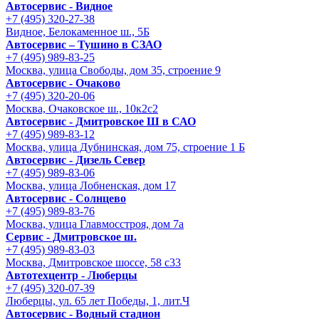
Автосервис - Видное
+7 (495) 320-27-38
Видное, Белокаменное ш., 5Б
Автосервис – Тушино в СЗАО
+7 (495) 989-83-25
Москва, улица Свободы, дом 35, строение 9
Автосервис - Очаково
+7 (495) 320-20-06
Москва, Очаковское ш., 10к2с2
Автосервис - Дмитровское Ш в САО
+7 (495) 989-83-12
Москва, улица Дубнинская, дом 75, строение 1 Б
Автосервис - Дизель Север
+7 (495) 989-83-06
Москва, улица Лобненская, дом 17
Автосервис - Солнцево
+7 (495) 989-83-76
Москва, улица Главмосстроя, дом 7а
Сервис - Дмитровское ш.
+7 (495) 989-83-03
Москва, Дмитровское шоссе, 58 с33
Автотехцентр - Люберцы
+7 (495) 320-07-39
Люберцы, ул. 65 лет Победы, 1, лит.Ч
Автосервис - Водный стадион