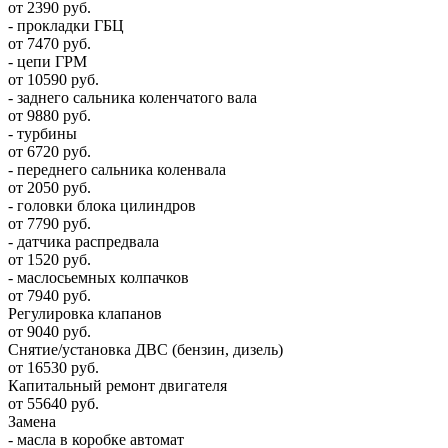
от 2390 руб.
- прокладки ГБЦ
от 7470 руб.
- цепи ГРМ
от 10590 руб.
- заднего сальника коленчатого вала
от 9880 руб.
- турбины
от 6720 руб.
- переднего сальника коленвала
от 2050 руб.
- головки блока цилиндров
от 7790 руб.
- датчика распредвала
от 1520 руб.
- маслосьемных колпачков
от 7940 руб.
Регулировка клапанов
от 9040 руб.
Снятие/установка ДВС (бензин, дизель)
от 16530 руб.
Капитальный ремонт двигателя
от 55640 руб.
Замена
- масла в коробке автомат