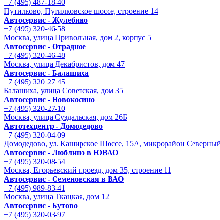
+7 (495) 487-18-40
Путилково, Путилковское шоссе, строение 14
Автосервис - Жулебино
+7 (495) 320-46-58
Москва, улица Привольная, дом 2, корпус 5
Автосервис - Отрадное
+7 (495) 320-46-48
Москва, улица Декабристов, дом 47
Автосервис - Балашиха
+7 (495) 320-27-45
Балашиха, улица Советская, дом 35
Автосервис - Новокосино
+7 (495) 320-27-10
Москва, улица Суздальская, дом 26Б
Автотехцентр - Домодедово
+7 (495) 320-04-09
Домодедово, ул. Каширское Шоссе, 15А, микрорайон Северны
Автосервис - Люблино в ЮВАО
+7 (495) 320-08-54
Москва, Егорьевский проезд, дом 35, строение 11
Автосервис - Семеновская в ВАО
+7 (495) 989-83-41
Москва, улица Ткацкая, дом 12
Автосервис - Бутово
+7 (495) 320-03-97