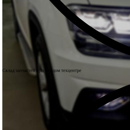
Склад запчастей при каждом техцентре