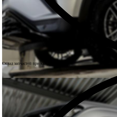
Склад запчастей при каждом техцентре