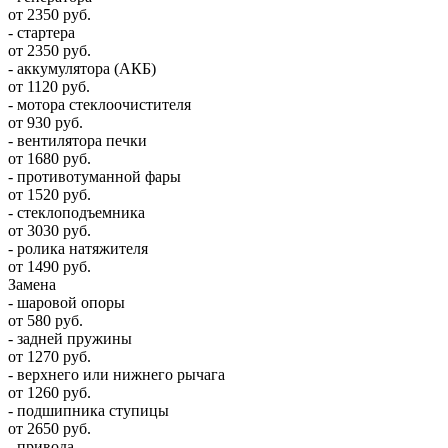
от 2350 руб.
- стартера
от 2350 руб.
- аккумулятора (АКБ)
от 1120 руб.
- мотора стеклоочистителя
от 930 руб.
- вентилятора печки
от 1680 руб.
- противотуманной фары
от 1520 руб.
- стеклоподъемника
от 3030 руб.
- ролика натяжителя
от 1490 руб.
Замена
- шаровой опоры
от 580 руб.
- задней пружины
от 1270 руб.
- верхнего или нижнего рычага
от 1260 руб.
- подшипника ступицы
от 2650 руб.
- привода