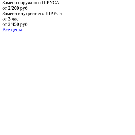
Замена наружного ШРУСА
от
2'200
руб.
Замена внутреннего ШРУСа
от
3
час.
от
3'450
руб.
Все цены