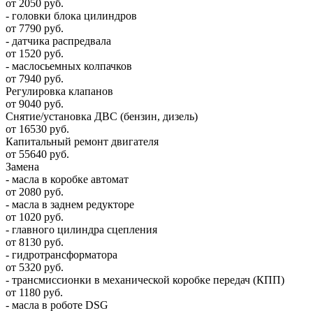
от 2050 руб.
- головки блока цилиндров
от 7790 руб.
- датчика распредвала
от 1520 руб.
- маслосьемных колпачков
от 7940 руб.
Регулировка клапанов
от 9040 руб.
Снятие/установка ДВС (бензин, дизель)
от 16530 руб.
Капитальный ремонт двигателя
от 55640 руб.
Замена
- масла в коробке автомат
от 2080 руб.
- масла в заднем редукторе
от 1020 руб.
- главного цилиндра сцепления
от 8130 руб.
- гидротрансформатора
от 5320 руб.
- трансмиссионки в механической коробке передач (КПП)
от 1180 руб.
- масла в роботе DSG