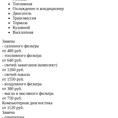
Топливная
Охлаждение и кондиционер
Двигатель
Трансмиссия
Тормоза
Кузовной
Выхлопная
Замена
- салонного фильтра
от 480 руб.
- топливного фильтра
от 640 руб.
- свечей зажигания (комплект)
от 1260 руб.
- свечей накала
от 1550 руб.
- воздушного фильтра
от 380 руб.
- масла и масляного фильтра
от 750 руб.
Компьютерная диагностика
от 1120 руб.
Замена
- генератора