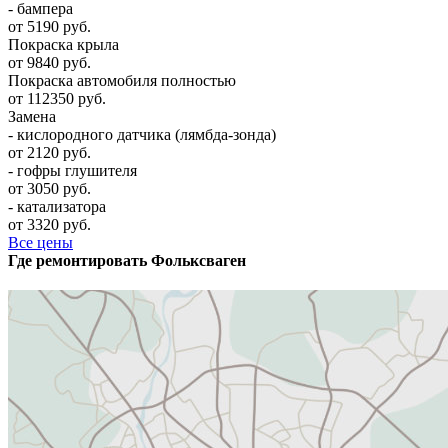
- бампера
от 5190 руб.
Покраска крыла
от 9840 руб.
Покраска автомобиля полностью
от 112350 руб.
Замена
- кислородного датчика (лямбда-зонда)
от 2120 руб.
- гофры глушителя
от 3050 руб.
- катализатора
от 3320 руб.
Все цены
Где ремонтировать
Фолькcваген