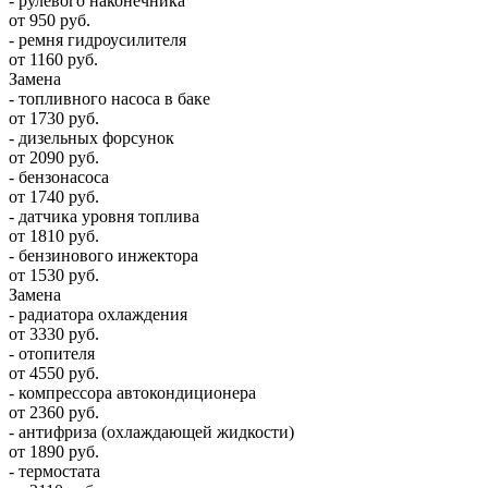
- рулевого наконечника
от 950 руб.
- ремня гидроусилителя
от 1160 руб.
Замена
- топливного насоса в баке
от 1730 руб.
- дизельных форсунок
от 2090 руб.
- бензонасоса
от 1740 руб.
- датчика уровня топлива
от 1810 руб.
- бензинового инжектора
от 1530 руб.
Замена
- радиатора охлаждения
от 3330 руб.
- отопителя
от 4550 руб.
- компрессора автокондиционера
от 2360 руб.
- антифриза (охлаждающей жидкости)
от 1890 руб.
- термостата