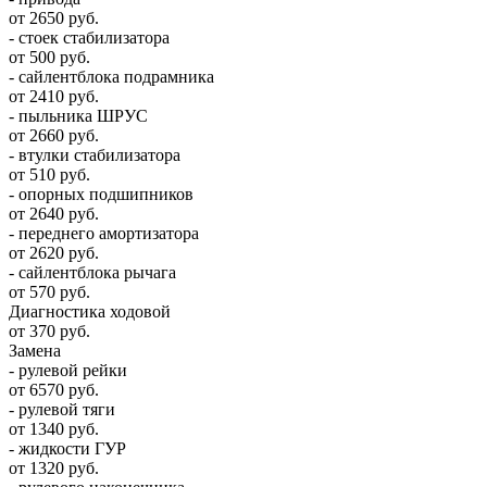
от 2650 руб.
- стоек стабилизатора
от 500 руб.
- сайлентблока подрамника
от 2410 руб.
- пыльника ШРУС
от 2660 руб.
- втулки стабилизатора
от 510 руб.
- опорных подшипников
от 2640 руб.
- переднего амортизатора
от 2620 руб.
- сайлентблока рычага
от 570 руб.
Диагностика ходовой
от 370 руб.
Замена
- рулевой рейки
от 6570 руб.
- рулевой тяги
от 1340 руб.
- жидкости ГУР
от 1320 руб.