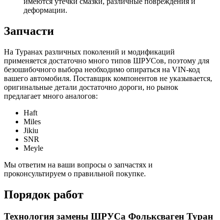
имеются утечки смазки, различные повреждения и
деформации.
Запчасти
На Туранах различных поколений и модификаций
применяется достаточно много типов ШРУСов, поэтому для
безошибочного выбора необходимо опираться на VIN-код
вашего автомобиля. Поставщик компонентов не указывается,
оригинальные детали достаточно дороги, но рынок
предлагает много аналогов:
Haft
Miles
Jikiu
SNR
Meyle
Мы ответим на ваши вопросы о запчастях и
проконсультируем о правильной покупке.
Порядок работ
Технология замены ШРУСа Фольксваген Туран