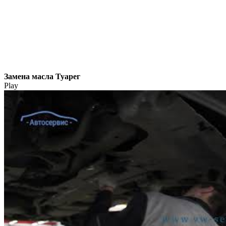
Замена масла Туарег
Play