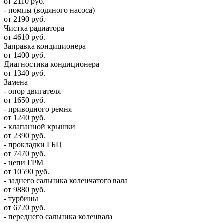
от 2110 руб.
- помпы (водяного насоса)
от 2190 руб.
Чистка радиатора
от 4610 руб.
Заправка кондиционера
от 1400 руб.
Диагностика кондиционера
от 1340 руб.
Замена
- опор двигателя
от 1650 руб.
- приводного ремня
от 1240 руб.
- клапанной крышки
от 2390 руб.
- прокладки ГБЦ
от 7470 руб.
- цепи ГРМ
от 10590 руб.
- заднего сальника коленчатого вала
от 9880 руб.
- турбины
от 6720 руб.
- переднего сальника коленвала