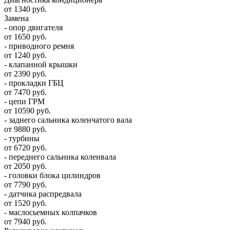
от 1340 руб.
Замена
- опор двигателя
от 1650 руб.
- приводного ремня
от 1240 руб.
- клапанной крышки
от 2390 руб.
- прокладки ГБЦ
от 7470 руб.
- цепи ГРМ
от 10590 руб.
- заднего сальника коленчатого вала
от 9880 руб.
- турбины
от 6720 руб.
- переднего сальника коленвала
от 2050 руб.
- головки блока цилиндров
от 7790 руб.
- датчика распредвала
от 1520 руб.
- маслосьемных колпачков
от 7940 руб.