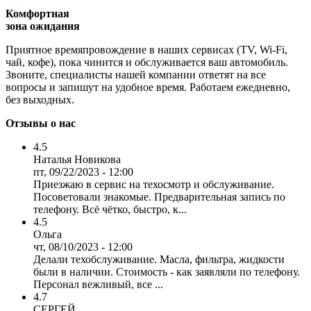
Комфортная
зона ожидания
Приятное времяпровождение в наших сервисах (TV, Wi-Fi,
чай, кофе), пока чинится и обслуживается ваш автомобиль.
Звоните, специалисты нашей компании ответят на все
вопросы и запишут на удобное время. Работаем ежедневно,
без выходных.
Отзывы о нас
4.5
Наталья Новикова
пт, 09/22/2023 - 12:00
Приезжаю в сервис на техосмотр и обслуживание.
Посоветовали знакомые. Предварительная запись по
телефону. Всё чётко, быстро, к...
4.5
Ольга
чт, 08/10/2023 - 12:00
Делали техобслуживание. Масла, фильтра, жидкости
были в наличии. Стоимость - как заявляли по телефону.
Персонал вежливый, все ...
4.7
СЕРГЕЙ