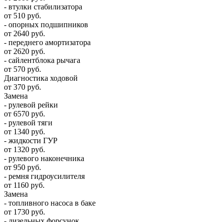
- втулки стабилизатора
от 510 руб.
- опорных подшипников
от 2640 руб.
- переднего амортизатора
от 2620 руб.
- сайлентблока рычага
от 570 руб.
Диагностика ходовой
от 370 руб.
Замена
- рулевой рейки
от 6570 руб.
- рулевой тяги
от 1340 руб.
- жидкости ГУР
от 1320 руб.
- рулевого наконечника
от 950 руб.
- ремня гидроусилителя
от 1160 руб.
Замена
- топливного насоса в баке
от 1730 руб.
- дизельных форсунок