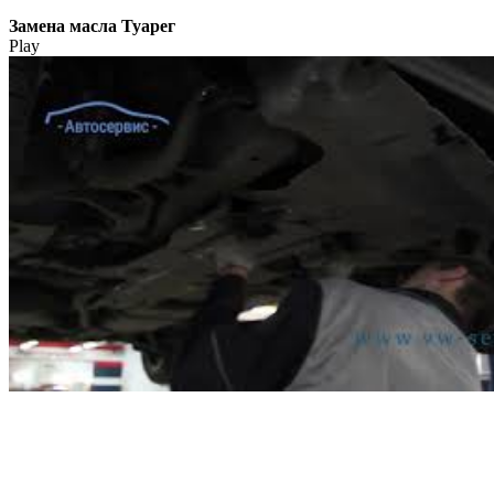
Замена масла Туарег
Play