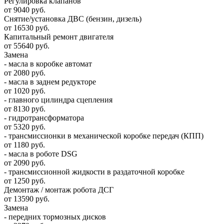
Регулировка клапанов
от 9040 руб.
Снятие/установка ДВС (бензин, дизель)
от 16530 руб.
Капитальный ремонт двигателя
от 55640 руб.
Замена
- масла в коробке автомат
от 2080 руб.
- масла в заднем редукторе
от 1020 руб.
- главного цилиндра сцепления
от 8130 руб.
- гидротрансформатора
от 5320 руб.
- трансмиссионки в механической коробке передач (КПП)
от 1180 руб.
- масла в роботе DSG
от 2090 руб.
- трансмиссионной жидкости в раздаточной коробке
от 1250 руб.
Демонтаж / монтаж робота ДСГ
от 13590 руб.
Замена
- передних тормозных дисков