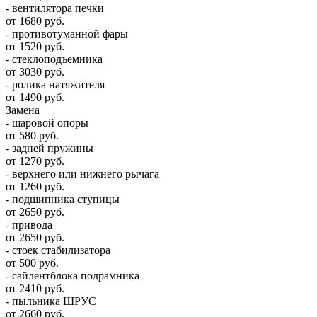
- вентилятора печки
от 1680 руб.
- противотуманной фары
от 1520 руб.
- стеклоподъемника
от 3030 руб.
- ролика натяжителя
от 1490 руб.
Замена
- шаровой опоры
от 580 руб.
- задней пружины
от 1270 руб.
- верхнего или нижнего рычага
от 1260 руб.
- подшипника ступицы
от 2650 руб.
- привода
от 2650 руб.
- стоек стабилизатора
от 500 руб.
- сайлентблока подрамника
от 2410 руб.
- пыльника ШРУС
от 2660 руб.