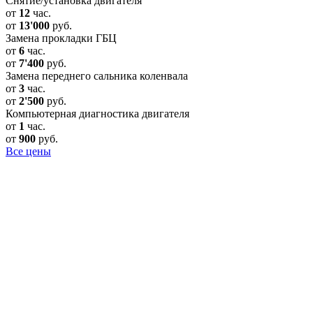
Снятие/установка двигателя
от
12
час.
от
13'000
руб.
Замена прокладки ГБЦ
от
6
час.
от
7'400
руб.
Замена переднего сальника коленвала
от
3
час.
от
2'500
руб.
Компьютерная диагностика двигателя
от
1
час.
от
900
руб.
Все цены