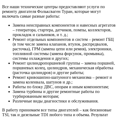
Все наши технические центры предоставляют услуги по
ремонту двигателя Фольксваген Туран, которые могут
включать самые разные работы:
Замена неисправных компонентов и навесных агрегатов
– генератора, стартера, датчиков, помпы, коллекторов,
прокладок и сальников, и т. д.;
Ремонт отдельных компонентов и систем – ремонт ГБЦ
(в том числе замена клапанов, втулок, распредвалов,
расточка), ГРМ (замена цепи или ремня), электроники,
топливной системы (замена форсунок, промывка),
системы охлаждения и других;
Ремонт цилиндропоршневой группы – замена поршней,
поршневых колец, цилиндров, механическая обработка
(расточка цилиндров) и другие работы;
Ремонт кривошипно-шатунного механизма – ремонт и
замена коленвала, шатунов и др.;
Работы по блоку ДВС, опорам и иным компонентам;
Замена турбины и другие ремонтные работы по
турбированным моторам;
Различные виды диагностики и обслуживания.
В работу принимаем все типы двигателей – как бензиновые
TSI, так и дизельные TDI любого типа и объема. Результат