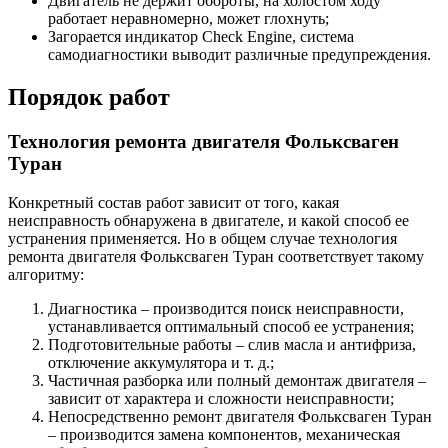
Двигатель не держит обороты, на холостом ходу
работает неравномерно, может глохнуть;
Загорается индикатор Check Engine, система
самодиагностики выводит различные предупреждения.
Порядок работ
Технология ремонта двигателя Фольксваген
Туран
Конкретный состав работ зависит от того, какая
неисправность обнаружена в двигателе, и какой способ ее
устранения применяется. Но в общем случае технология
ремонта двигателя Фольксваген Туран соответствует такому
алгоритму:
Диагностика – производится поиск неисправности,
устанавливается оптимальный способ ее устранения;
Подготовительные работы – слив масла и антифриза,
отключение аккумулятора и т. д.;
Частичная разборка или полный демонтаж двигателя –
зависит от характера и сложности неисправности;
Непосредственно ремонт двигателя Фольксваген Туран
– производится замена компонентов, механическая