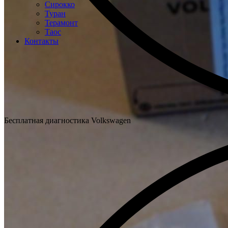
Сирокко
Туран
Терамонт
Таос
Контакты
Бесплатная диагностика Volkswagen