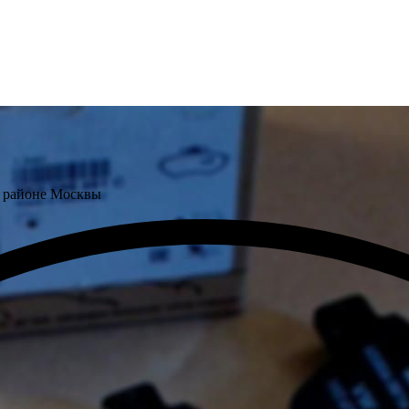
м районе Москвы