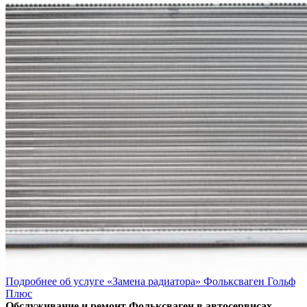
Подробнее об услуге «Замена радиатора» Фольксваген Гольф
Плюс
Обслуживание и ремонт Фольксваген в автосервисах