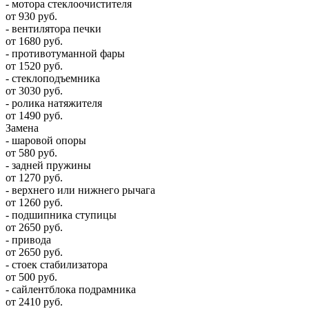
- мотора стеклоочистителя
от 930 руб.
- вентилятора печки
от 1680 руб.
- противотуманной фары
от 1520 руб.
- стеклоподъемника
от 3030 руб.
- ролика натяжителя
от 1490 руб.
Замена
- шаровой опоры
от 580 руб.
- задней пружины
от 1270 руб.
- верхнего или нижнего рычага
от 1260 руб.
- подшипника ступицы
от 2650 руб.
- привода
от 2650 руб.
- стоек стабилизатора
от 500 руб.
- сайлентблока подрамника
от 2410 руб.