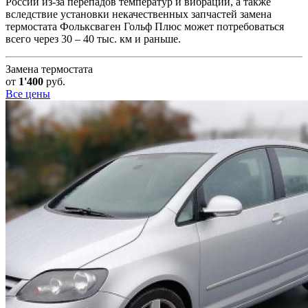
России из-за перепадов температур и вибраций, а также
вследствие установки некачественных запчастей замена
термостата Фольксваген Гольф Плюс может потребоваться
всего через 30 – 40 тыс. км и раньше.
Замена термостата
от
1'400
руб.
Все цены