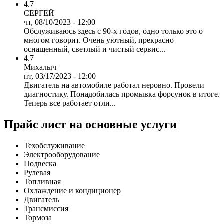
4.7
СЕРГЕЙ
чт, 08/10/2023 - 12:00
Обслуживаюсь здесь с 90-х годов, одно только это о
многом говорит. Очень уютный, прекрасно
оснащенный, светлый и чистый сервис...
4.7
Михалыч
пт, 03/17/2023 - 12:00
Двигатель на автомобиле работал неровно. Провели
диагностику. Понадобилась промывка форсунок в итоге.
Теперь все работает отли...
Прайс лист на основные услуги
Техобслуживание
Электрооборудование
Подвеска
Рулевая
Топливная
Охлаждение и кондиционер
Двигатель
Трансмиссия
Тормоза