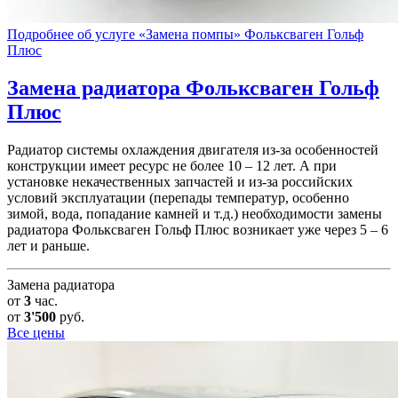
Подробнее об услуге «Замена помпы» Фольксваген Гольф
Плюс
Замена радиатора
Фольксваген Гольф
Плюс
Радиатор системы охлаждения двигателя из-за особенностей
конструкции имеет ресурс не более 10 – 12 лет. А при
установке некачественных запчастей и из-за российских
условий эксплуатации (перепады температур, особенно
зимой, вода, попадание камней и т.д.) необходимости замены
радиатора Фольксваген Гольф Плюс возникает уже через 5 – 6
лет и раньше.
Замена радиатора
от
3
час.
от
3'500
руб.
Все цены