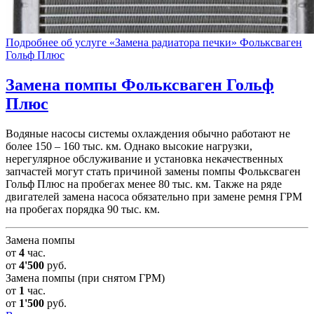
Подробнее об услуге «Замена радиатора печки» Фольксваген
Гольф Плюс
Замена помпы
Фольксваген Гольф
Плюс
Водяные насосы системы охлаждения обычно работают не
более 150 – 160 тыс. км. Однако высокие нагрузки,
нерегулярное обслуживание и установка некачественных
запчастей могут стать причиной замены помпы Фольксваген
Гольф Плюс на пробегах менее 80 тыс. км. Также на ряде
двигателей замена насоса обязательно при замене ремня ГРМ
на пробегах порядка 90 тыс. км.
Замена помпы
от
4
час.
от
4'500
руб.
Замена помпы (при снятом ГРМ)
от
1
час.
от
1'500
руб.