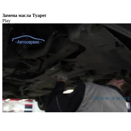
Замена масла Туарег
Play