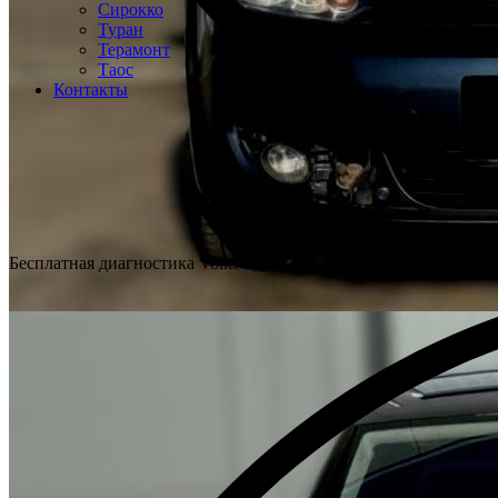
Сирокко
Туран
Терамонт
Таос
Контакты
Бесплатная диагностика Volkswagen