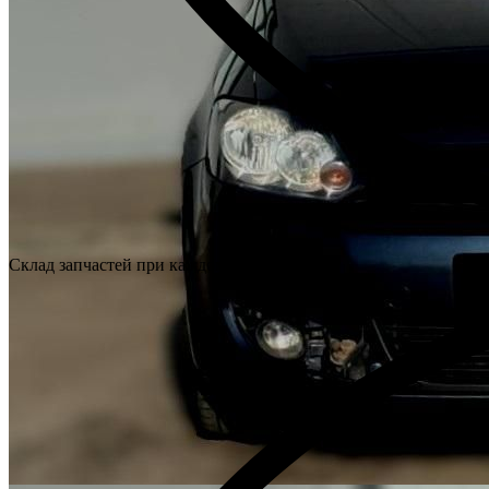
Склад запчастей при каждом техцентре