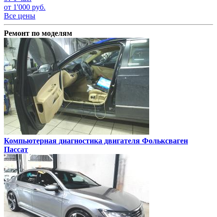
от 1'000 руб.
Все цены
Ремонт по моделям
Компьютерная диагностика двигателя
Фольксваген
Пассат