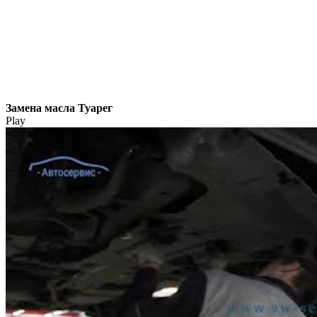
Замена масла Туарег
Play