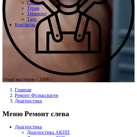
Сирокко
Туран
Терамонт
Таос
Контакты
Опыт мастеров с 2008 г.
Главная
Ремонт Фольксваген
Диагностика
Меню Ремонт слева
Диагностика
Диагностика АКПП