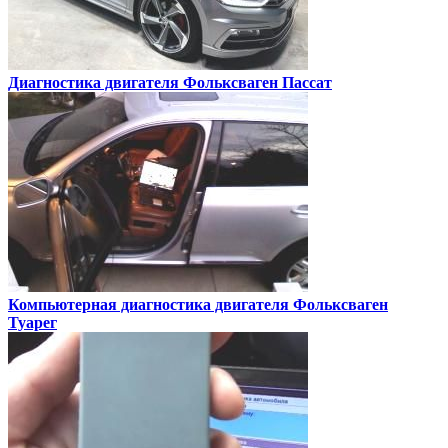
Диагностика двигателя
Фольксваген Пассат
Компьютерная диагностика двигателя
Фольксваген
Туарег