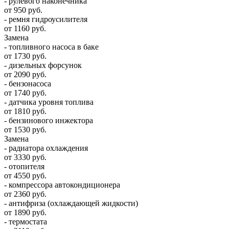
- рулевого наконечника
от 950 руб.
- ремня гидроусилителя
от 1160 руб.
Замена
- топливного насоса в баке
от 1730 руб.
- дизельных форсунок
от 2090 руб.
- бензонасоса
от 1740 руб.
- датчика уровня топлива
от 1810 руб.
- бензинового инжектора
от 1530 руб.
Замена
- радиатора охлаждения
от 3330 руб.
- отопителя
от 4550 руб.
- компрессора автокондиционера
от 2360 руб.
- антифриза (охлаждающей жидкости)
от 1890 руб.
- термостата