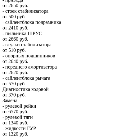
от 2650 руб.
- стоек стабилизатора
от 500 руб.
- сайлентблока подрамника
от 2410 руб.
- пыльника ШРУС
от 2660 руб.
- втулки стабилизатора
от 510 руб.
- опорных подшипников
от 2640 руб.
- переднего амортизатора
от 2620 руб.
- сайлентблока рычага
от 570 руб.
Диагностика ходовой
от 370 руб.
Замена
- рулевой рейки
от 6570 руб.
- рулевой тяги
от 1340 руб.
- жидкости ГУР
от 1320 руб.