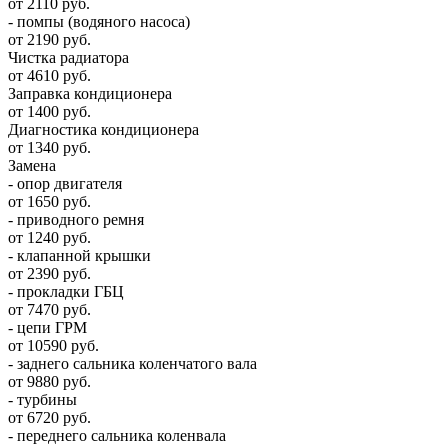
от 2110 руб.
- помпы (водяного насоса)
от 2190 руб.
Чистка радиатора
от 4610 руб.
Заправка кондиционера
от 1400 руб.
Диагностика кондиционера
от 1340 руб.
Замена
- опор двигателя
от 1650 руб.
- приводного ремня
от 1240 руб.
- клапанной крышки
от 2390 руб.
- прокладки ГБЦ
от 7470 руб.
- цепи ГРМ
от 10590 руб.
- заднего сальника коленчатого вала
от 9880 руб.
- турбины
от 6720 руб.
- переднего сальника коленвала