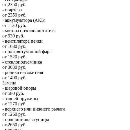
от 2350 руб.
- стартера
от 2350 руб.
- аккумулятора (АКБ)
от 1120 руб.
- мотора стеклоочистителя
от 930 руб.
- вентилятора печки
от 1680 руб.
- противотуманной фары
от 1520 руб.
- стеклоподъемника
от 3030 руб.
- ролика натяжителя
от 1490 руб.
Замена
- шаровой опоры
от 580 руб.
- задней пружины
от 1270 руб.
- верхнего или нижнего рычага
от 1260 руб.
- подшипника ступицы
от 2650 руб.
- привода