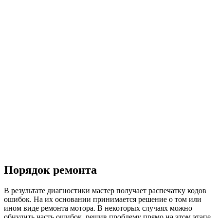
Порядок ремонта
В результате диагностики мастер получает распечатку кодов
ошибок. На их основании принимается решение о том или
ином виде ремонта мотора. В некоторых случаях можно
обнулить часть ошибок, решив проблему прямо на этом этапе.