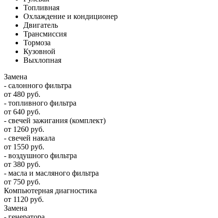
Топливная
Охлаждение и кондиционер
Двигатель
Трансмиссия
Тормоза
Кузовной
Выхлопная
Замена
- салонного фильтра
от 480 руб.
- топливного фильтра
от 640 руб.
- свечей зажигания (комплект)
от 1260 руб.
- свечей накала
от 1550 руб.
- воздушного фильтра
от 380 руб.
- масла и масляного фильтра
от 750 руб.
Компьютерная диагностика
от 1120 руб.
Замена
- генератора