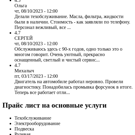
4.5
Ольга
чт, 08/10/2023 - 12:00
Делали техобслуживание. Масла, фильтра, жидкости
были в наличии. Стоимость - как заявляли по телефону.
Персонал вежливый, все ...
4.7
СЕРГЕЙ
чт, 08/10/2023 - 12:00
Обслуживаюсь здесь с 90-х годов, одно только это о
многом говорит. Очень уютный, прекрасно
оснащенный, светлый и чистый сервис...
4.7
Михалыч
пт, 03/17/2023 - 12:00
Двигатель на автомобиле работал неровно. Провели
диагностику. Понадобилась промывка форсунок в итоге.
Теперь все работает отли...
Прайс лист на основные услуги
Техобслуживание
Электрооборудование
Подвеска
Рулевая