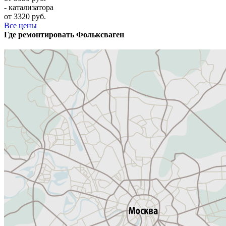
- катализатора
от 3320 руб.
Все цены
Где ремонтировать
Фолькcваген