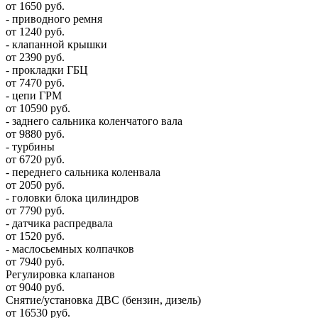
от 1650 руб.
- приводного ремня
от 1240 руб.
- клапанной крышки
от 2390 руб.
- прокладки ГБЦ
от 7470 руб.
- цепи ГРМ
от 10590 руб.
- заднего сальника коленчатого вала
от 9880 руб.
- турбины
от 6720 руб.
- переднего сальника коленвала
от 2050 руб.
- головки блока цилиндров
от 7790 руб.
- датчика распредвала
от 1520 руб.
- маслосьемных колпачков
от 7940 руб.
Регулировка клапанов
от 9040 руб.
Снятие/установка ДВС (бензин, дизель)
от 16530 руб.