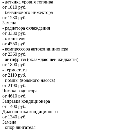
- датчика уровня топлива
от 1810 руб.
- бензинового инжектора
от 1530 руб.
Замена
- радиатора охлаждения
от 3330 руб.
- отопителя
от 4550 руб.
- компрессора автокондиционера
от 2360 руб.
- антифриза (охлаждающей жидкости)
от 1890 руб.
- термостата
от 2110 руб.
- помпы (водяного насоса)
от 2190 руб.
Чистка радиатора
от 4610 руб.
Заправка кондиционера
от 1400 руб.
Диагностика кондиционера
от 1340 руб.
Замена
- опор двигателя