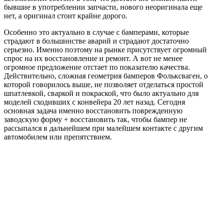
бывшие в употреблении запчасти, нового неоригинала еще
нет, а оригинал стоит крайне дорого.
Особенно это актуально в случае с бамперами, которые
страдают в большинстве аварий и страдают достаточно
серьезно. Именно поэтому на рынке присутствует огромный
спрос на их восстановление и ремонт. А вот не менее
огромное предложение отстает по показателю качества.
Действительно, сложная геометрия бамперов Фольксваген, о
которой говорилось выше, не позволяет отделаться простой
шпатлевкой, сваркой и покраской, что было актуально для
моделей сходивших с конвейера 20 лет назад. Сегодня
основная задача именно восстановить поврежденную
заводскую форму + восстановить так, чтобы бампер не
рассыпался в дальнейшем при малейшем контакте с другим
автомобилем или препятствием.