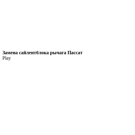
Замена сайлентблока рычага Пассат
Play