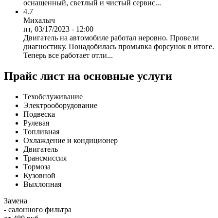
оснащенный, светлый и чистый сервис...
4.7
Михалыч
пт, 03/17/2023 - 12:00
Двигатель на автомобиле работал неровно. Провели
диагностику. Понадобилась промывка форсунок в итоге.
Теперь все работает отли...
Прайс лист на основные услуги
Техобслуживание
Электрооборудование
Подвеска
Рулевая
Топливная
Охлаждение и кондиционер
Двигатель
Трансмиссия
Тормоза
Кузовной
Выхлопная
Замена
- салонного фильтра