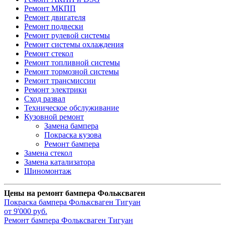
Ремонт МКПП
Ремонт двигателя
Ремонт подвески
Ремонт рулевой системы
Ремонт системы охлаждения
Ремонт стекол
Ремонт топливной системы
Ремонт тормозной системы
Ремонт трансмиссии
Ремонт электрики
Сход развал
Техническое обслуживание
Кузовной ремонт
Замена бампера
Покраска кузова
Ремонт бампера
Замена стекол
Замена катализатора
Шиномонтаж
Цены на ремонт бампера Фольксваген
Покраска бампера
Фольксваген Тигуан
от 9'000 руб.
Ремонт бампера
Фольксваген Тигуан