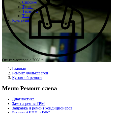
Сирокко
Туран
Терамонт
Таос
Контакты
Опыт мастеров с 2008 г.
Главная
Ремонт Фольксваген
Кузовной ремонт
Меню Ремонт слева
Диагностика
Замена ремня ГРМ
Заправка и ремонт кондиционеров
Ремонт АКПП и DSG