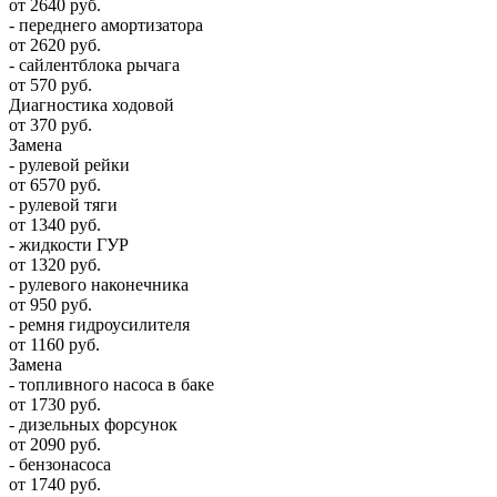
от 2640 руб.
- переднего амортизатора
от 2620 руб.
- сайлентблока рычага
от 570 руб.
Диагностика ходовой
от 370 руб.
Замена
- рулевой рейки
от 6570 руб.
- рулевой тяги
от 1340 руб.
- жидкости ГУР
от 1320 руб.
- рулевого наконечника
от 950 руб.
- ремня гидроусилителя
от 1160 руб.
Замена
- топливного насоса в баке
от 1730 руб.
- дизельных форсунок
от 2090 руб.
- бензонасоса
от 1740 руб.