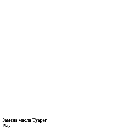
Замена масла Туарег
Play