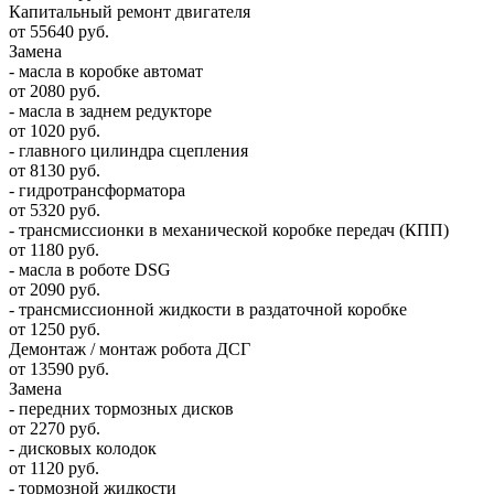
Капитальный ремонт двигателя
от 55640 руб.
Замена
- масла в коробке автомат
от 2080 руб.
- масла в заднем редукторе
от 1020 руб.
- главного цилиндра сцепления
от 8130 руб.
- гидротрансформатора
от 5320 руб.
- трансмиссионки в механической коробке передач (КПП)
от 1180 руб.
- масла в роботе DSG
от 2090 руб.
- трансмиссионной жидкости в раздаточной коробке
от 1250 руб.
Демонтаж / монтаж робота ДСГ
от 13590 руб.
Замена
- передних тормозных дисков
от 2270 руб.
- дисковых колодок
от 1120 руб.
- тормозной жидкости