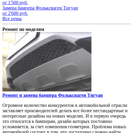
от 1'500 руб.
Замена бампера
Фольксваген Тигуан
от 2'600 руб.
Все цены
Ремонт по моделям
Ремонт и замена бампера
Фольксваген Тигуан
Огромное количество конкурентов в автомобильной отрасли
заставляет производителей делать все более нестандартные и
интересные дизайны на новых моделях. И в первую очередь
это относится к бамперам, дизайн которых постоянно
усложняется, за счет изменения геометрии. Проблема новых
автомобилей состоит в том, что достаточно сложно найти