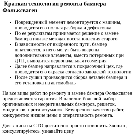
Краткая технология ремонта бампера
Фольксваген
Поврежденный элемент демонтируется с машины,
проводится его полная разборка и дефектовка
По ее результатам принимается решение о замене
бампера или же методах восстановления старого
В зависимости от выбранного пути, бампер
шпатлюется, в него могут быть вварены
дополнительные элементы, вместо потерянных при
ДТП, выводится первоначальная геометрия
Далее бампер направляется в покрасочный цех, где
проводится его окраска согласно заводской технологии
После сушки производится сборка деталей бампера и
его установка на автомобиль
На все виды работ по ремонту и замене бампера Фольксваген
предоставляется гарантия. В наличии большой выбор
оригинальных и неоригинальных бамперов, решеток,
молдингов, противотуманок. Безупречное качество работ,
конкурентно низкие цены и оперативность ремонта.
Для записи на СТО достаточно просто позвонить. Звоните,
консультируйтесь, узнавайте цену.