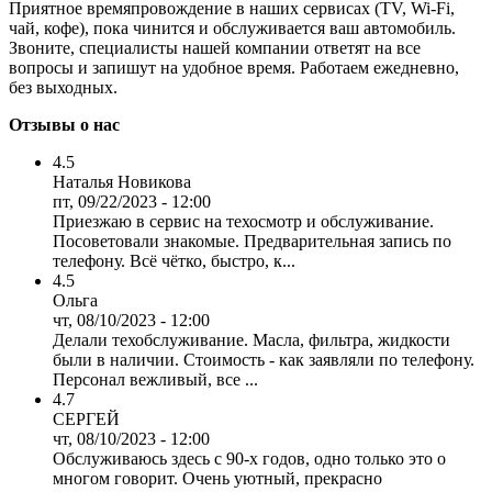
Приятное времяпровождение в наших сервисах (TV, Wi-Fi,
чай, кофе), пока чинится и обслуживается ваш автомобиль.
Звоните, специалисты нашей компании ответят на все
вопросы и запишут на удобное время. Работаем ежедневно,
без выходных.
Отзывы о нас
4.5
Наталья Новикова
пт, 09/22/2023 - 12:00
Приезжаю в сервис на техосмотр и обслуживание.
Посоветовали знакомые. Предварительная запись по
телефону. Всё чётко, быстро, к...
4.5
Ольга
чт, 08/10/2023 - 12:00
Делали техобслуживание. Масла, фильтра, жидкости
были в наличии. Стоимость - как заявляли по телефону.
Персонал вежливый, все ...
4.7
СЕРГЕЙ
чт, 08/10/2023 - 12:00
Обслуживаюсь здесь с 90-х годов, одно только это о
многом говорит. Очень уютный, прекрасно