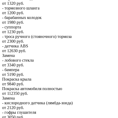
от 1320 руб.
- тормозного шланга
от 1200 руб.
- барабанных колодок
от 1980 руб.
- суппорта
от 1230 руб.
- троса ручного (стояночного) тормоза
от 2300 руб.
- датчика ABS
от 12630 руб.
Замена
- лобового стекла
от 3340 руб.
- бампера
от 5190 руб.
Покраска крыла
от 9840 руб.
Покраска автомобиля полностью
от 112350 руб.
Замена
- кислородного датчика (лямбда-зонда)
от 2120 руб.
- гофры глушителя
от 3050 руб.