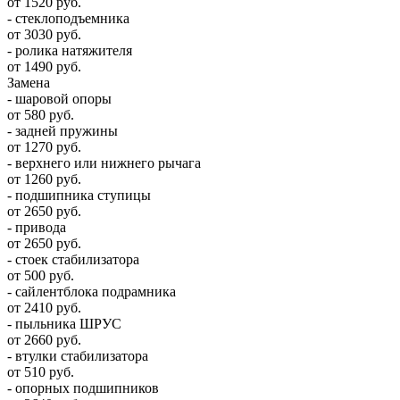
от 1520 руб.
- стеклоподъемника
от 3030 руб.
- ролика натяжителя
от 1490 руб.
Замена
- шаровой опоры
от 580 руб.
- задней пружины
от 1270 руб.
- верхнего или нижнего рычага
от 1260 руб.
- подшипника ступицы
от 2650 руб.
- привода
от 2650 руб.
- стоек стабилизатора
от 500 руб.
- сайлентблока подрамника
от 2410 руб.
- пыльника ШРУС
от 2660 руб.
- втулки стабилизатора
от 510 руб.
- опорных подшипников