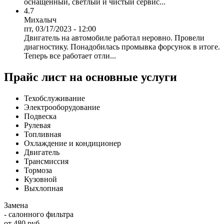
оснащенный, светлый и чистый сервис...
4.7
Михалыч
пт, 03/17/2023 - 12:00
Двигатель на автомобиле работал неровно. Провели
диагностику. Понадобилась промывка форсунок в итоге.
Теперь все работает отли...
Прайс лист на основные услуги
Техобслуживание
Электрооборудование
Подвеска
Рулевая
Топливная
Охлаждение и кондиционер
Двигатель
Трансмиссия
Тормоза
Кузовной
Выхлопная
Замена
- салонного фильтра
от 480 руб.