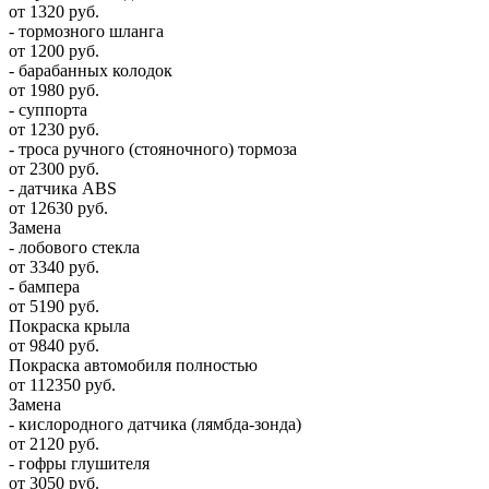
от 1320 руб.
- тормозного шланга
от 1200 руб.
- барабанных колодок
от 1980 руб.
- суппорта
от 1230 руб.
- троса ручного (стояночного) тормоза
от 2300 руб.
- датчика ABS
от 12630 руб.
Замена
- лобового стекла
от 3340 руб.
- бампера
от 5190 руб.
Покраска крыла
от 9840 руб.
Покраска автомобиля полностью
от 112350 руб.
Замена
- кислородного датчика (лямбда-зонда)
от 2120 руб.
- гофры глушителя
от 3050 руб.