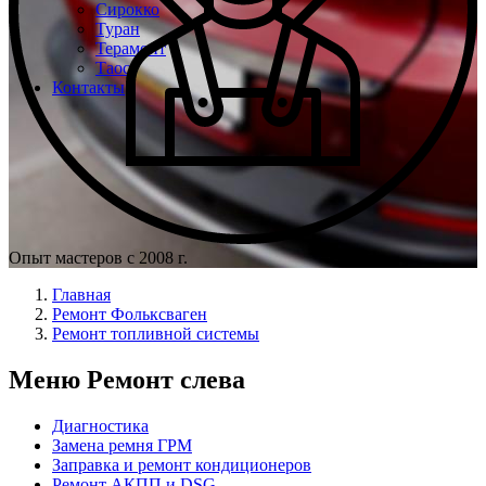
Сирокко
Туран
Терамонт
Таос
Контакты
Опыт мастеров с 2008 г.
Главная
Ремонт Фольксваген
Ремонт топливной системы
Меню Ремонт слева
Диагностика
Замена ремня ГРМ
Заправка и ремонт кондиционеров
Ремонт АКПП и DSG