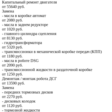
Капитальный ремонт двигателя
от 55640 руб.
Замена
- масла в коробке автомат
от 2080 руб.
- масла в заднем редукторе
от 1020 руб.
- главного цилиндра сцепления
от 8130 руб.
- гидротрансформатора
от 5320 руб.
- трансмиссионки в механической коробке передач (КПП)
от 1180 руб.
- масла в роботе DSG
от 2090 руб.
- трансмиссионной жидкости в раздаточной коробке
от 1250 руб.
Демонтаж / монтаж робота ДСГ
от 13590 руб.
Замена
- передних тормозных дисков
от 2270 руб.
- дисковых колодок
от 1120 руб.
- тормозной жидкости