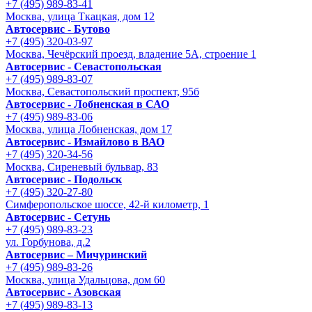
+7 (495) 989-83-41
Москва, улица Ткацкая, дом 12
Автосервис - Бутово
+7 (495) 320-03-97
Москва, Чечёрский проезд, владение 5А, строение 1
Автосервис - Cевастопольская
+7 (495) 989-83-07
Москва, Севастопольский проспект, 95б
Автосервис - Лобненская в САО
+7 (495) 989-83-06
Москва, улица Лобненская, дом 17
Автосервис - Измайлово в ВАО
+7 (495) 320-34-56
Москва, Сиреневый бульвар, 83
Автосервис - Подольск
+7 (495) 320-27-80
Симферопольское шоссе, 42-й километр, 1
Автосервис - Сетунь
+7 (495) 989-83-23
ул. Горбунова, д.2
Автосервис – Мичуринский
+7 (495) 989-83-26
Москва, улица Удальцова, дом 60
Автосервис - Азовская
+7 (495) 989-83-13