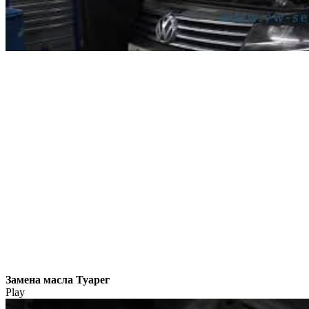
Замена масла Туарег
Play