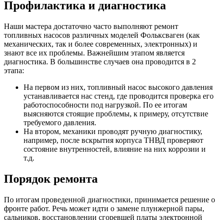
Профилактика и диагностика
Наши мастера достаточно часто выполняют ремонт
топливных насосов различных моделей Фольксваген (как
механических, так и более современных, электронных) и
знают все их проблемы. Важнейшим этапом является
диагностика. В большинстве случаев она проводится в 2
этапа:
На первом из них, топливный насос высокого давления
устанавливается нас стенд, где проводится проверка его
работоспособности под нагрузкой. По ее итогам
выясняются стоящие проблемы, к примеру, отсутствие
требуемого давления.
На втором, механики проводят ручную диагностику,
например, после вскрытия корпуса ТНВД проверяют
состояние внутренностей, влияние на них коррозии и
т.д.
Порядок ремонта
По итогам проведенной диагностики, принимается решение о
фронте работ. Речь может идти о замене плунжерной пары,
сальников, восстановлении сгоревшей платы электронной