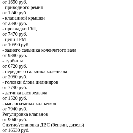
от 1650 руб.
- приводного ремня
от 1240 руб.
- клапанной крышки
от 2390 руб.
- прокладки ГБЦ
от 7470 руб.
- цепи ГРМ
от 10590 руб.
- заднего сальника коленчатого вала
от 9880 руб.
- турбины
от 6720 руб.
- переднего сальника коленвала
от 2050 руб.
- головки блока цилиндров
от 7790 руб.
- датчика распредвала
от 1520 руб.
- маслосьемных колпачков
от 7940 руб.
Регулировка клапанов
от 9040 руб.
Снятие/установка ДВС (бензин, дизель)
от 16530 руб.