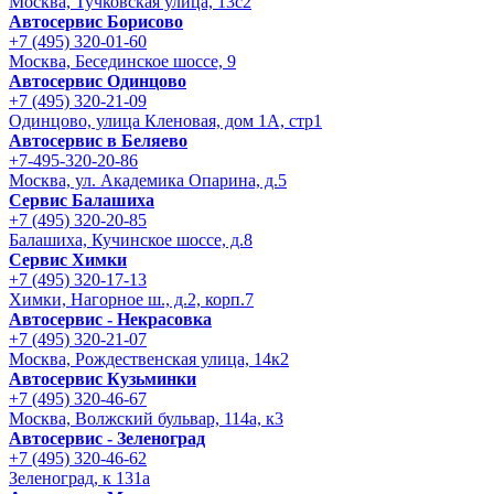
Москва, Тучковская улица, 13с2
Автосервис Борисово
+7 (495) 320-01-60
Москва, Бесединское шоссе, 9
Автосервис Одинцово
+7 (495) 320-21-09
Одинцово, улица Кленовая, дом 1А, стр1
Автосервис в Беляево
+7-495-320-20-86
Москва, ул. Академика Опарина, д.5
Сервис Балашиха
+7 (495) 320-20-85
Балашиха, Кучинское шоссе, д.8
Сервис Химки
+7 (495) 320-17-13
Химки, Нагорное ш., д.2, корп.7
Автосервис - Некрасовка
+7 (495) 320-21-07
Москва, Рождественская улица, 14к2
Автосервис Кузьминки
+7 (495) 320-46-67
Москва, Волжский бульвар, 114а, к3
Автосервис - Зеленоград
+7 (495) 320-46-62
Зеленоград, к 131а