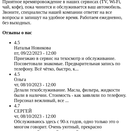
Приятное времяпровождение в наших сервисах (TV, Wi-Fi,
чай, кофе), пока чинится и обслуживается ваш автомобиль.
Звоните, специалисты нашей компании ответят на все
вопросы и запишут на удобное время. Работаем ежедневно,
без выходных.
Отзывы о нас
4.5
Наталья Новикова
пт, 09/22/2023 - 12:00
Приезжаю в сервис на техосмотр и обслуживание.
Посоветовали знакомые. Предварительная запись по
телефону. Всё чётко, быстро, к...
4.5
Ольга
чт, 08/10/2023 - 12:00
Делали техобслуживание. Масла, фильтра, жидкости
были в наличии. Стоимость - как заявляли по телефону.
Персонал вежливый, все ...
4.7
СЕРГЕЙ
чт, 08/10/2023 - 12:00
Обслуживаюсь здесь с 90-х годов, одно только это о
многом говорит. Очень уютный, прекрасно