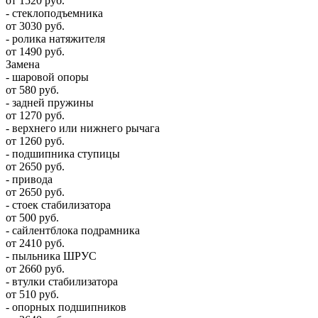
от 1520 руб.
- стеклоподъемника
от 3030 руб.
- ролика натяжителя
от 1490 руб.
Замена
- шаровой опоры
от 580 руб.
- задней пружины
от 1270 руб.
- верхнего или нижнего рычага
от 1260 руб.
- подшипника ступицы
от 2650 руб.
- привода
от 2650 руб.
- стоек стабилизатора
от 500 руб.
- сайлентблока подрамника
от 2410 руб.
- пыльника ШРУС
от 2660 руб.
- втулки стабилизатора
от 510 руб.
- опорных подшипников