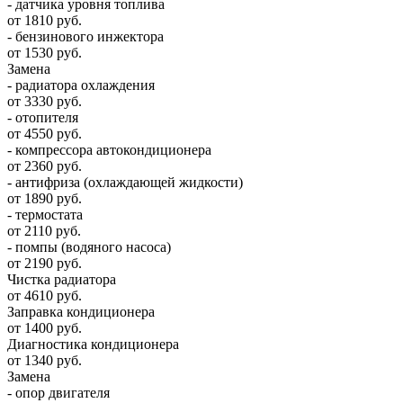
- датчика уровня топлива
от 1810 руб.
- бензинового инжектора
от 1530 руб.
Замена
- радиатора охлаждения
от 3330 руб.
- отопителя
от 4550 руб.
- компрессора автокондиционера
от 2360 руб.
- антифриза (охлаждающей жидкости)
от 1890 руб.
- термостата
от 2110 руб.
- помпы (водяного насоса)
от 2190 руб.
Чистка радиатора
от 4610 руб.
Заправка кондиционера
от 1400 руб.
Диагностика кондиционера
от 1340 руб.
Замена
- опор двигателя