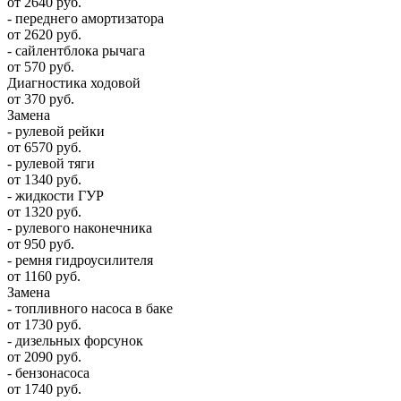
от 2640 руб.
- переднего амортизатора
от 2620 руб.
- сайлентблока рычага
от 570 руб.
Диагностика ходовой
от 370 руб.
Замена
- рулевой рейки
от 6570 руб.
- рулевой тяги
от 1340 руб.
- жидкости ГУР
от 1320 руб.
- рулевого наконечника
от 950 руб.
- ремня гидроусилителя
от 1160 руб.
Замена
- топливного насоса в баке
от 1730 руб.
- дизельных форсунок
от 2090 руб.
- бензонасоса
от 1740 руб.