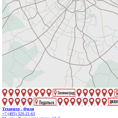
Техцентр - Фили
+7 (495) 320-21-63