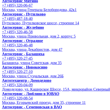
Автосервис Митино
+7 (495) 320-06-67
Москва, улица Генерала Белобородова, 42к1
Автосервис - Путилково
+7 (495) 487-18-40
Путилково, Путилковское шоссе, строение 14
Автосервис - Жулебино
+7 (495) 320-46-58
Москва, улица Привольная, дом 2, корпус 5
Автосервис - Отрадное
+7 (495) 320-46-48
Москва, улица Декабристов, дом 47
Автосервис - Балашиха
+7 (495) 320-27-45
Балашиха, улица Советская, дом 35
Автосервис - Новокосино
+7 (495) 320-27-10
Москва, улица Суздальская, дом 26Б
Автотехцентр - Домодедово
+7 (495) 320-04-09
Домодедово, ул. Каширское Шоссе, 15А, микрорайон Северны
Автосервис - Люблино в ЮВАО
+7 (495) 320-08-54
Москва, Егорьевский проезд, дом 35, строение 11
Автосервис - Семеновская в ВАО