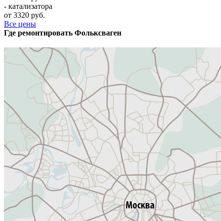
- катализатора
от 3320 руб.
Все цены
Где ремонтировать
Фолькcваген