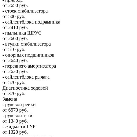
от 2650 руб.
- стоек стабилизатора
от 500 руб.
- сайлентблока подрамника
от 2410 руб.
- пыльника ШРУС
от 2660 руб.
- втулки стабилизатора
от 510 руб.
- опорных подшипников
от 2640 руб.
- переднего амортизатора
от 2620 руб.
- сайлентблока рычага
от 570 руб.
Диагностика ходовой
от 370 руб.
Замена
- рулевой рейки
от 6570 руб.
- рулевой тяги
от 1340 руб.
- жидкости ГУР
от 1320 руб.