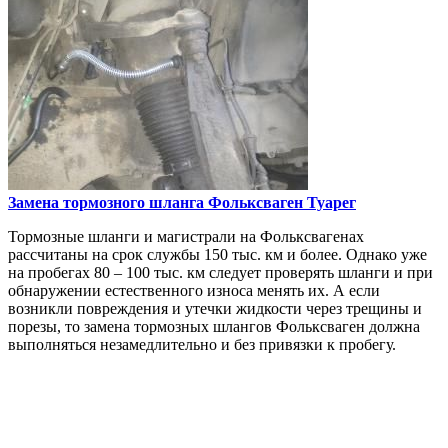
Замена тормозного шланга
Фольксваген Туарег
Тормозные шланги и магистрали на Фольксвагенах
рассчитаны на срок службы 150 тыс. км и более. Однако уже
на пробегах 80 – 100 тыс. км следует проверять шланги и при
обнаружении естественного износа менять их. А если
возникли повреждения и утечки жидкости через трещины и
порезы, то замена тормозных шлангов Фольксваген должна
выполняться незамедлительно и без привязки к пробегу.