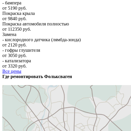
- бампера
от 5190 руб.
Покраска крыла
от 9840 руб.
Покраска автомобиля полностью
от 112350 руб.
Замена
- кислородного датчика (лямбда-зонда)
от 2120 руб.
- гофры глушителя
от 3050 руб.
- катализатора
от 3320 руб.
Все цены
Где ремонтировать
Фолькcваген