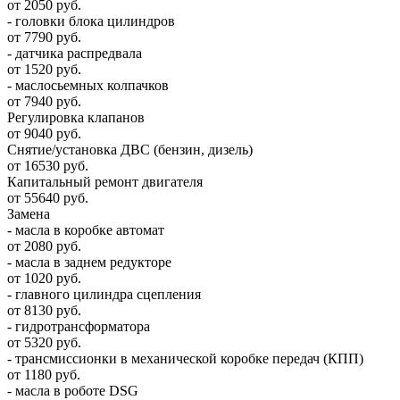
от 2050 руб.
- головки блока цилиндров
от 7790 руб.
- датчика распредвала
от 1520 руб.
- маслосьемных колпачков
от 7940 руб.
Регулировка клапанов
от 9040 руб.
Снятие/установка ДВС (бензин, дизель)
от 16530 руб.
Капитальный ремонт двигателя
от 55640 руб.
Замена
- масла в коробке автомат
от 2080 руб.
- масла в заднем редукторе
от 1020 руб.
- главного цилиндра сцепления
от 8130 руб.
- гидротрансформатора
от 5320 руб.
- трансмиссионки в механической коробке передач (КПП)
от 1180 руб.
- масла в роботе DSG