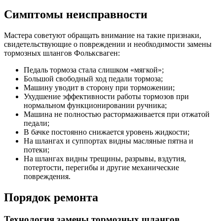
Симптомы неисправности
Мастера советуют обращать внимание на такие признаки,
свидетельствующие о повреждении и необходимости замены
тормозных шлангов Фольксваген:
Педаль тормоза стала слишком «мягкой»;
Большой свободный ход педали тормоза;
Машину уводит в сторону при торможении;
Ухудшение эффективности работы тормозов при
нормальном функционировании ручника;
Машина не полностью растормаживается при отжатой
педали;
В бачке постоянно снижается уровень жидкости;
На шлангах и суппортах видны масляные пятна и
потеки;
На шлангах видны трещины, разрывы, вздутия,
потертости, перегибы и другие механические
повреждения.
Порядок ремонта
Технология замены тормозных шлангов