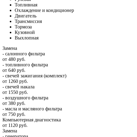
Топливная
Охлаждение и кондиционер
Двигатель
Трансмиссия
Тормоза
Кузовной
Выхлопная
Замена
- салонного фильтра
от 480 руб.
- топливного фильтра
от 640 руб.
- свечей зажигания (комплект)
от 1260 руб.
- свечей накала
от 1550 руб.
- воздушного фильтра
от 380 руб.
- масла и масляного фильтра
от 750 руб.
Компьютерная диагностика
от 1120 руб.
Замена
- генератора