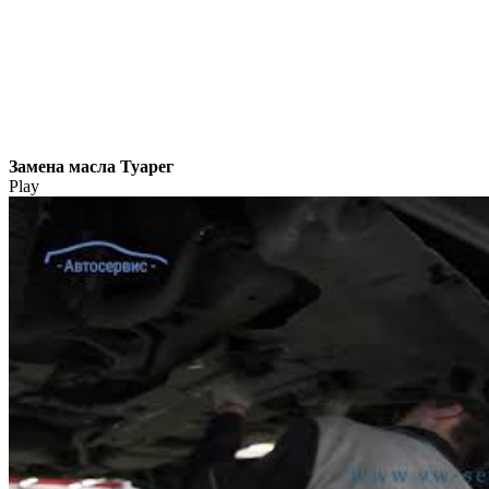
Замена масла Туарег
Play