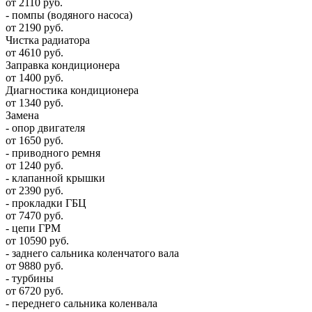
от 2110 руб.
- помпы (водяного насоса)
от 2190 руб.
Чистка радиатора
от 4610 руб.
Заправка кондиционера
от 1400 руб.
Диагностика кондиционера
от 1340 руб.
Замена
- опор двигателя
от 1650 руб.
- приводного ремня
от 1240 руб.
- клапанной крышки
от 2390 руб.
- прокладки ГБЦ
от 7470 руб.
- цепи ГРМ
от 10590 руб.
- заднего сальника коленчатого вала
от 9880 руб.
- турбины
от 6720 руб.
- переднего сальника коленвала