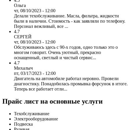
4.5
Ольга
чт, 08/10/2023 - 12:00
Делали техобслуживание. Масла, фильтра, жидкости
были в наличии. Стоимость - как заявляли по телефону.
Персонал вежливый, все ...
4.7
СЕРГЕЙ
чт, 08/10/2023 - 12:00
Обслуживаюсь здесь с 90-х годов, одно только это о
многом говорит. Очень уютный, прекрасно
оснащенный, светлый и чистый сервис...
4.7
Михалыч
пт, 03/17/2023 - 12:00
Двигатель на автомобиле работал неровно. Провели
диагностику. Понадобилась промывка форсунок в итоге.
Теперь все работает отли...
Прайс лист на основные услуги
Техобслуживание
Электрооборудование
Подвеска
Рулевая