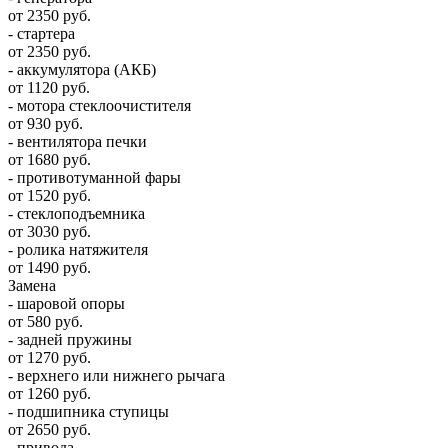
от 2350 руб.
- стартера
от 2350 руб.
- аккумулятора (АКБ)
от 1120 руб.
- мотора стеклоочистителя
от 930 руб.
- вентилятора печки
от 1680 руб.
- противотуманной фары
от 1520 руб.
- стеклоподъемника
от 3030 руб.
- ролика натяжителя
от 1490 руб.
Замена
- шаровой опоры
от 580 руб.
- задней пружины
от 1270 руб.
- верхнего или нижнего рычага
от 1260 руб.
- подшипника ступицы
от 2650 руб.
- привода