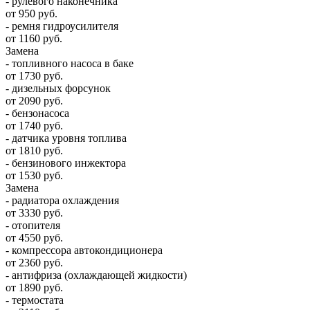
- рулевого наконечника
от 950 руб.
- ремня гидроусилителя
от 1160 руб.
Замена
- топливного насоса в баке
от 1730 руб.
- дизельных форсунок
от 2090 руб.
- бензонасоса
от 1740 руб.
- датчика уровня топлива
от 1810 руб.
- бензинового инжектора
от 1530 руб.
Замена
- радиатора охлаждения
от 3330 руб.
- отопителя
от 4550 руб.
- компрессора автокондиционера
от 2360 руб.
- антифриза (охлаждающей жидкости)
от 1890 руб.
- термостата