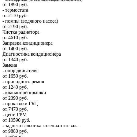
от 1890 руб.
- термостата
от 2110 руб.
- помпы (водяного насоса)
от 2190 руб.
Чистка радиатора
от 4610 руб.
Заправка кондиционера
от 1400 руб.
Диагностика кондиционера
от 1340 руб.
Замена
- опор двигателя
от 1650 руб.
- приводного ремня
от 1240 руб.
- клапанной крышки
от 2390 руб.
- прокладки ГБЦ
от 7470 руб.
- цепи ГРМ
от 10590 руб.
- заднего сальника коленчатого вала
от 9880 руб.
- турбины