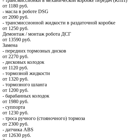
- трансмиссионки в механической коробке передач (КПП)
от 1180 руб.
- масла в роботе DSG
от 2090 руб.
- трансмиссионной жидкости в раздаточной коробке
от 1250 руб.
Демонтаж / монтаж робота ДСГ
от 13590 руб.
Замена
- передних тормозных дисков
от 2270 руб.
- дисковых колодок
от 1120 руб.
- тормозной жидкости
от 1320 руб.
- тормозного шланга
от 1200 руб.
- барабанных колодок
от 1980 руб.
- суппорта
от 1230 руб.
- троса ручного (стояночного) тормоза
от 2300 руб.
- датчика ABS
от 12630 руб.