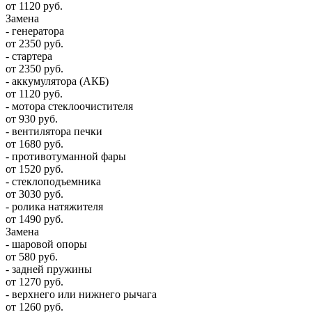
от 1120 руб.
Замена
- генератора
от 2350 руб.
- стартера
от 2350 руб.
- аккумулятора (АКБ)
от 1120 руб.
- мотора стеклоочистителя
от 930 руб.
- вентилятора печки
от 1680 руб.
- противотуманной фары
от 1520 руб.
- стеклоподъемника
от 3030 руб.
- ролика натяжителя
от 1490 руб.
Замена
- шаровой опоры
от 580 руб.
- задней пружины
от 1270 руб.
- верхнего или нижнего рычага
от 1260 руб.