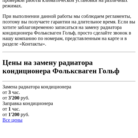
проверкой работы климатической установки на различных
режимах.
При выполнении данной работы мы соблюдаем регламенты,
поэтому вы получаете гарантии на длительное время. Если вы
хотите заблаговременно записаться на замену радиатора
кондиционера Фольксваген Гольф, просто сделайте звонок в
нашу компанию по номерам, представленным на карте и в
разделе «Контакты».
Цены на замену радиатора
кондиционера Фольксваген Гольф
Замена радиатора кондиционера
от
3
час.
от
3'200
руб.
Заправка кондиционера
от
1
час.
от
1'200
руб.
Все цены