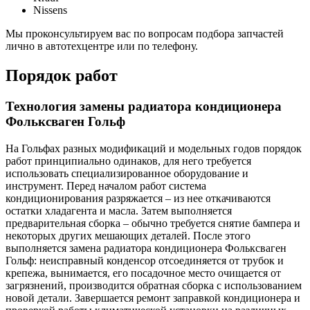
Nissens
Мы проконсультируем вас по вопросам подбора запчастей
лично в автотехцентре или по телефону.
Порядок работ
Технология замены радиатора кондиционера
Фольксваген Гольф
На Гольфах разных модификаций и модельных годов порядок
работ принципиально одинаков, для него требуется
использовать специализированное оборудование и
инструмент. Перед началом работ система
кондиционирования разряжается – из нее откачиваются
остатки хладагента и масла. Затем выполняется
предварительная сборка – обычно требуется снятие бампера и
некоторых других мешающих деталей. После этого
выполняется замена радиатора кондиционера Фольксваген
Гольф: неисправный конденсор отсоединяется от трубок и
крепежа, вынимается, его посадочное место очищается от
загрязнений, производится обратная сборка с использованием
новой детали. Завершается ремонт заправкой кондиционера и