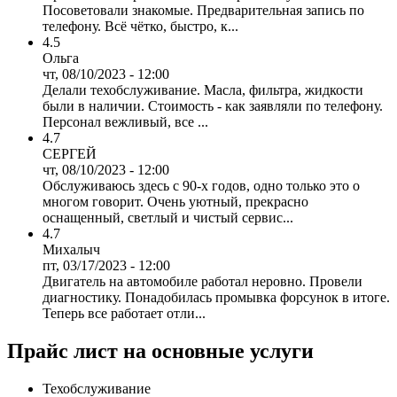
Посоветовали знакомые. Предварительная запись по
телефону. Всё чётко, быстро, к...
4.5
Ольга
чт, 08/10/2023 - 12:00
Делали техобслуживание. Масла, фильтра, жидкости
были в наличии. Стоимость - как заявляли по телефону.
Персонал вежливый, все ...
4.7
СЕРГЕЙ
чт, 08/10/2023 - 12:00
Обслуживаюсь здесь с 90-х годов, одно только это о
многом говорит. Очень уютный, прекрасно
оснащенный, светлый и чистый сервис...
4.7
Михалыч
пт, 03/17/2023 - 12:00
Двигатель на автомобиле работал неровно. Провели
диагностику. Понадобилась промывка форсунок в итоге.
Теперь все работает отли...
Прайс лист на основные услуги
Техобслуживание