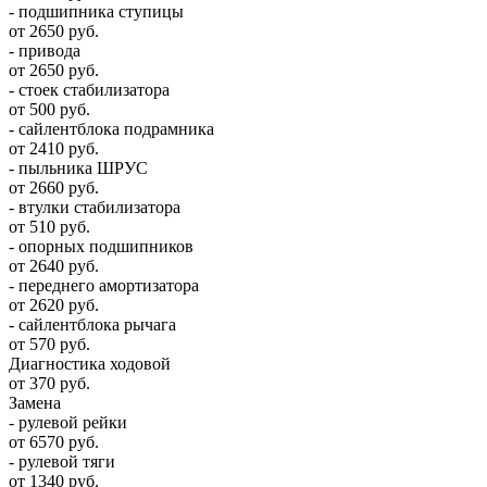
- подшипника ступицы
от 2650 руб.
- привода
от 2650 руб.
- стоек стабилизатора
от 500 руб.
- сайлентблока подрамника
от 2410 руб.
- пыльника ШРУС
от 2660 руб.
- втулки стабилизатора
от 510 руб.
- опорных подшипников
от 2640 руб.
- переднего амортизатора
от 2620 руб.
- сайлентблока рычага
от 570 руб.
Диагностика ходовой
от 370 руб.
Замена
- рулевой рейки
от 6570 руб.
- рулевой тяги
от 1340 руб.