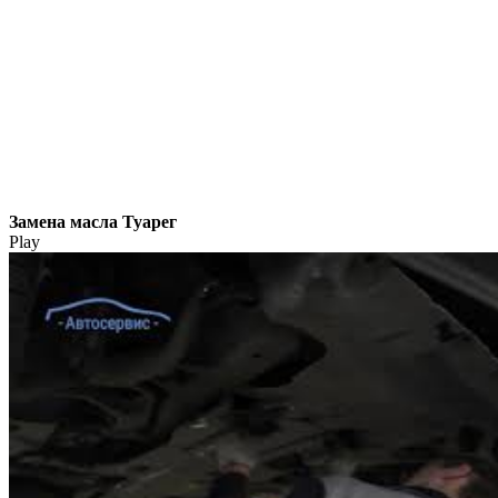
Замена масла Туарег
Play