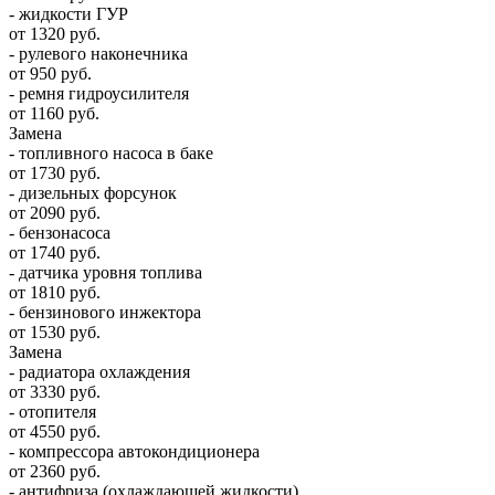
- жидкости ГУР
от 1320 руб.
- рулевого наконечника
от 950 руб.
- ремня гидроусилителя
от 1160 руб.
Замена
- топливного насоса в баке
от 1730 руб.
- дизельных форсунок
от 2090 руб.
- бензонасоса
от 1740 руб.
- датчика уровня топлива
от 1810 руб.
- бензинового инжектора
от 1530 руб.
Замена
- радиатора охлаждения
от 3330 руб.
- отопителя
от 4550 руб.
- компрессора автокондиционера
от 2360 руб.
- антифриза (охлаждающей жидкости)