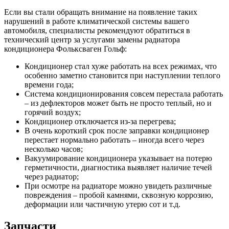
Если вы стали обращать внимание на появление таких
нарушений в работе климатической системы вашего
автомобиля, специалисты рекомендуют обратиться в
технический центр за услугами замены радиатора
кондиционера Фольксваген Гольф:
Кондиционер стал хуже работать на всех режимах, что
особенно заметно становится при наступлении теплого
времени года;
Система кондиционирования совсем перестала работать
– из дефлекторов может быть не просто теплый, но и
горячий воздух;
Кондиционер отключается из-за перегрева;
В очень короткий срок после заправки кондиционер
перестает нормально работать – иногда всего через
несколько часов;
Вакуумирование кондиционера указывает на потерю
герметичности, диагностика выявляет наличие течей
через радиатор;
При осмотре на радиаторе можно увидеть различные
повреждения – пробой камнями, сквозную коррозию,
деформации или частичную утерю сот и т.д.
Запчасти