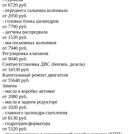
от 6720 руб.
- переднего сальника коленвала
от 2050 руб.
- головки блока цилиндров
от 7790 руб.
- датчика распредвала
от 1520 руб.
- маслосьемных колпачков
от 7940 руб.
Регулировка клапанов
от 9040 руб.
Снятие/установка ДВС (бензин, дизель)
от 16530 руб.
Капитальный ремонт двигателя
от 55640 руб.
Замена
- масла в коробке автомат
от 2080 руб.
- масла в заднем редукторе
от 1020 руб.
- главного цилиндра сцепления
от 8130 руб.
- гидротрансформатора
от 5320 руб.