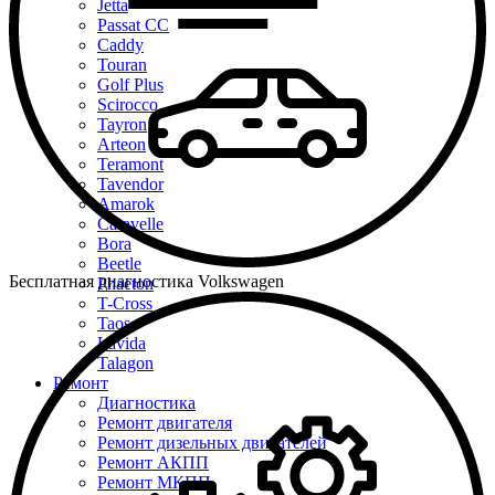
Jetta
Passat CC
Caddy
Touran
Golf Plus
Scirocco
Tayron
Arteon
Teramont
Tavendor
Amarok
Caravelle
Bora
Beetle
Бесплатная диагностика Volkswagen
Phaeton
T-Cross
Taos
Lavida
Talagon
Ремонт
Диагностика
Ремонт двигателя
Ремонт дизельных двигателей
Ремонт АКПП
Ремонт МКПП