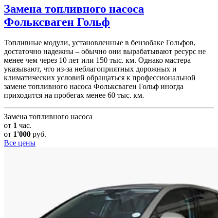
Замена топливного насоса
Фольксваген Гольф
Топливные модули, установленные в бензобаке Гольфов,
достаточно надежны – обычно они вырабатывают ресурс не
менее чем через 10 лет или 150 тыс. км. Однако мастера
указывают, что из-за неблагоприятных дорожных и
климатических условий обращаться к профессиональной
замене топливного насоса Фольксваген Гольф иногда
приходится на пробегах менее 60 тыс. км.
Замена топливного насоса
от
1
час.
от
1'000
руб.
Все цены