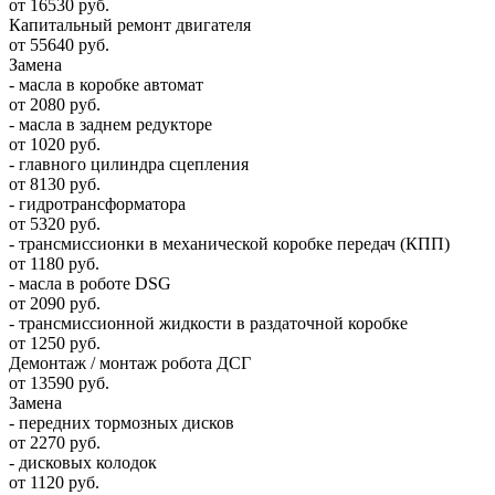
от 16530 руб.
Капитальный ремонт двигателя
от 55640 руб.
Замена
- масла в коробке автомат
от 2080 руб.
- масла в заднем редукторе
от 1020 руб.
- главного цилиндра сцепления
от 8130 руб.
- гидротрансформатора
от 5320 руб.
- трансмиссионки в механической коробке передач (КПП)
от 1180 руб.
- масла в роботе DSG
от 2090 руб.
- трансмиссионной жидкости в раздаточной коробке
от 1250 руб.
Демонтаж / монтаж робота ДСГ
от 13590 руб.
Замена
- передних тормозных дисков
от 2270 руб.
- дисковых колодок
от 1120 руб.