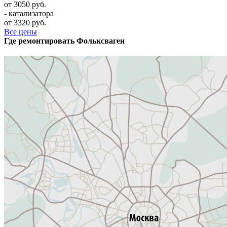
от 3050 руб.
- катализатора
от 3320 руб.
Все цены
Где ремонтировать
Фолькcваген