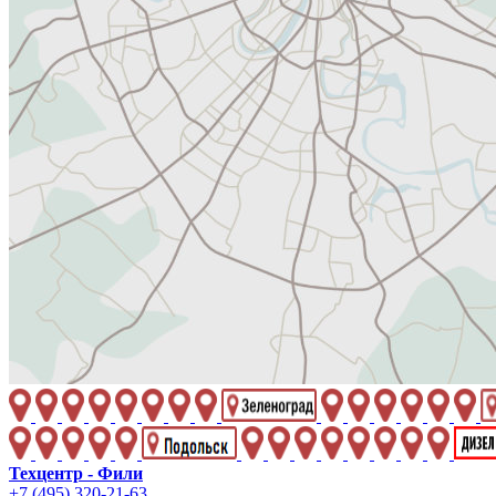
Техцентр - Фили
+7 (495) 320-21-63