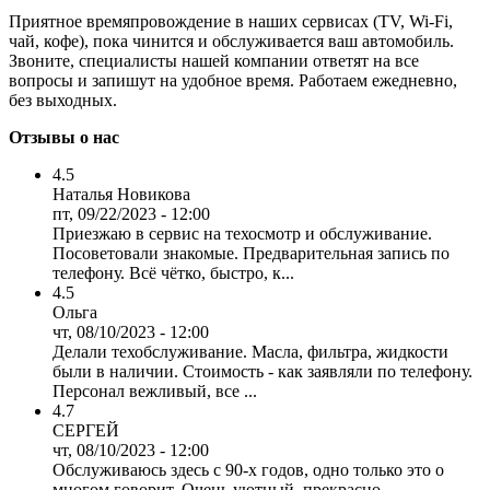
Приятное времяпровождение в наших сервисах (TV, Wi-Fi,
чай, кофе), пока чинится и обслуживается ваш автомобиль.
Звоните, специалисты нашей компании ответят на все
вопросы и запишут на удобное время. Работаем ежедневно,
без выходных.
Отзывы о нас
4.5
Наталья Новикова
пт, 09/22/2023 - 12:00
Приезжаю в сервис на техосмотр и обслуживание.
Посоветовали знакомые. Предварительная запись по
телефону. Всё чётко, быстро, к...
4.5
Ольга
чт, 08/10/2023 - 12:00
Делали техобслуживание. Масла, фильтра, жидкости
были в наличии. Стоимость - как заявляли по телефону.
Персонал вежливый, все ...
4.7
СЕРГЕЙ
чт, 08/10/2023 - 12:00
Обслуживаюсь здесь с 90-х годов, одно только это о
многом говорит. Очень уютный, прекрасно