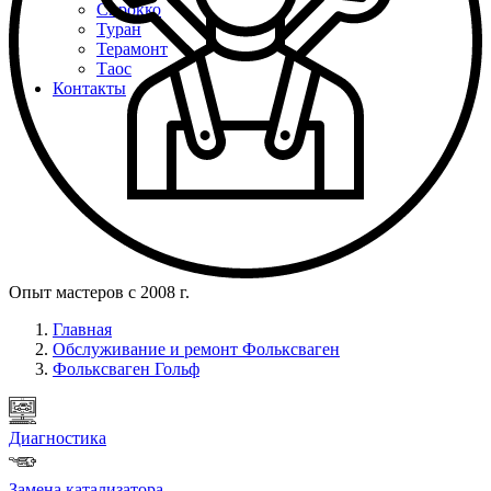
Сирокко
Туран
Терамонт
Таос
Контакты
Опыт мастеров с 2008 г.
Главная
Обслуживание и ремонт Фольксваген
Фольксваген Гольф
Диагностика
Замена катализатора