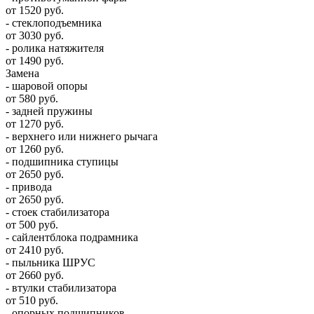
от 1520 руб.
- стеклоподъемника
от 3030 руб.
- ролика натяжителя
от 1490 руб.
Замена
- шаровой опоры
от 580 руб.
- задней пружины
от 1270 руб.
- верхнего или нижнего рычага
от 1260 руб.
- подшипника ступицы
от 2650 руб.
- привода
от 2650 руб.
- стоек стабилизатора
от 500 руб.
- сайлентблока подрамника
от 2410 руб.
- пыльника ШРУС
от 2660 руб.
- втулки стабилизатора
от 510 руб.
- опорных подшипников