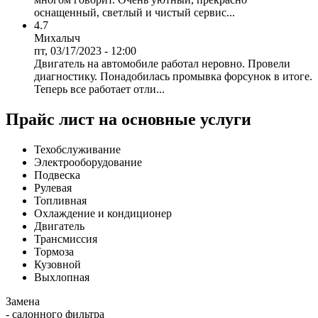
оснащенный, светлый и чистый сервис...
4.7
Михалыч
пт, 03/17/2023 - 12:00
Двигатель на автомобиле работал неровно. Провели
диагностику. Понадобилась промывка форсунок в итоге.
Теперь все работает отли...
Прайс лист на основные услуги
Техобслуживание
Электрооборудование
Подвеска
Рулевая
Топливная
Охлаждение и кондиционер
Двигатель
Трансмиссия
Тормоза
Кузовной
Выхлопная
Замена
- салонного фильтра