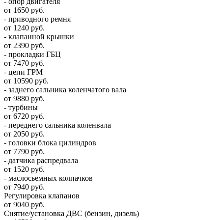
- опор двигателя
от 1650 руб.
- приводного ремня
от 1240 руб.
- клапанной крышки
от 2390 руб.
- прокладки ГБЦ
от 7470 руб.
- цепи ГРМ
от 10590 руб.
- заднего сальника коленчатого вала
от 9880 руб.
- турбины
от 6720 руб.
- переднего сальника коленвала
от 2050 руб.
- головки блока цилиндров
от 7790 руб.
- датчика распредвала
от 1520 руб.
- маслосьемных колпачков
от 7940 руб.
Регулировка клапанов
от 9040 руб.
Снятие/установка ДВС (бензин, дизель)