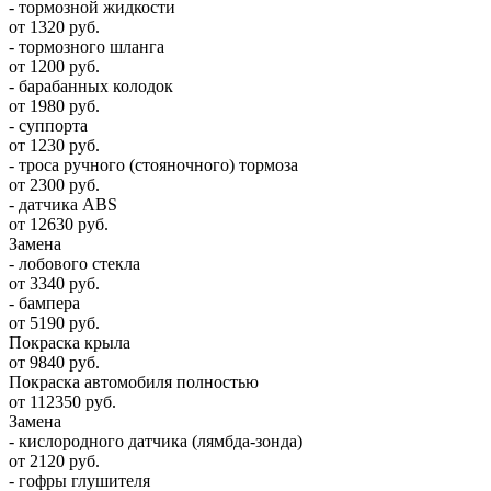
- тормозной жидкости
от 1320 руб.
- тормозного шланга
от 1200 руб.
- барабанных колодок
от 1980 руб.
- суппорта
от 1230 руб.
- троса ручного (стояночного) тормоза
от 2300 руб.
- датчика ABS
от 12630 руб.
Замена
- лобового стекла
от 3340 руб.
- бампера
от 5190 руб.
Покраска крыла
от 9840 руб.
Покраска автомобиля полностью
от 112350 руб.
Замена
- кислородного датчика (лямбда-зонда)
от 2120 руб.
- гофры глушителя