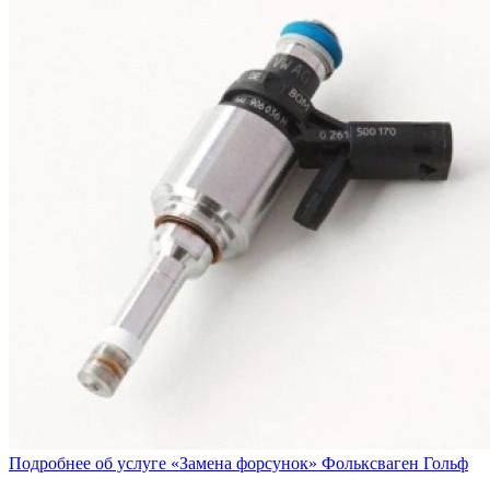
Подробнее об услуге «Замена форсунок» Фольксваген Гольф