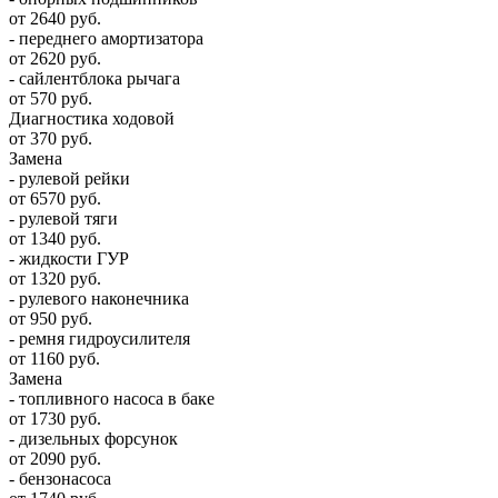
от 2640 руб.
- переднего амортизатора
от 2620 руб.
- сайлентблока рычага
от 570 руб.
Диагностика ходовой
от 370 руб.
Замена
- рулевой рейки
от 6570 руб.
- рулевой тяги
от 1340 руб.
- жидкости ГУР
от 1320 руб.
- рулевого наконечника
от 950 руб.
- ремня гидроусилителя
от 1160 руб.
Замена
- топливного насоса в баке
от 1730 руб.
- дизельных форсунок
от 2090 руб.
- бензонасоса