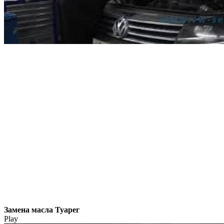
Замена масла Туарег
Play