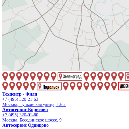
Техцентр - Фили
+7 (495) 320-21-63
Москва, Тучковская улица, 13с2
Автосервис Борисово
+7 (495) 320-01-60
Москва, Бесединское шоссе, 9
Автосервис Одинцово