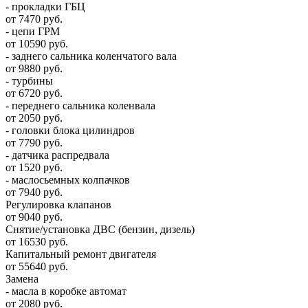
- прокладки ГБЦ
от 7470 руб.
- цепи ГРМ
от 10590 руб.
- заднего сальника коленчатого вала
от 9880 руб.
- турбины
от 6720 руб.
- переднего сальника коленвала
от 2050 руб.
- головки блока цилиндров
от 7790 руб.
- датчика распредвала
от 1520 руб.
- маслосьемных колпачков
от 7940 руб.
Регулировка клапанов
от 9040 руб.
Снятие/установка ДВС (бензин, дизель)
от 16530 руб.
Капитальный ремонт двигателя
от 55640 руб.
Замена
- масла в коробке автомат
от 2080 руб.