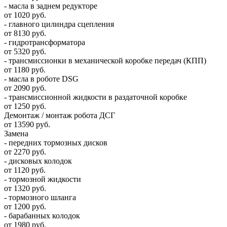
- масла в заднем редукторе
от 1020 руб.
- главного цилиндра сцепления
от 8130 руб.
- гидротрансформатора
от 5320 руб.
- трансмиссионки в механической коробке передач (КПП)
от 1180 руб.
- масла в роботе DSG
от 2090 руб.
- трансмиссионной жидкости в раздаточной коробке
от 1250 руб.
Демонтаж / монтаж робота ДСГ
от 13590 руб.
Замена
- передних тормозных дисков
от 2270 руб.
- дисковых колодок
от 1120 руб.
- тормозной жидкости
от 1320 руб.
- тормозного шланга
от 1200 руб.
- барабанных колодок
от 1980 руб.