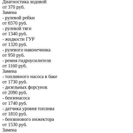
Диагностика ходовой
от 370 руб.
Замена
- рулевой рейки
от 6570 руб.
- рулевой тяги
от 1340 руб.
- жидкости ГУР
от 1320 руб.
- рулевого наконечника
от 950 руб.
- ремня гидроусилителя
от 1160 руб.
Замена
- топливного насоса в баке
от 1730 руб.
- дизельных форсунок
от 2090 руб.
- бензонасоса
от 1740 руб.
- датчика уровня топлива
от 1810 руб.
- бензинового инжектора
от 1530 руб.
Замена