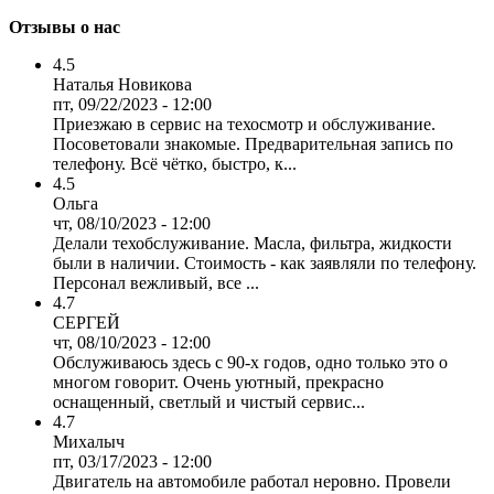
Отзывы о нас
4.5
Наталья Новикова
пт, 09/22/2023 - 12:00
Приезжаю в сервис на техосмотр и обслуживание.
Посоветовали знакомые. Предварительная запись по
телефону. Всё чётко, быстро, к...
4.5
Ольга
чт, 08/10/2023 - 12:00
Делали техобслуживание. Масла, фильтра, жидкости
были в наличии. Стоимость - как заявляли по телефону.
Персонал вежливый, все ...
4.7
СЕРГЕЙ
чт, 08/10/2023 - 12:00
Обслуживаюсь здесь с 90-х годов, одно только это о
многом говорит. Очень уютный, прекрасно
оснащенный, светлый и чистый сервис...
4.7
Михалыч
пт, 03/17/2023 - 12:00
Двигатель на автомобиле работал неровно. Провели