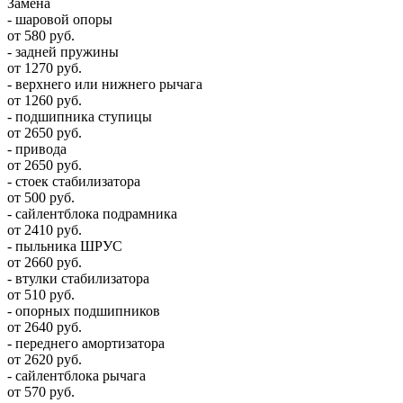
Замена
- шаровой опоры
от 580 руб.
- задней пружины
от 1270 руб.
- верхнего или нижнего рычага
от 1260 руб.
- подшипника ступицы
от 2650 руб.
- привода
от 2650 руб.
- стоек стабилизатора
от 500 руб.
- сайлентблока подрамника
от 2410 руб.
- пыльника ШРУС
от 2660 руб.
- втулки стабилизатора
от 510 руб.
- опорных подшипников
от 2640 руб.
- переднего амортизатора
от 2620 руб.
- сайлентблока рычага
от 570 руб.