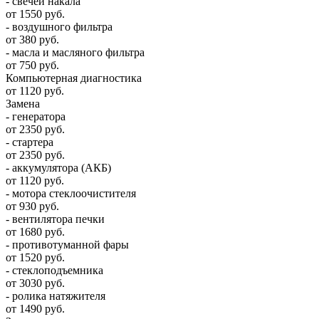
- свечей накала
от 1550 руб.
- воздушного фильтра
от 380 руб.
- масла и масляного фильтра
от 750 руб.
Компьютерная диагностика
от 1120 руб.
Замена
- генератора
от 2350 руб.
- стартера
от 2350 руб.
- аккумулятора (АКБ)
от 1120 руб.
- мотора стеклоочистителя
от 930 руб.
- вентилятора печки
от 1680 руб.
- противотуманной фары
от 1520 руб.
- стеклоподъемника
от 3030 руб.
- ролика натяжителя
от 1490 руб.