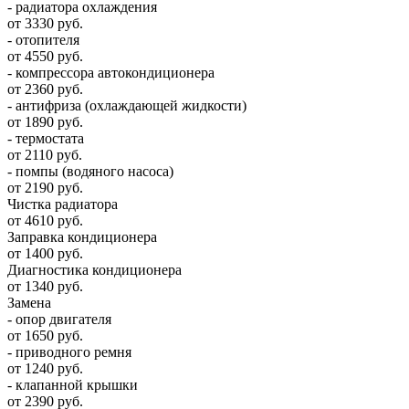
- радиатора охлаждения
от 3330 руб.
- отопителя
от 4550 руб.
- компрессора автокондиционера
от 2360 руб.
- антифриза (охлаждающей жидкости)
от 1890 руб.
- термостата
от 2110 руб.
- помпы (водяного насоса)
от 2190 руб.
Чистка радиатора
от 4610 руб.
Заправка кондиционера
от 1400 руб.
Диагностика кондиционера
от 1340 руб.
Замена
- опор двигателя
от 1650 руб.
- приводного ремня
от 1240 руб.
- клапанной крышки
от 2390 руб.