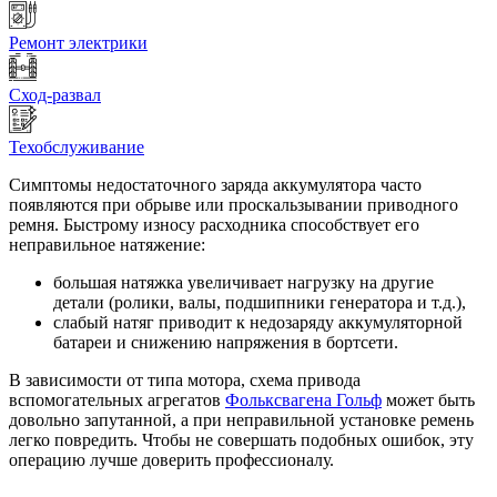
Ремонт электрики
Сход-развал
Техобслуживание
Симптомы недостаточного заряда аккумулятора часто
появляются при обрыве или проскальзывании приводного
ремня. Быстрому износу расходника способствует его
неправильное натяжение:
большая натяжка увеличивает нагрузку на другие
детали (ролики, валы, подшипники генератора и т.д.),
слабый натяг приводит к недозаряду аккумуляторной
батареи и снижению напряжения в бортсети.
В зависимости от типа мотора, схема привода
вспомогательных агрегатов
Фольксвагена Гольф
может быть
довольно запутанной, а при неправильной установке ремень
легко повредить. Чтобы не совершать подобных ошибок, эту
операцию лучше доверить профессионалу.