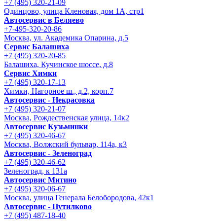
+7 (495) 320-21-09
Одинцово, улица Кленовая, дом 1А, стр1
Автосервис в Беляево
+7-495-320-20-86
Москва, ул. Академика Опарина, д.5
Сервис Балашиха
+7 (495) 320-20-85
Балашиха, Кучинское шоссе, д.8
Сервис Химки
+7 (495) 320-17-13
Химки, Нагорное ш., д.2, корп.7
Автосервис - Некрасовка
+7 (495) 320-21-07
Москва, Рождественская улица, 14к2
Автосервис Кузьминки
+7 (495) 320-46-67
Москва, Волжский бульвар, 114а, к3
Автосервис - Зеленоград
+7 (495) 320-46-62
Зеленоград, к 131а
Автосервис Митино
+7 (495) 320-06-67
Москва, улица Генерала Белобородова, 42к1
Автосервис - Путилково
+7 (495) 487-18-40