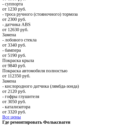
- суппорта
от 1230 руб.
- троса ручного (стояночного) тормоза
от 2300 руб.
- датчика ABS
от 12630 руб.
Замена
- лобового стекла
от 3340 руб.
- бампера
от 5190 руб.
Покраска крыла
от 9840 руб.
Покраска автомобиля полностью
от 112350 руб.
Замена
- кислородного датчика (лямбда-зонда)
от 2120 руб.
- гофры глушителя
от 3050 руб.
- катализатора
от 3320 руб.
Все цены
Где ремонтировать
Фолькcваген