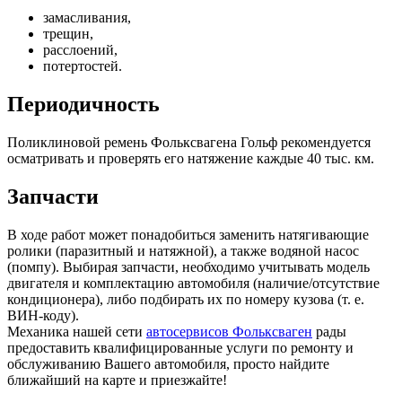
замасливания,
трещин,
расслоений,
потертостей.
Периодичность
Поликлиновой ремень Фольксвагена Гольф рекомендуется
осматривать и проверять его натяжение каждые 40 тыс. км.
Запчасти
В ходе работ может понадобиться заменить натягивающие
ролики (паразитный и натяжной), а также водяной насос
(помпу). Выбирая запчасти, необходимо учитывать модель
двигателя и комплектацию автомобиля (наличие/отсутствие
кондиционера), либо подбирать их по номеру кузова (т. е.
ВИН-коду).
Механика нашей сети
автосервисов Фольксваген
рады
предоставить квалифицированные услуги по ремонту и
обслуживанию Вашего автомобиля, просто найдите
ближайший на карте и приезжайте!