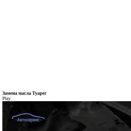
Замена масла Туарег
Play