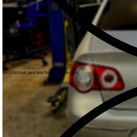
Сирокко
Туран
Терамонт
Таос
Контакты
Бесплатная диагностика Volkswagen