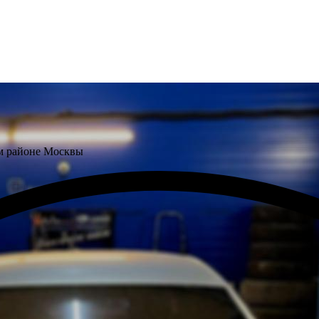
м районе Москвы