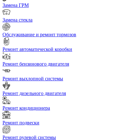
Замена ГРМ
Замена стекла
Обслуживание и ремонт тормозов
Ремонт автоматической коробки
Ремонт бензинового двигателя
Ремонт выхлопной системы
Ремонт дизельного двигателя
Ремонт кондиционера
Ремонт подвески
Ремонт рулевой системы