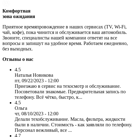
Комфортная
зона ожидания
Приятное времяпровождение в наших сервисах (TV, Wi-Fi,
чай, кофе), пока чинится и обслуживается ваш автомобиль.
Звоните, специалисты нашей компании ответят на все
вопросы и запишут на удобное время. Работаем ежедневно,
без выходных.
Отзывы о нас
4.5
Наталья Новикова
пт, 09/22/2023 - 12:00
Приезжаю в сервис на техосмотр и обслуживание.
Посоветовали знакомые. Предварительная запись по
телефону. Всё чётко, быстро, к...
4.5
Ольга
чт, 08/10/2023 - 12:00
Делали техобслуживание. Масла, фильтра, жидкости
были в наличии. Стоимость - как заявляли по телефону.
Персонал вежливый, все ...
4.7