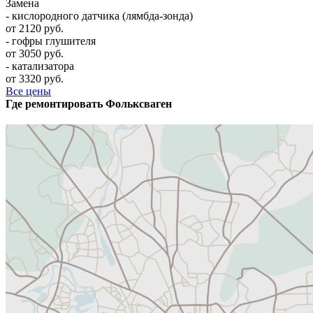
Замена
- кислородного датчика (лямбда-зонда)
от 2120 руб.
- гофры глушителя
от 3050 руб.
- катализатора
от 3320 руб.
Все цены
Где ремонтировать
Фолькcваген