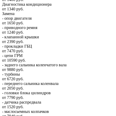
Диагностика кондиционера
от 1340 руб.
Замена
- опор двигателя
от 1650 руб.
- приводного ремня
от 1240 руб.
- клапанной крышки
от 2390 руб.
- прокладки ГБЦ
от 7470 руб.
- цепи ГРМ
от 10590 руб.
- заднего сальника коленчатого вала
от 9880 руб.
- турбины
от 6720 руб.
- переднего сальника коленвала
от 2050 руб.
- головки блока цилиндров
от 7790 руб.
- датчика распредвала
от 1520 руб.
- маслосьемных колпачков