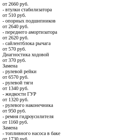
от 2660 руб.
- втулки стабилизатора
от 510 руб.
- опорных подшипников
от 2640 руб.
- переднего амортизатора
от 2620 руб.
- сайлентблока рычага
от 570 руб.
Диагностика ходовой
от 370 руб.
Замена
- рулевой рейки
от 6570 руб.
- рулевой тяги
от 1340 руб.
- жидкости ГУР
от 1320 руб.
- рулевого наконечника
от 950 руб.
- ремня гидроусилителя
от 1160 руб.
Замена
- топливного насоса в баке
от 1730 руб.