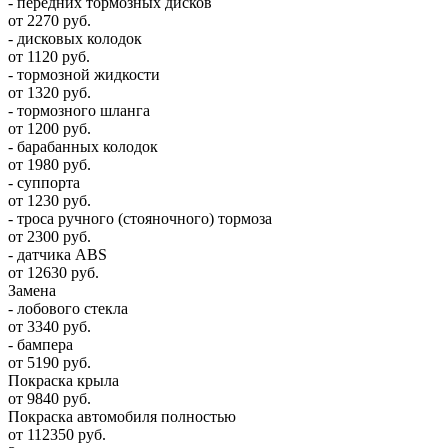
- передних тормозных дисков
от 2270 руб.
- дисковых колодок
от 1120 руб.
- тормозной жидкости
от 1320 руб.
- тормозного шланга
от 1200 руб.
- барабанных колодок
от 1980 руб.
- суппорта
от 1230 руб.
- троса ручного (стояночного) тормоза
от 2300 руб.
- датчика ABS
от 12630 руб.
Замена
- лобового стекла
от 3340 руб.
- бампера
от 5190 руб.
Покраска крыла
от 9840 руб.
Покраска автомобиля полностью
от 112350 руб.