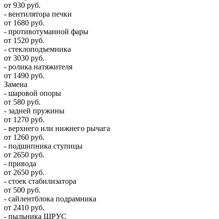
от 930 руб.
- вентилятора печки
от 1680 руб.
- противотуманной фары
от 1520 руб.
- стеклоподъемника
от 3030 руб.
- ролика натяжителя
от 1490 руб.
Замена
- шаровой опоры
от 580 руб.
- задней пружины
от 1270 руб.
- верхнего или нижнего рычага
от 1260 руб.
- подшипника ступицы
от 2650 руб.
- привода
от 2650 руб.
- стоек стабилизатора
от 500 руб.
- сайлентблока подрамника
от 2410 руб.
- пыльника ШРУС