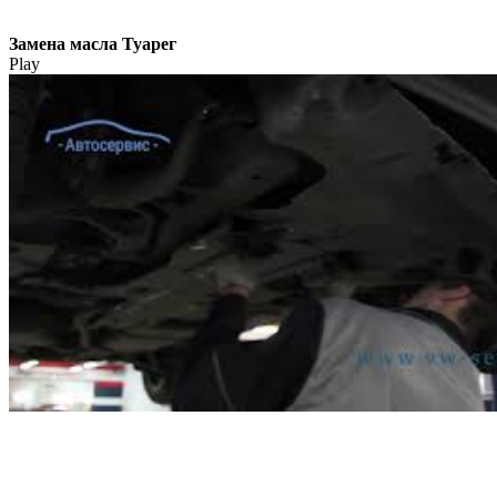
Замена масла Туарег
Play