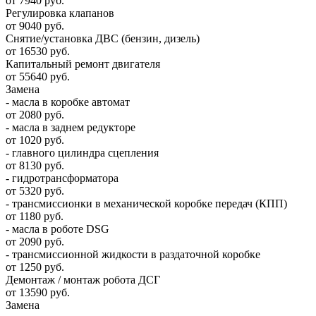
от 7940 руб.
Регулировка клапанов
от 9040 руб.
Снятие/установка ДВС (бензин, дизель)
от 16530 руб.
Капитальный ремонт двигателя
от 55640 руб.
Замена
- масла в коробке автомат
от 2080 руб.
- масла в заднем редукторе
от 1020 руб.
- главного цилиндра сцепления
от 8130 руб.
- гидротрансформатора
от 5320 руб.
- трансмиссионки в механической коробке передач (КПП)
от 1180 руб.
- масла в роботе DSG
от 2090 руб.
- трансмиссионной жидкости в раздаточной коробке
от 1250 руб.
Демонтаж / монтаж робота ДСГ
от 13590 руб.
Замена