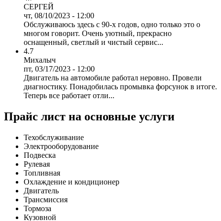
СЕРГЕЙ
чт, 08/10/2023 - 12:00
Обслуживаюсь здесь с 90-х годов, одно только это о
многом говорит. Очень уютный, прекрасно
оснащенный, светлый и чистый сервис...
4.7
Михалыч
пт, 03/17/2023 - 12:00
Двигатель на автомобиле работал неровно. Провели
диагностику. Понадобилась промывка форсунок в итоге.
Теперь все работает отли...
Прайс лист на основные услуги
Техобслуживание
Электрооборудование
Подвеска
Рулевая
Топливная
Охлаждение и кондиционер
Двигатель
Трансмиссия
Тормоза
Кузовной