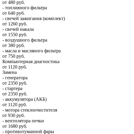
от 480 руб.
- топливного фильтра
от 640 руб.
- свечей зажигания (комплект)
от 1260 руб.
- свечей накала
от 1550 руб.
- воздушного фильтра
от 380 руб.
- масла и масляного фильтра
от 750 руб.
Компьютерная диагностика
от 1120 руб.
Замена
- генератора
от 2350 руб.
- стартера
от 2350 руб.
- аккумулятора (АКБ)
от 1120 руб.
- мотора стеклоочистителя
от 930 руб.
- вентилятора печки
от 1680 руб.
- противотуманной фары