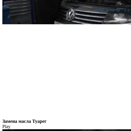
Замена масла Туарег
Play