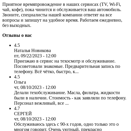
Приятное времяпровождение в наших сервисах (TV, Wi-Fi,
чай, кофе), пока чинится и обслуживается ваш автомобиль.
Звоните, специалисты нашей компании ответят на все
вопросы и запишут на удобное время. Работаем ежедневно,
без выходных.
Отзывы о нас
4.5
Наталья Новикова
пт, 09/22/2023 - 12:00
Приезжаю в сервис на техосмотр и обслуживание.
Посоветовали знакомые. Предварительная запись по
телефону. Всё чётко, быстро, к...
4.5
Ольга
чт, 08/10/2023 - 12:00
Делали техобслуживание. Масла, фильтра, жидкости
были в наличии. Стоимость - как заявляли по телефону.
Персонал вежливый, все ...
4.7
СЕРГЕЙ
чт, 08/10/2023 - 12:00
Обслуживаюсь здесь с 90-х годов, одно только это о
многом говорит. Очень уютный, прекрасно