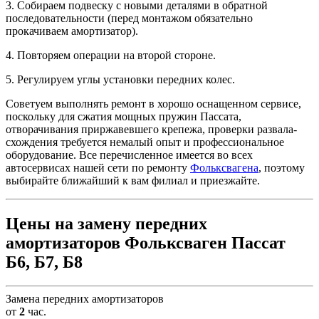
3. Собираем подвеску с новыми деталями в обратной
последовательности (перед монтажом обязательно
прокачиваем амортизатор).
4. Повторяем операции на второй стороне.
5. Регулируем углы установки передних колес.
Советуем выполнять ремонт в хорошо оснащенном сервисе,
поскольку для сжатия мощных пружин Пассата,
отворачивания приржавевшего крепежа, проверки развала-
схождения требуется немалый опыт и профессиональное
оборудование. Все перечисленное имеется во всех
автосервисах нашей сети по ремонту
Фольксвагена
, поэтому
выбирайте ближайший к вам филиал и приезжайте.
Цены на замену передних
амортизаторов Фольксваген Пассат
Б6, Б7, Б8
Замена передних амортизаторов
от
2
час.