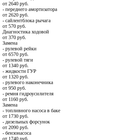
от 2640 руб.
- переднего амортизатора
от 2620 руб.
- сайлентблока рычага
от 570 руб.
Диагностика ходовой
от 370 руб.
Замена
- рулевой рейки
от 6570 руб.
- рулевой тяги
от 1340 руб.
- жидкости ГУР
от 1320 руб.
- рулевого наконечника
от 950 руб.
- ремня гидроусилителя
от 1160 руб.
Замена
- топливного насоса в баке
от 1730 руб.
- дизельных форсунок
от 2090 руб.
- бензонасоса
от 1740 руб.