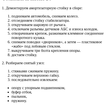
1. Демонтируем амортизаторную стойку в сборе:
поднимаем автомобиль, снимаем колесо.
отсоединяем стойку стабилизатора.
откручиваем шаровую от рычага.
отключаем разъемы датчиков АБС и износа колодок.
отворачиваем крепеж, разжимаем клеммное соединение
поворотного кулака.
снимаем поводки «дворников», а затем — пластиковое
«жабо» под лобовым стеклом.
выкручиваем три болта крепления опоры.
достаем стойку.
2. Разбираем снятый узел:
стяжками сжимаем пружину.
откручиваем верхнюю гайку.
последовательно извлекаем:
опору с упорным подшипником,
буфер отбоя,
пыльник,
пружину.