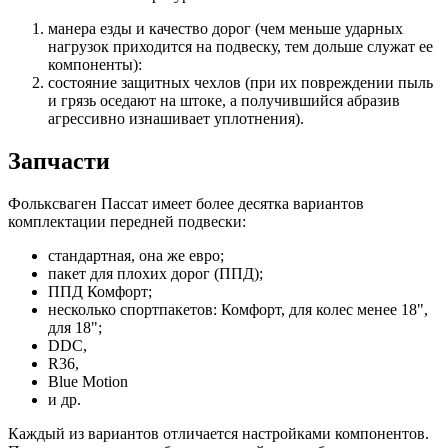
манера езды и качество дорог (чем меньше ударных
нагрузок приходится на подвеску, тем дольше служат ее
компоненты):
состояние защитных чехлов (при их повреждении пыль
и грязь оседают на штоке, а получившийся абразив
агрессивно изнашивает уплотнения).
Запчасти
Фольксваген Пассат имеет более десятка вариантов
комплектации передней подвески:
стандартная, она же евро;
пакет для плохих дорог (ППД);
ППД Комфорт;
несколько спортпакетов: Комфорт, для колес менее 18",
для 18";
DDC,
R36,
Blue Motion
и др.
Каждый из вариантов отличается настройками компонентов.