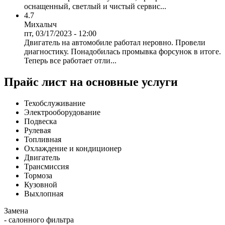
оснащенный, светлый и чистый сервис...
4.7
Михалыч
пт, 03/17/2023 - 12:00
Двигатель на автомобиле работал неровно. Провели
диагностику. Понадобилась промывка форсунок в итоге.
Теперь все работает отли...
Прайс лист на основные услуги
Техобслуживание
Электрооборудование
Подвеска
Рулевая
Топливная
Охлаждение и кондиционер
Двигатель
Трансмиссия
Тормоза
Кузовной
Выхлопная
Замена
- салонного фильтра