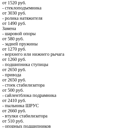
от 1520 руб.
- стеклоподъемника
от 3030 руб.
- ролика натяжителя
от 1490 руб.
Замена
- шаровой опоры
от 580 руб.
- задней пружины
от 1270 руб.
- верхнего или нижнего рычага
от 1260 руб.
- подшипника ступицы
от 2650 руб.
- привода
от 2650 руб.
- стоек стабилизатора
от 500 руб.
- сайлентблока подрамника
от 2410 руб.
- пыльника ШРУС
от 2660 руб.
- втулки стабилизатора
от 510 руб.
- опорных подшипников