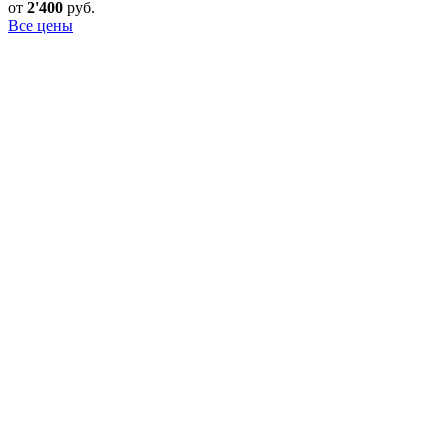
от
2'400
руб.
Все цены