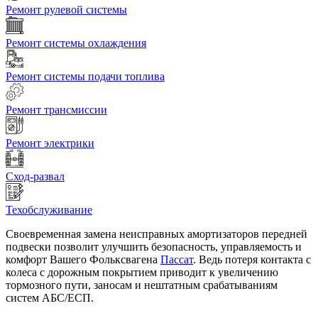
Ремонт рулевой системы
Ремонт системы охлаждения
Ремонт системы подачи топлива
Ремонт трансмиссии
Ремонт электрики
Сход-развал
Техобслуживание
Своевременная замена неисправных амортизаторов передней
подвески позволит улучшить безопасность, управляемость и
комфорт Вашего Фольксвагена
Пассат
. Ведь потеря контакта с
колеса с дорожным покрытием приводит к увеличению
тормозного пути, заносам и нештатным срабатываниям
систем АБС/ЕСП.