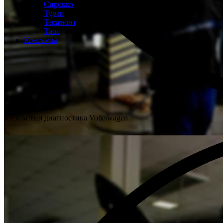
Сирокко
Туран
Терамонт
Таос
Контакты
Бесплатная диагностика Volkswagen