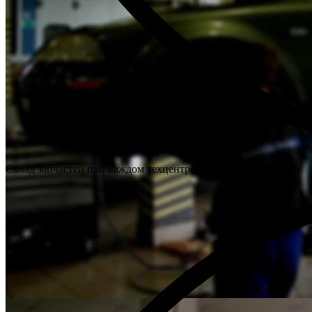
Склад запчастей при каждом техцентре