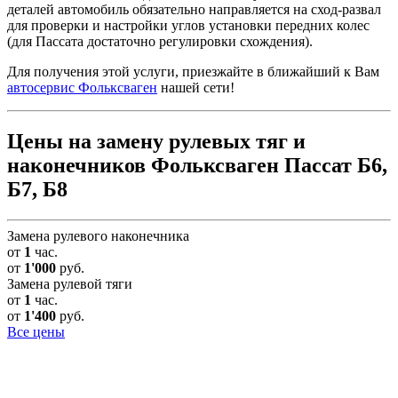
деталей автомобиль обязательно направляется на сход-развал
для проверки и настройки углов установки передних колес
(для Пассата достаточно регулировки схождения).
Для получения этой услуги, приезжайте в ближайший к Вам
автосервис Фольксваген
нашей сети!
Цены на замену рулевых тяг и
наконечников Фольксваген Пассат Б6,
Б7, Б8
Замена рулевого наконечника
от
1
час.
от
1'000
руб.
Замена рулевой тяги
от
1
час.
от
1'400
руб.
Все цены