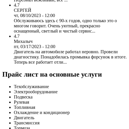
4.7
СЕРГЕЙ
чт, 08/10/2023 - 12:00
Обслуживаюсь здесь с 90-х годов, одно только это о
многом говорит. Очень уютный, прекрасно
оснащенный, светлый и чистый сервис...
4.7
Михалыч
пт, 03/17/2023 - 12:00
Двигатель на автомобиле работал неровно. Провели
диагностику. Понадобилась промывка форсунок в итоге.
Теперь все работает отли...
Прайс лист на основные услуги
Техобслуживание
Электрооборудование
Подвеска
Рулевая
Топливная
Охлаждение и кондиционер
Двигатель
Трансмиссия
Тормоза