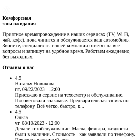
Комфортная
зона ожидания
Приятное времяпровождение в наших сервисах (TV, Wi-Fi,
чай, кофе), пока чинится и обслуживается ваш автомобиль.
Звоните, специалисты нашей компании ответят на все
вопросы и запишут на удобное время. Работаем ежедневно,
без выходных.
Отзывы о нас
4.5
Наталья Новикова
пт, 09/22/2023 - 12:00
Приезжаю в сервис на техосмотр и обслуживание.
Посоветовали знакомые. Предварительная запись по
телефону. Всё чётко, быстро, к...
4.5
Ольга
чт, 08/10/2023 - 12:00
Делали техобслуживание. Масла, фильтра, жидкости
были в наличии. Стоимость - как заявляли по телефону.
Персонал вежливый, все ...