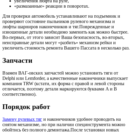
увеличения люфта на руле,
«размазанные» реакции в поворотах.
Для проверки автомобиль устанавливают на подъемник и
проверяют состояние пыльников рулевого механизма и
люфты шарниров наконечников и тяг.Поврежденные и
изношенные детали необходимо заменить как можно быстрее.
Во-первых, от этого зависит Ваша безопасность, во-вторых,
неисправные детали могут «разбить» механизм рейки и
увеличить стоимость ремонта Вашего Пассата в несколько раз.
Запчасти
Взамен ВАГ-овских запчастей можно установить тяги от
Delphi или Lemforder, а качественные наконечники выпускает
компания TRW (кстати, их форма с правой и левой стороны
отличается, поэтому детали маркируются буквами A и B
соответственно).
Порядок работ
Замену рулевых тяг
и наконечников удобнее проводить на
снятом механизме, но при наличии специнструмента можно
обойтись без полного демонтажа.После установки новых