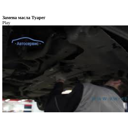
Замена масла Туарег
Play