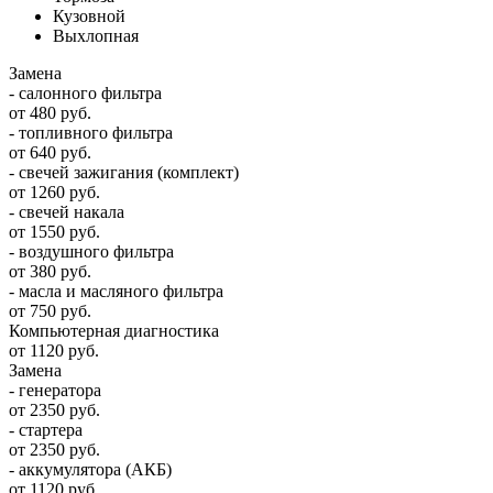
Кузовной
Выхлопная
Замена
- салонного фильтра
от 480 руб.
- топливного фильтра
от 640 руб.
- свечей зажигания (комплект)
от 1260 руб.
- свечей накала
от 1550 руб.
- воздушного фильтра
от 380 руб.
- масла и масляного фильтра
от 750 руб.
Компьютерная диагностика
от 1120 руб.
Замена
- генератора
от 2350 руб.
- стартера
от 2350 руб.
- аккумулятора (АКБ)
от 1120 руб.