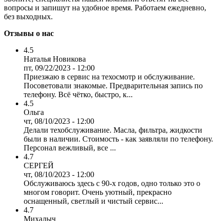
вопросы и запишут на удобное время. Работаем ежедневно,
без выходных.
Отзывы о нас
4.5
Наталья Новикова
пт, 09/22/2023 - 12:00
Приезжаю в сервис на техосмотр и обслуживание.
Посоветовали знакомые. Предварительная запись по
телефону. Всё чётко, быстро, к...
4.5
Ольга
чт, 08/10/2023 - 12:00
Делали техобслуживание. Масла, фильтра, жидкости
были в наличии. Стоимость - как заявляли по телефону.
Персонал вежливый, все ...
4.7
СЕРГЕЙ
чт, 08/10/2023 - 12:00
Обслуживаюсь здесь с 90-х годов, одно только это о
многом говорит. Очень уютный, прекрасно
оснащенный, светлый и чистый сервис...
4.7
Михалыч