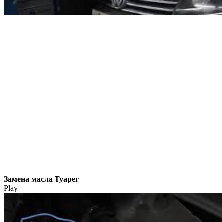
Замена масла Туарег
Play