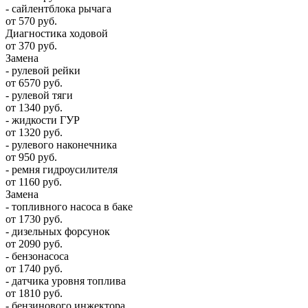
- сайлентблока рычага
от 570 руб.
Диагностика ходовой
от 370 руб.
Замена
- рулевой рейки
от 6570 руб.
- рулевой тяги
от 1340 руб.
- жидкости ГУР
от 1320 руб.
- рулевого наконечника
от 950 руб.
- ремня гидроусилителя
от 1160 руб.
Замена
- топливного насоса в баке
от 1730 руб.
- дизельных форсунок
от 2090 руб.
- бензонасоса
от 1740 руб.
- датчика уровня топлива
от 1810 руб.
- бензинового инжектора