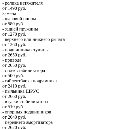
- ролика натяжителя
от 1490 руб.
Замена
- шаровой опоры
от 580 руб.
- задней пружины
от 1270 руб.
- верхнего или нижнего рычага
от 1260 руб.
- подшипника ступицы
от 2650 руб.
- привода
от 2650 руб.
- стоек стабилизатора
от 500 руб.
- сайлентблока подрамника
от 2410 руб.
- пыльника ШРУС
от 2660 руб.
- втулки стабилизатора
от 510 руб.
- опорных подшипников
от 2640 руб.
- переднего амортизатора
от 2620 руб.