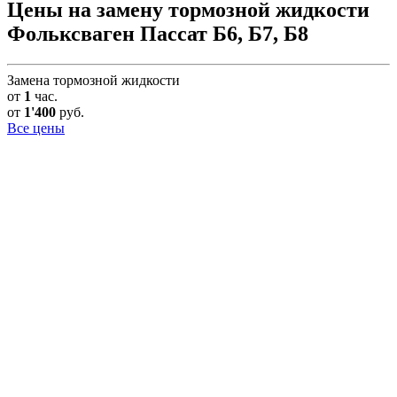
Цены на замену тормозной жидкости
Фольксваген Пассат Б6, Б7, Б8
Замена тормозной жидкости
от
1
час.
от
1'400
руб.
Все цены