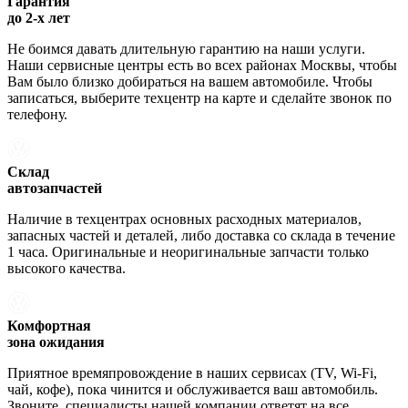
Гарантия
до 2-х лет
Не боимся давать длительную гарантию на наши услуги.
Наши сервисные центры есть во всех районах Москвы, чтобы
Вам было близко добираться на вашем автомобиле. Чтобы
записаться, выберите техцентр на карте и сделайте звонок по
телефону.
Склад
автозапчастей
Наличие в техцентрах основных расходных материалов,
запасных частей и деталей, либо доставка со склада в течение
1 часа. Оригинальные и неоригинальные запчасти только
высокого качества.
Комфортная
зона ожидания
Приятное времяпровождение в наших сервисах (TV, Wi-Fi,
чай, кофе), пока чинится и обслуживается ваш автомобиль.
Звоните, специалисты нашей компании ответят на все