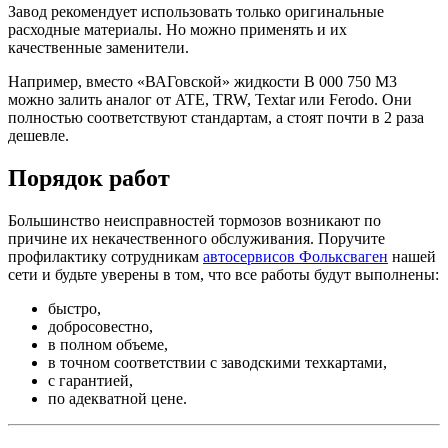
Завод рекомендует использовать только оригинальные
расходные материалы. Но можно применять и их
качественные заменители.
Например, вместо «ВАГовской» жидкости B 000 750 M3
можно залить аналог от ATE, TRW, Textar или Ferodo. Они
полностью соответствуют стандартам, а стоят почти в 2 раза
дешевле.
Порядок работ
Большинство неисправностей тормозов возникают по
причине их некачественного обслуживания. Поручите
профилактику сотрудникам
автосервисов Фольксваген
нашей
сети и будьте уверены в том, что все работы будут выполнены:
быстро,
добросовестно,
в полном объеме,
в точном соответствии с заводскими техкартами,
с гарантией,
по адекватной цене.