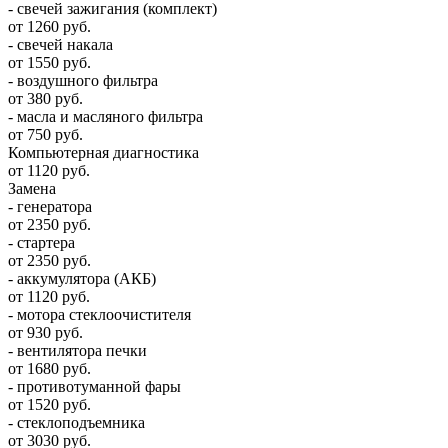
- свечей зажигания (комплект)
от 1260 руб.
- свечей накала
от 1550 руб.
- воздушного фильтра
от 380 руб.
- масла и масляного фильтра
от 750 руб.
Компьютерная диагностика
от 1120 руб.
Замена
- генератора
от 2350 руб.
- стартера
от 2350 руб.
- аккумулятора (АКБ)
от 1120 руб.
- мотора стеклоочистителя
от 930 руб.
- вентилятора печки
от 1680 руб.
- противотуманной фары
от 1520 руб.
- стеклоподъемника
от 3030 руб.