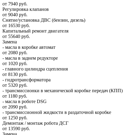
от 7940 руб.
Регулировка клапанов
от 9040 руб.
Снятие/установка ДВС (бензин, дизель)
от 16530 руб.
Капитальный ремонт двигателя
от 55640 руб.
Замена
- масла в коробке автомат
от 2080 руб.
- масла в заднем редукторе
от 1020 руб.
- главного цилиндра сцепления
от 8130 руб.
- гидротрансформатора
от 5320 руб.
- трансмиссионки в механической коробке передач (КПП)
от 1180 руб.
- масла в роботе DSG
от 2090 руб.
- трансмиссионной жидкости в раздаточной коробке
от 1250 руб.
Демонтаж / монтаж робота ДСГ
от 13590 руб.
Замена