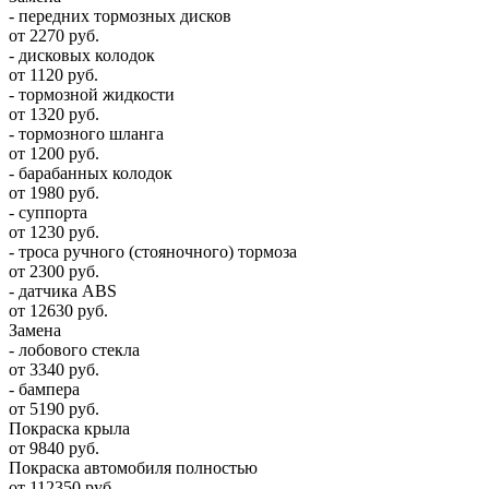
- передних тормозных дисков
от 2270 руб.
- дисковых колодок
от 1120 руб.
- тормозной жидкости
от 1320 руб.
- тормозного шланга
от 1200 руб.
- барабанных колодок
от 1980 руб.
- суппорта
от 1230 руб.
- троса ручного (стояночного) тормоза
от 2300 руб.
- датчика ABS
от 12630 руб.
Замена
- лобового стекла
от 3340 руб.
- бампера
от 5190 руб.
Покраска крыла
от 9840 руб.
Покраска автомобиля полностью
от 112350 руб.