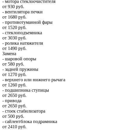
- мотора стеклоочистителя
от 930 руб.
- вентилятора печки
от 1680 руб.
- противотуманной фары
от 1520 руб.
- стеклоподъемника
от 3030 руб.
- ролика натяжителя
от 1490 руб.
Замена
- шаровой опоры
от 580 руб.
- задней пружины
от 1270 руб.
- верхнего или нижнего рычага
от 1260 руб.
- подшипника ступицы
от 2650 руб.
- привода
от 2650 руб.
- стоек стабилизатора
от 500 руб.
- сайлентблока подрамника
от 2410 руб.