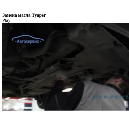
Замена масла Туарег
Play