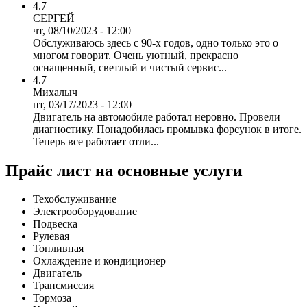
4.7
СЕРГЕЙ
чт, 08/10/2023 - 12:00
Обслуживаюсь здесь с 90-х годов, одно только это о
многом говорит. Очень уютный, прекрасно
оснащенный, светлый и чистый сервис...
4.7
Михалыч
пт, 03/17/2023 - 12:00
Двигатель на автомобиле работал неровно. Провели
диагностику. Понадобилась промывка форсунок в итоге.
Теперь все работает отли...
Прайс лист на основные услуги
Техобслуживание
Электрооборудование
Подвеска
Рулевая
Топливная
Охлаждение и кондиционер
Двигатель
Трансмиссия
Тормоза