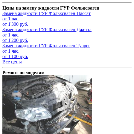
Цены на замену жидкости ГУР Фольксваген
Замена жидкости ГУР
Фольксваген Пассат
от 1 час.
от 1'300 руб.
Замена жидкости ГУР
Фольксваген Джетта
от 1 час.
от 1'200 руб.
Замена жидкости ГУР
Фольксваген Туарег
от 1 час.
от 1'100 руб.
Все цены
Ремонт по моделям