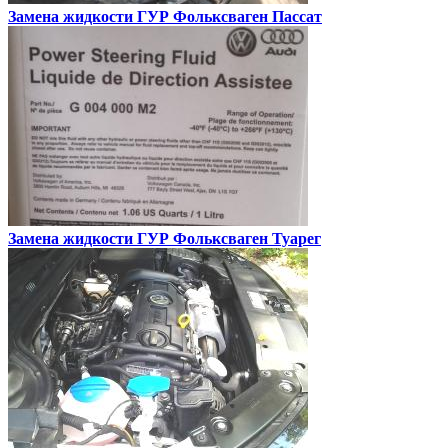
Замена жидкости ГУР
Фольксваген Пассат
Замена жидкости ГУР
Фольксваген Туарег