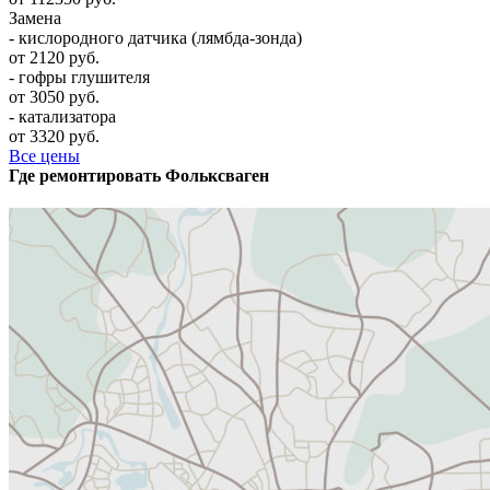
Замена
- кислородного датчика (лямбда-зонда)
от 2120 руб.
- гофры глушителя
от 3050 руб.
- катализатора
от 3320 руб.
Все цены
Где ремонтировать
Фолькcваген