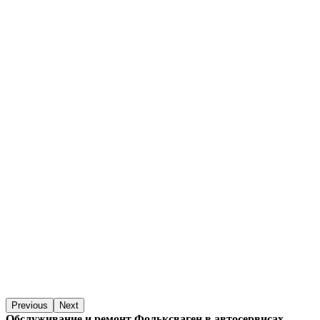
Previous
Next
Обслуживание и ремонт Фольксваген в автосервисах