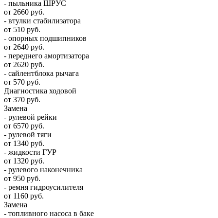
- пыльника ШРУС
от 2660 руб.
- втулки стабилизатора
от 510 руб.
- опорных подшипников
от 2640 руб.
- переднего амортизатора
от 2620 руб.
- сайлентблока рычага
от 570 руб.
Диагностика ходовой
от 370 руб.
Замена
- рулевой рейки
от 6570 руб.
- рулевой тяги
от 1340 руб.
- жидкости ГУР
от 1320 руб.
- рулевого наконечника
от 950 руб.
- ремня гидроусилителя
от 1160 руб.
Замена
- топливного насоса в баке