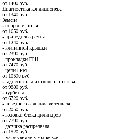
от 1400 руб.
Диагностика кондиционера
от 1340 руб.
Замена
- опор двигателя
от 1650 руб.
- приводного ремня
от 1240 руб.
- клапанной крышки
от 2390 руб.
- прокладки ГБЦ
от 7470 руб.
- цепи ГРМ
от 10590 руб.
- заднего сальника коленчатого вала
от 9880 руб.
- турбины
от 6720 руб.
- переднего сальника коленвала
от 2050 руб.
- головки блока цилиндров
от 7790 руб.
- датчика распредвала
от 1520 руб.
- маслосьемных колпачков