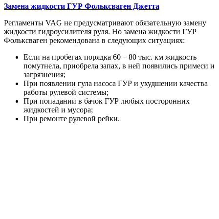
Замена жидкости ГУР
Фольксваген Джетта
Регламенты VAG не предусматривают обязательную замену
жидкости гидроусилителя руля. Но замена жидкости ГУР
Фольксваген рекомендована в следующих ситуациях:
Если на пробегах порядка 60 – 80 тыс. км жидкость
помутнела, приобрела запах, в ней появились примеси и
загрязнения;
При появлении гула насоса ГУР и ухудшении качества
работы рулевой системы;
При попадании в бачок ГУР любых посторонних
жидкостей и мусора;
При ремонте рулевой рейки.